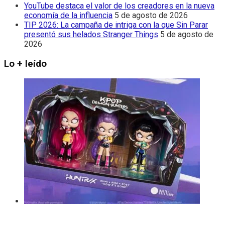
YouTube destaca el valor de los creadores en la nueva
economía de la influencia
5 de agosto de 2026
TIP 2026: La campaña de intriga con la que Sin Parar
presentó sus helados Stranger Things
5 de agosto de
2026
Lo + leído