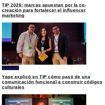
TIP 2026: marcas apuestan por la co-
creación para fortalecer el influencer
marketing
Actualidad
Yape explicó en TIP cómo pasó de una
comunicación funcional a construir códigos
culturales