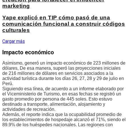
marketing
Yape explicó en TIP cómo pasó de una
comunicación funcional a construir códigos
culturales
Cargar más
Impacto económico
Asimismo, generó un impacto económico de 223 millones de
dólares, De esa manera, superó las proyecciones iniciales
de 216 millones de dólares en servicios asociados a la
actividad turística durante los días 26, 27, 28 y 29 de julio en
Perú.
Siguiendo esa línea, de acuerdo a un informe elaborado por
el Viceministerio de Turismo, en esas fechas se registró un
gasto promedio por persona de 445 soles. Esto estuvo
destinado a transporte, alimentación, alojamiento y
actividades de recreación.
Además, el reporte indica que la ocupabilidad promedio de
los establecimientos de hospedaje alcanzó el 71%, siendo el
89.9% de los huéspedes nacionales. Las regiones con