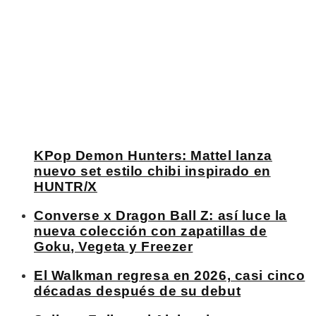
KPop Demon Hunters: Mattel lanza
nuevo set estilo chibi inspirado en
HUNTR/X
Converse x Dragon Ball Z: así luce la
nueva colección con zapatillas de
Goku, Vegeta y Freezer
El Walkman regresa en 2026, casi cinco
décadas después de su debut