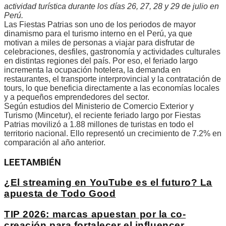
actividad turística durante los días 26, 27, 28 y 29 de julio en
Perú.
Las Fiestas Patrias son uno de los periodos de mayor
dinamismo para el turismo interno en el Perú, ya que
motivan a miles de personas a viajar para disfrutar de
celebraciones, desfiles, gastronomía y actividades culturales
en distintas regiones del país. Por eso, el feriado largo
incrementa la ocupación hotelera, la demanda en
restaurantes, el transporte interprovincial y la contratación de
tours, lo que beneficia directamente a las economías locales
y a pequeños emprendedores del sector.
Según estudios del Ministerio de Comercio Exterior y
Turismo (Mincetur), el reciente feriado largo por Fiestas
Patrias movilizó a 1.88 millones de turistas en todo el
territorio nacional. Ello representó un crecimiento de 7.2% en
comparación al año anterior.
LEE
TAMBIÉN
¿El streaming en YouTube es el futuro? La
apuesta de Todo Good
TIP 2026: marcas apuestan por la co-
creación para fortalecer el influencer