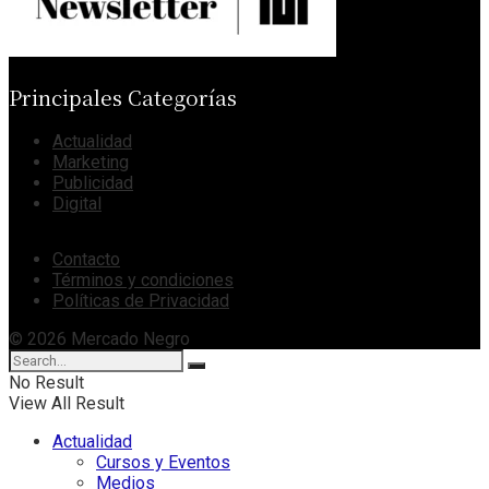
Principales Categorías
Actualidad
Marketing
Publicidad
Digital
Contacto
Términos y condiciones
Políticas de Privacidad
© 2026 Mercado Negro
No Result
View All Result
Actualidad
Cursos y Eventos
Medios