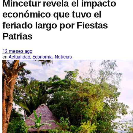
Mincetur revela el impacto
económico que tuvo el
feriado largo por Fiestas
Patrias
12 meses ago
en
Actualidad
,
Economía
,
Noticias