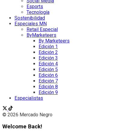
Social Media
Esports
Tecnología
Sostenibilidad
Especiales MN
Retail Especial
ByMarketeers
By Marketeers
Edición 1
Edición 2
Edición 3
Edición 4
Edición 5
Edición 6
Edición 7
Edición 8
Edición 9
Especialistas
© 2026 Mercado Negro
Welcome Back!