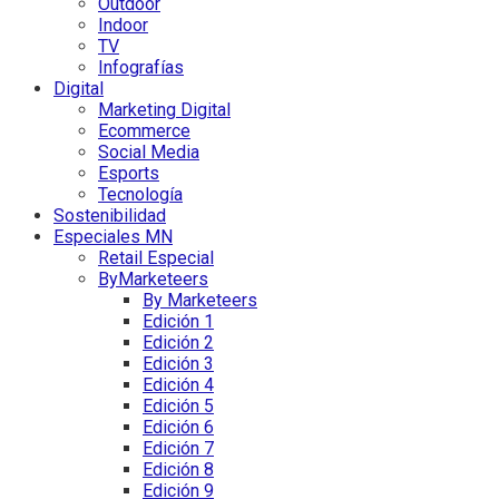
Outdoor
Indoor
TV
Infografías
Digital
Marketing Digital
Ecommerce
Social Media
Esports
Tecnología
Sostenibilidad
Especiales MN
Retail Especial
ByMarketeers
By Marketeers
Edición 1
Edición 2
Edición 3
Edición 4
Edición 5
Edición 6
Edición 7
Edición 8
Edición 9