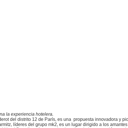
na la experiencia hotelera.
rot del distrito 12 de París, es una propuesta innovadora y pi
itz, líderes del grupo mk2, es un lugar dirigido a los amantes 