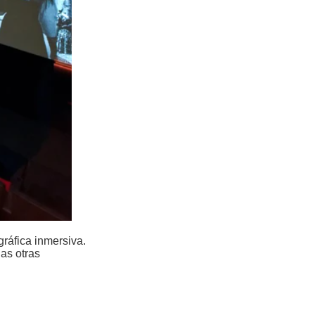
ráfica inmersiva.
as otras