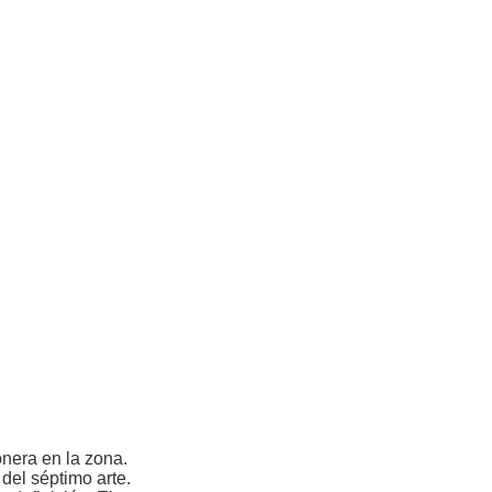
onera en la zona.
del séptimo arte.