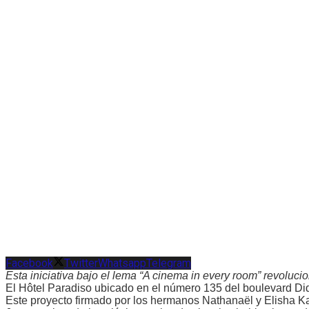
Facebook
Twitter
Whatsapp
Telegram
Esta iniciativa bajo el lema “A cinema in every room” revolucio
El Hôtel Paradiso ubicado en el número 135 del boulevard Dide
Este proyecto firmado por los hermanos Nathanaël y Elisha Karm