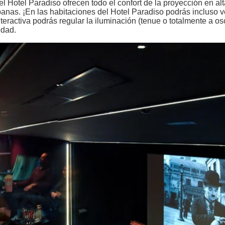
l Hotel Paradiso ofrecen todo el confort de la proyección en alta
anas. ¡En las habitaciones del Hotel Paradiso podrás incluso ve
eractiva podrás regular la iluminación (tenue o totalmente a os
edad.