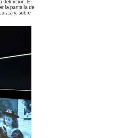
 definición. El
r la pantalla de
curas) y, sobre