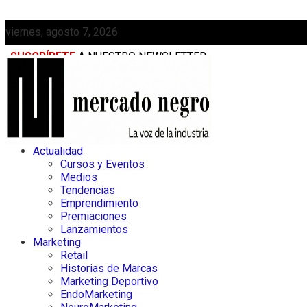
viernes, agosto 7, 2026
SUSCRÍBETE
A NUESTRO NEWSLETTER
MEDIAKIT
Actualidad
Cursos y Eventos
Medios
Tendencias
Emprendimiento
Premiaciones
Lanzamientos
Marketing
Retail
Historias de Marcas
Marketing Deportivo
EndoMarketing