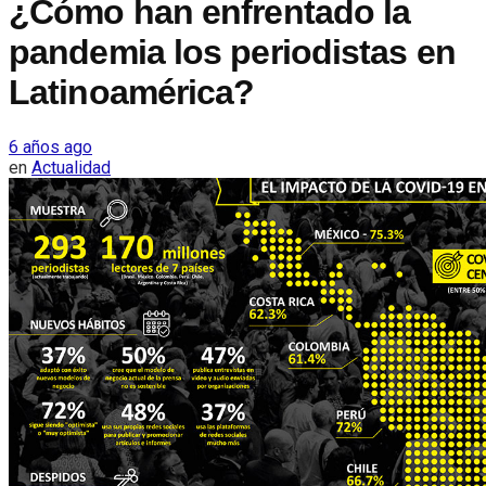
¿Cómo han enfrentado la
pandemia los periodistas en
Latinoamérica?
6 años ago
en
Actualidad