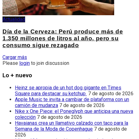
Actualidad
Día de la Cerveza: Perú produce más de
1.350 millones de litros al año, pero su
consumo sigue rezagado
Cargar más
Please
login
to join discussion
Lo + nuevo
Heinz se apropia de un hot dog gigante en Times
Square para destacar su ketchup
7 de agosto de 2026
Apple Music te invita a cambiar de plataforma con un
camión de mudanza
7 de agosto de 2026
Nike x One Piece: el Poneglyph que anticipa una nueva
colección
7 de agosto de 2026
Havaianas crea un llamativo calzado con taco para la
Semana de la Moda de Copenhague
7 de agosto de
2026