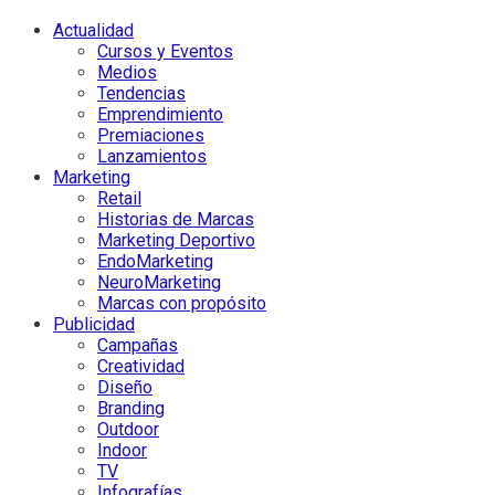
Actualidad
Cursos y Eventos
Medios
Tendencias
Emprendimiento
Premiaciones
Lanzamientos
Marketing
Retail
Historias de Marcas
Marketing Deportivo
EndoMarketing
NeuroMarketing
Marcas con propósito
Publicidad
Campañas
Creatividad
Diseño
Branding
Outdoor
Indoor
TV
Infografías