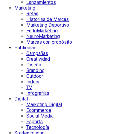
Lanzamientos
Marketing
Retail
Historias de Marcas
Marketing Deportivo
EndoMarketing
NeuroMarketing
Marcas con propósito
Publicidad
Campañas
Creatividad
Diseño
Branding
Outdoor
Indoor
TV
Infografías
Digital
Marketing Digital
Ecommerce
Social Media
Esports
Tecnología
Sostenibilidad