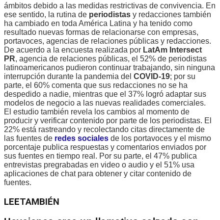
ámbitos debido a las medidas restrictivas de convivencia. En
ese sentido, la rutina de
periodistas
y redacciones también
ha cambiado en toda América Latina y ha tenido como
resultado nuevas formas de relacionarse con empresas,
portavoces, agencias de relaciones públicas y redacciones.
De acuerdo a la encuesta realizada por
LatAm Intersect
PR
, agencia de relaciones públicas, el 52% de periodistas
latinoamericanos pudieron continuar trabajando, sin ninguna
interrupción durante la pandemia del
COVID-19
; por su
parte, el 60% comenta que sus redacciones no se ha
despedido a nadie, mientras que el 37% logró adaptar sus
modelos de negocio a las nuevas realidades comerciales.
El estudio también revela los cambios al momento de
producir y verificar contenido por parte de los periodistas. El
22% está rastreando y recolectando citas directamente de
las fuentes de
redes sociales
de los portavoces y el mismo
porcentaje publica respuestas y comentarios enviados por
sus fuentes en tiempo real. Por su parte, el 47% publica
entrevistas pregrabadas en video o audio y el 51% usa
aplicaciones de chat para obtener y citar contenido de
fuentes.
LEE
TAMBIÉN