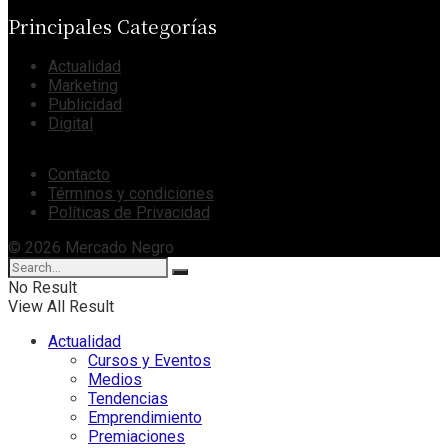
Principales Categorías
Actualidad
Marketing
Publicidad
Digital
Contacto
Términos y condiciones
Políticas de Privacidad
© 2026 Mercado Negro
No Result
View All Result
Actualidad
Cursos y Eventos
Medios
Tendencias
Emprendimiento
Premiaciones