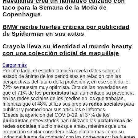
Havaianas crea un llamativo calzado con
taco para la Semana de la Moda de
Copenhague
BMW recibe fuertes críticas por publicidad
de Spiderman en sus autos
Crayola lleva su identidad al mundo beauty
con una colección oficial de maquillaje
Cargar más
Por otro lado, el estudio también revela datos sobre el
estado de ánimo de los periodistas en relación con las
perspectivas del futuro de la profesión y, en ese sentido, el
72% se muestra muy optimista. Otra de las novedades es
que el 71% de los
periodistas
han aumentado su presencia
en las redes sociales de los medios en los que trabajan,
mientras que el 48% utiliza sus propias
redes sociales
para
publicar y promocionar sus artículos e informes.
“Desde la aparición del COVID-19, el 37% de los
periodistas
entrevistados han utilizado las
plataformas
de
redes sociales
mucho más que antes, mientras que una
proporción similar considera estas plataformas como su
‘principal fuente de contacto’ con los portavoces y las fuentes