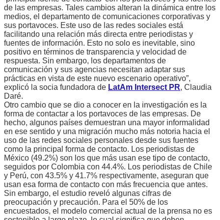
de las empresas. Tales cambios alteran la dinámica entre los
medios, el departamento de comunicaciones corporativas y
sus portavoces. Este uso de las redes sociales está
facilitando una relación más directa entre periodistas y
fuentes de información. Esto no solo es inevitable, sino
positivo en términos de transparencia y velocidad de
respuesta. Sin embargo, los departamentos de
comunicación y sus agencias necesitan adaptar sus
prácticas en vista de este nuevo escenario operativo”,
explicó la socia fundadora de
LatAm Intersect PR
, Claudia
Daré.
Otro cambio que se dio a conocer en la investigación es la
forma de contactar a los portavoces de las empresas. De
hecho, algunos países demuestran una mayor informalidad
en ese sentido y una migración mucho más notoria hacia el
uso de las redes sociales personales desde sus fuentes
como la principal forma de contacto. Los periodistas de
México (49.2%) son los que más usan ese tipo de contacto,
seguidos por Colombia con 44.4%. Los periodistas de Chile
y Perú, con 43.5% y 41.7% respectivamente, aseguran que
usan esa forma de contacto con más frecuencia que antes.
Sin embargo, el estudio reveló algunas cifras de
preocupación y precaución. Para el 50% de los
encuestados, el modelo comercial actual de la prensa no es
sostenible a largo plazo, lo cual significa que deben