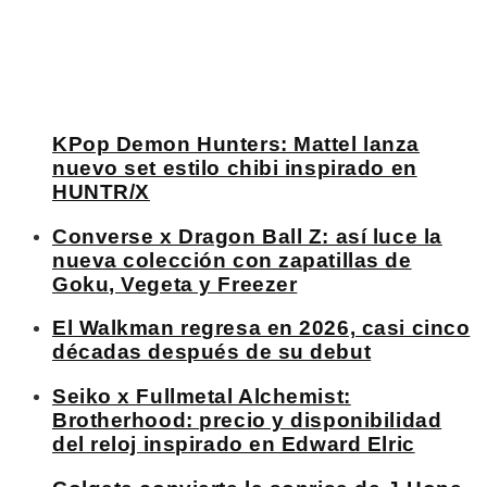
KPop Demon Hunters: Mattel lanza
nuevo set estilo chibi inspirado en
HUNTR/X
Converse x Dragon Ball Z: así luce la
nueva colección con zapatillas de
Goku, Vegeta y Freezer
El Walkman regresa en 2026, casi cinco
décadas después de su debut
Seiko x Fullmetal Alchemist:
Brotherhood: precio y disponibilidad
del reloj inspirado en Edward Elric