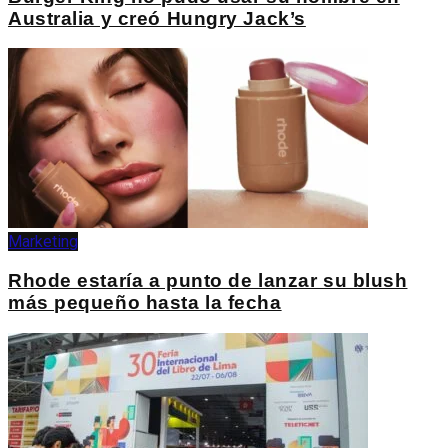
Australia y creó Hungry Jack’s
Marketing
Rhode estaría a punto de lanzar su blush
más pequeño hasta la fecha