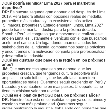
¿Qué podría significar Lima 2027 para el marketing
deportivo?
DR:
Es nuestra segunda gran oportunidad después de Lima
2019. Perú tendrá atletas con opciones reales de medalla,
properties más maduras y un ecosistema más activo.
Si marcas, properties y Estado empujan juntos, Lima 2027
puede transformar la industria para la próxima década.
Sportbiz Perú, el congreso que empezamos a realizar este
año en Lima, es justamente el vehículo con el que buscamos
acelerar el cambio. Un lugar donde unamos a todos los
stakeholders de la industria, compartamos buenas prácticas
y encontremos una motivación conjunta para profesionalizar
y desarrollar la industria.
¿Qué les gustaría que pase en la región en los próximos
años?
JM:
Que más marcas apuesten por deporte, que las
properties crezcan, que tengamos cultura deportiva más
amplia —no solo fútbol— y que los atletas encuentren
oportunidades reales. Queremos seguir creciendo en Perú y
Ecuador, y eventualmente en más países. El deporte latino
tiene muchísimo valor por revelar.
¿Cuál es el plan de INYOGO para los próximos años?
DR:
Nuestro foco está en consolidar lo que ya construimos y
escalarlo con más profundidad. Queremos seguir
profesionalizando la industria, trabajando con properties que