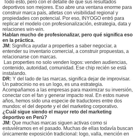
Todo esto, pero con el detalle de que sus resultados
deportivos son mejores. Eso abre una ventana enorme para
construir marca país, atletas con visibilidad regional y
propiedades con potencial. Por eso, INYOGO entró para
replicar el modelo con profesionalización, estrategia, data y
relaciones win-win.
Hablan mucho de profesionalizar, pero qué significa eso
en la práctica.
JM:
Significa ayudar a properties a saber negociar, a
entender su inventario comercial, a construir propuestas, a
relacionarse con marcas.
Las properties no solo venden logos: venden audiencias,
contenido, autoridad, comunidad. Ese chip recién se está
instalando.
DR:
Y del lado de las marcas, significa dejar de improvisar.
Un patrocinio no es un logo, es una estrategia.
Acompañamos a las empresas para maximizar su inversión,
conectar con el fan y generar impacto real. En estos nueve
años, hemos sido una especie de traductores entre dos
mundos: el del deporte y el del marketing corporativo.
¿Cuál sigue siendo el mayor reto del marketing
deportivo en Perú?
JM:
Que muchas marcas siguen activas como si
estuviéramos en el pasado. Muchas de ellas todavía buscan
únicamente exposición tradicional: logo, valla, mención en