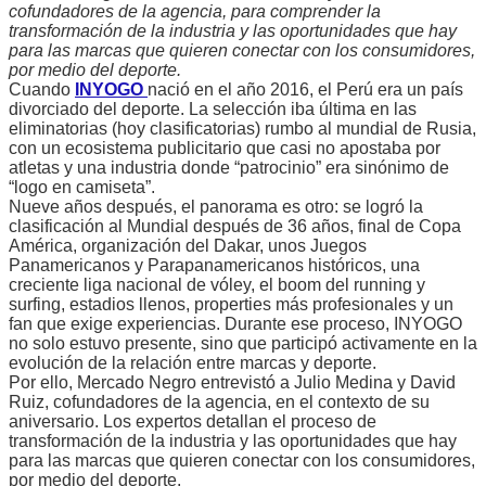
cofundadores de la agencia, para comprender la
transformación de la industria y las oportunidades que hay
para las marcas que quieren conectar con los consumidores,
por medio del deporte.
Cuando
INYOGO
nació en el año 2016, el Perú era un país
divorciado del deporte. La selección iba última en las
eliminatorias (hoy clasificatorias) rumbo al mundial de Rusia,
con un ecosistema publicitario que casi no apostaba por
atletas y una industria donde “patrocinio” era sinónimo de
“logo en camiseta”.
Nueve años después, el panorama es otro: se logró la
clasificación al Mundial después de 36 años, final de Copa
América, organización del Dakar, unos Juegos
Panamericanos y Parapanamericanos históricos, una
creciente liga nacional de vóley, el boom del running y
surfing, estadios llenos, properties más profesionales y un
fan que exige experiencias. Durante ese proceso, INYOGO
no solo estuvo presente, sino que participó activamente en la
evolución de la relación entre marcas y deporte.
Por ello, Mercado Negro entrevistó a Julio Medina y David
Ruiz, cofundadores de la agencia, en el contexto de su
aniversario. Los expertos detallan el proceso de
transformación de la industria y las oportunidades que hay
para las marcas que quieren conectar con los consumidores,
por medio del deporte.