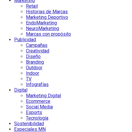
Marketing
Retail
Historias de Marcas
Marketing Deportivo
EndoMarketing
NeuroMarketing
Marcas con propósito
Publicidad
Campañas
Creatividad
Diseño
Branding
Outdoor
Indoor
TV
Infografías
Digital
Marketing Digital
Ecommerce
Social Media
Esports
Tecnología
Sostenibilidad
Especiales MN