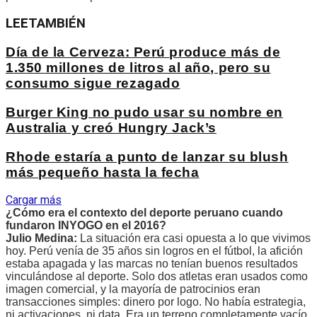
LEE
TAMBIÉN
Día de la Cerveza: Perú produce más de
1.350 millones de litros al año, pero su
consumo sigue rezagado
Burger King no pudo usar su nombre en
Australia y creó Hungry Jack’s
Rhode estaría a punto de lanzar su blush
más pequeño hasta la fecha
Cargar más
¿Cómo era el contexto del deporte peruano cuando
fundaron INYOGO en el 2016?
Julio Medina:
La situación era casi opuesta a lo que vivimos
hoy. Perú venía de 35 años sin logros en el fútbol, la afición
estaba apagada y las marcas no tenían buenos resultados
vinculándose al deporte. Solo dos atletas eran usados como
imagen comercial, y la mayoría de patrocinios eran
transacciones simples: dinero por logo. No había estrategia,
ni activaciones, ni data. Era un terreno completamente vacío.