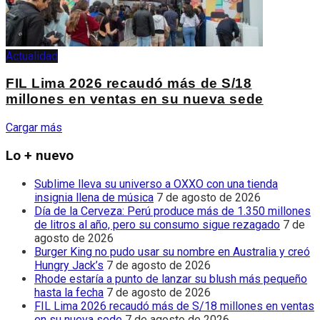
Actualidad
FIL Lima 2026 recaudó más de S/18
millones en ventas en su nueva sede
Cargar más
Lo + nuevo
Sublime lleva su universo a OXXO con una tienda
insignia llena de música
7 de agosto de 2026
Día de la Cerveza: Perú produce más de 1.350 millones
de litros al año, pero su consumo sigue rezagado
7 de
agosto de 2026
Burger King no pudo usar su nombre en Australia y creó
Hungry Jack’s
7 de agosto de 2026
Rhode estaría a punto de lanzar su blush más pequeño
hasta la fecha
7 de agosto de 2026
FIL Lima 2026 recaudó más de S/18 millones en ventas
en su nueva sede
7 de agosto de 2026