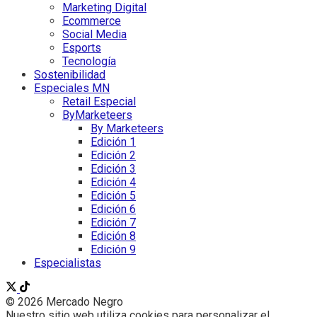
Marketing Digital
Ecommerce
Social Media
Esports
Tecnología
Sostenibilidad
Especiales MN
Retail Especial
ByMarketeers
By Marketeers
Edición 1
Edición 2
Edición 3
Edición 4
Edición 5
Edición 6
Edición 7
Edición 8
Edición 9
Especialistas
© 2026 Mercado Negro
Nuestro sitio web utiliza cookies para personalizar el