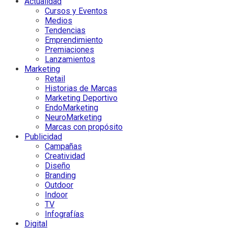
Actualidad
Cursos y Eventos
Medios
Tendencias
Emprendimiento
Premiaciones
Lanzamientos
Marketing
Retail
Historias de Marcas
Marketing Deportivo
EndoMarketing
NeuroMarketing
Marcas con propósito
Publicidad
Campañas
Creatividad
Diseño
Branding
Outdoor
Indoor
TV
Infografías
Digital