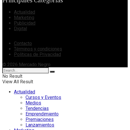
Actualidad
Marketing
Publicidad
Digital
Contacto
Términos y condiciones
Políticas de Privacidad
© 2026 Mercado Negro
No Result
View All Result
Actualidad
Cursos y Eventos
Medios
Tendencias
Emprendimiento
Premiaciones
Lanzamientos