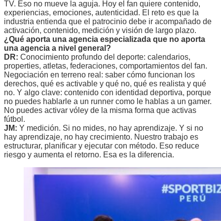
TV. Eso no mueve la aguja. Hoy el fan quiere contenido,
experiencias, emociones, autenticidad. El reto es que la
industria entienda que el patrocinio debe ir acompañado de
activación, contenido, medición y visión de largo plazo.
¿Qué aporta una agencia especializada que no aporta
una agencia a nivel general?
DR:
Conocimiento profundo del deporte: calendarios,
properties, atletas, federaciones, comportamientos del fan.
Negociación en terreno real: saber cómo funcionan los
derechos, qué es activable y qué no, qué es realista y qué
no. Y algo clave: contenido con identidad deportiva, porque
no puedes hablarle a un runner como le hablas a un gamer.
No puedes activar vóley de la misma forma que activas
fútbol.
JM:
Y medición. Si no mides, no hay aprendizaje. Y si no
hay aprendizaje, no hay crecimiento. Nuestro trabajo es
estructurar, planificar y ejecutar con método. Eso reduce
riesgo y aumenta el retorno. Esa es la diferencia.