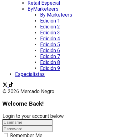
Retail Especial
ByMarketeers
By Marketeers
Edición 1
Edición 2
Edición 3
Edición 4
Edición 5
Edición 6
Edición 7
Edición 8
Edición 9
Especialistas
© 2026 Mercado Negro
Welcome Back!
Login to your account below
Remember Me