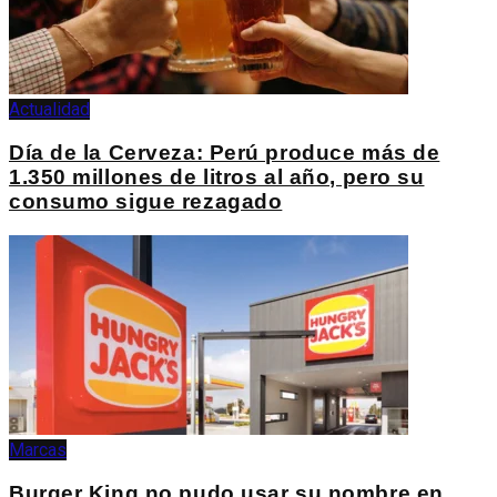
Actualidad
Día de la Cerveza: Perú produce más de
1.350 millones de litros al año, pero su
consumo sigue rezagado
Marcas
Burger King no pudo usar su nombre en