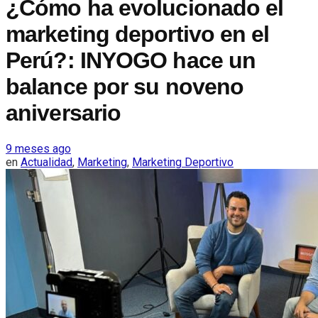
¿Cómo ha evolucionado el
marketing deportivo en el
Perú?: INYOGO hace un
balance por su noveno
aniversario
9 meses ago
en
Actualidad
,
Marketing
,
Marketing Deportivo