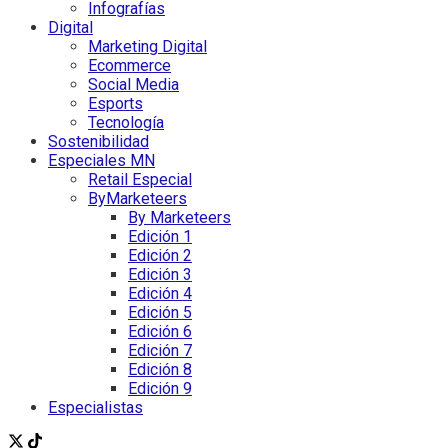
Infografías
Digital
Marketing Digital
Ecommerce
Social Media
Esports
Tecnología
Sostenibilidad
Especiales MN
Retail Especial
ByMarketeers
By Marketeers
Edición 1
Edición 2
Edición 3
Edición 4
Edición 5
Edición 6
Edición 7
Edición 8
Edición 9
Especialistas