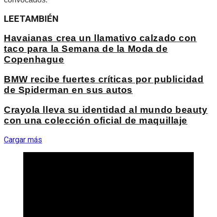
LEE
TAMBIÉN
Havaianas crea un llamativo calzado con
taco para la Semana de la Moda de
Copenhague
BMW recibe fuertes críticas por publicidad
de Spiderman en sus autos
Crayola lleva su identidad al mundo beauty
con una colección oficial de maquillaje
Cargar más