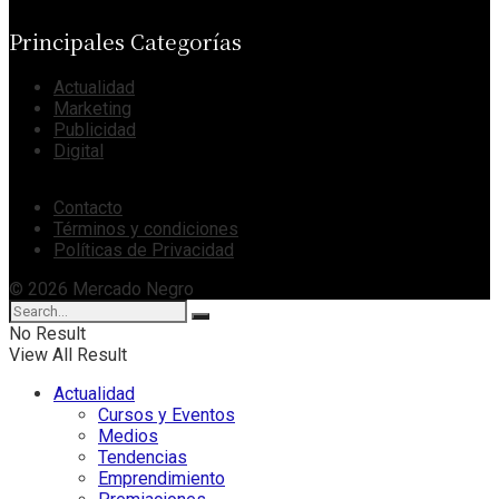
Principales Categorías
Actualidad
Marketing
Publicidad
Digital
Contacto
Términos y condiciones
Políticas de Privacidad
© 2026 Mercado Negro
No Result
View All Result
Actualidad
Cursos y Eventos
Medios
Tendencias
Emprendimiento