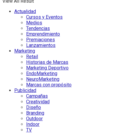
View All Result
Actualidad
Cursos y Eventos
Medios
Tendencias
Emprendimiento
Premiaciones
Lanzamientos
Marketing
Retail
Historias de Marcas
Marketing Deportivo
EndoMarketing
NeuroMarketing
Marcas con propósito
Publicidad
Campañas
Creatividad
Diseño
Branding
Outdoor
Indoor
TV