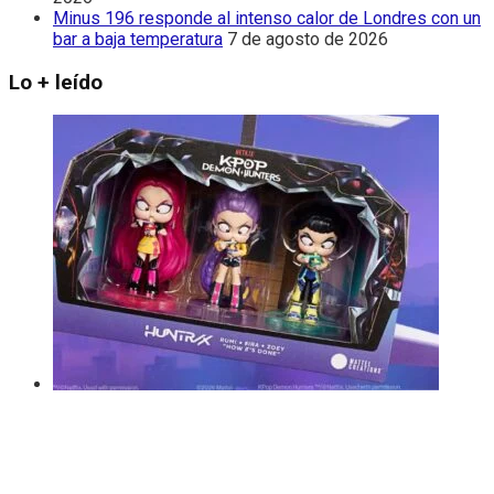
Minus 196 responde al intenso calor de Londres con un
bar a baja temperatura
7 de agosto de 2026
Lo + leído