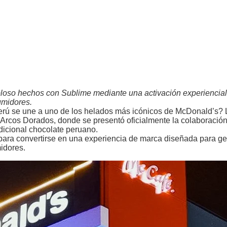
oloso hechos con Sublime mediante una activación experiencia
umidores.
erú se une a uno de los helados más icónicos de McDonald’s? 
r Arcos Dorados, donde se presentó oficialmente la colaboració
dicional chocolate peruano.
o para convertirse en una experiencia de marca diseñada para g
idores.