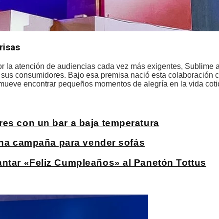
risas
r la atención de audiencias cada vez más exigentes, Sublime 
on sus consumidores. Bajo esa premisa nació esta colaboración
ueve encontrar pequeños momentos de alegría en la vida coti
res con un bar a baja temperatura
n una campaña para vender sofás
antar «Feliz Cumpleaños» al Panetón Tottus