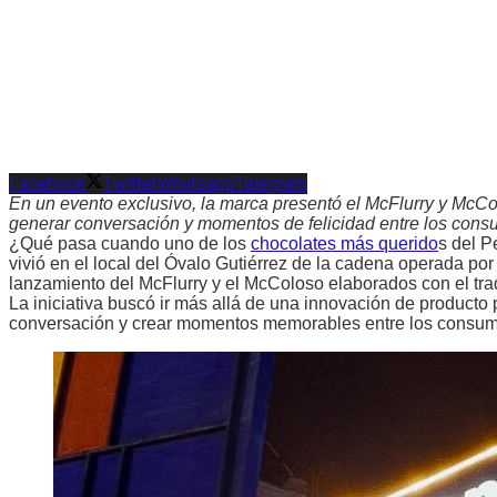
Facebook
Twitter
Whatsapp
Telegram
En un evento exclusivo, la marca presentó el McFlurry y McC
generar conversación y momentos de felicidad entre los cons
¿Qué pasa cuando uno de los
chocolates más querido
s del P
vivió en el local del Óvalo Gutiérrez de la cadena operada po
lanzamiento del McFlurry y el McColoso elaborados con el tra
La iniciativa buscó ir más allá de una innovación de product
conversación y crear momentos memorables entre los consum