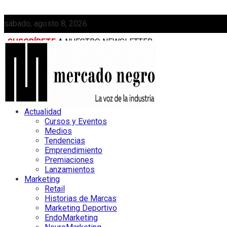
sábado, agosto 8, 2026
SUSCRÍBETE
A NUESTRO NEWSLETTER
MEDIAKIT
Actualidad
Cursos y Eventos
Medios
Tendencias
Emprendimiento
Premiaciones
Lanzamientos
Marketing
Retail
Historias de Marcas
Marketing Deportivo
EndoMarketing