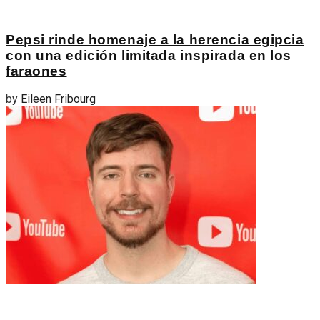
Pepsi rinde homenaje a la herencia egipcia
con una edición limitada inspirada en los
faraones
by
Eileen Fribourg