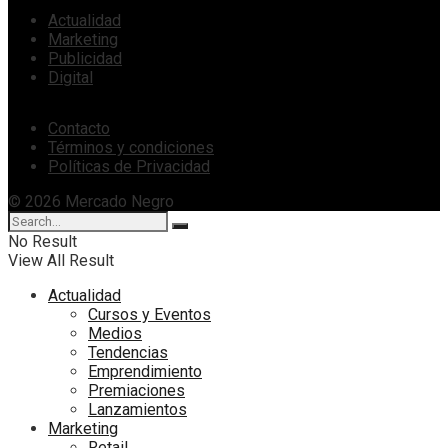
Actualidad
Marketing
Publicidad
Digital
Contacto
Términos y condiciones
Políticas de Privacidad
© 2026 Mercado Negro
No Result
View All Result
Actualidad
Cursos y Eventos
Medios
Tendencias
Emprendimiento
Premiaciones
Lanzamientos
Marketing
Retail