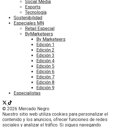
Social Media
Esports
Tecnología
Sostenibilidad
Especiales MN
Retail Especial
ByMarketeers
By Marketeers
Edición 1
Edición 2
Edición 3
Edición 4
Edición 5
Edición 6
Edición 7
Edición 8
Edición 9
Especialistas
© 2026 Mercado Negro
Nuestro sitio web utiliza cookies para personalizar el
contenido y los anuncios, ofrecer funciones de redes
sociales y analizar el tráfico. Si sigues navegando