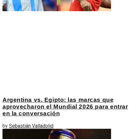
Argentina vs. Egipto: las marcas que
aprovecharon el Mundial 2026 para entrar
en la conversación
by
Sebastián Valladolid