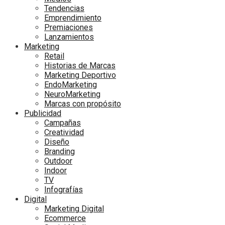
Tendencias
Emprendimiento
Premiaciones
Lanzamientos
Marketing
Retail
Historias de Marcas
Marketing Deportivo
EndoMarketing
NeuroMarketing
Marcas con propósito
Publicidad
Campañas
Creatividad
Diseño
Branding
Outdoor
Indoor
TV
Infografías
Digital
Marketing Digital
Ecommerce