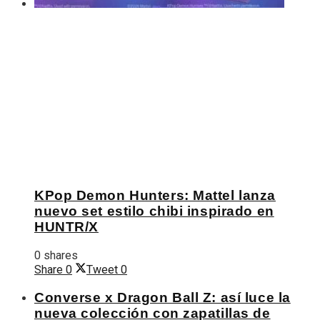
KPop Demon Hunters: Mattel lanza
nuevo set estilo chibi inspirado en
HUNTR/X
0 shares
Share
0
Tweet
0
Converse x Dragon Ball Z: así luce la
nueva colección con zapatillas de