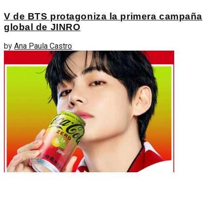
V de BTS protagoniza la primera campaña
global de JINRO
by
Ana Paula Castro