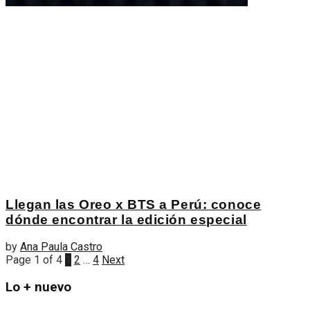
Llegan las Oreo x BTS a Perú: conoce
dónde encontrar la edición especial
by
Ana Paula Castro
Page 1 of 4
1
2
…
4
Next
Lo + nuevo