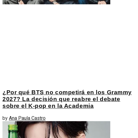
¿Por qué BTS no competirá en los Grammy
2027? La decisión que reabre el debate
sobre el K-pop en la Academia
by
Ana Paula Castro