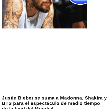
Justin Bieber se suma a Madonna, Shakira y
BTS para el espectáculo de medio tiempo
de la final del Mundial