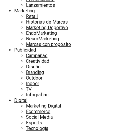
Lanzamientos
Marketing
Retail
Historias de Marcas
Marketing Deportivo
EndoMarketing
NeuroMarketing
Marcas con propósito
Publicidad
Campañas
Creatividad
Diseño
Branding
Outdoor
Indoor
TV
Infografías
Digital
Marketing Digital
Ecommerce
Social Media
Esports
Tecnología