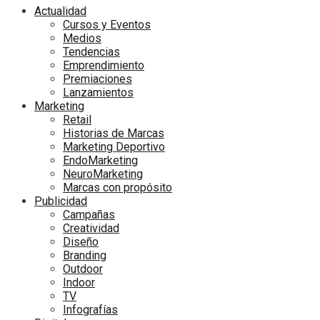
Actualidad
Cursos y Eventos
Medios
Tendencias
Emprendimiento
Premiaciones
Lanzamientos
Marketing
Retail
Historias de Marcas
Marketing Deportivo
EndoMarketing
NeuroMarketing
Marcas con propósito
Publicidad
Campañas
Creatividad
Diseño
Branding
Outdoor
Indoor
TV
Infografías