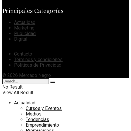
Principales Categorías
Actualidad
Marketing
Publicidad
Digital
Contacto
Términos y condiciones
Políticas de Privacidad
© 2026 Mercado Negro
No Result
View All Result
Actualidad
Cursos y Eventos
Medios
Tendencias
Emprendimiento
Premiaciones