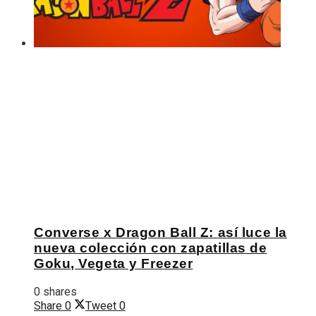
Converse x Dragon Ball Z: así luce la
nueva colección con zapatillas de
Goku, Vegeta y Freezer
0 shares
Share
0
Tweet
0