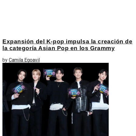
Expansión del K-pop impulsa la creación de
la categoría Asian Pop en los Grammy
by
Camila Egoavil