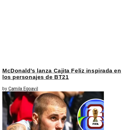
McDonald’s lanza Cajita Feliz inspirada en
los personajes de BT21
by
Camila Egoavil