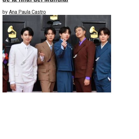
by
Ana Paula Castro