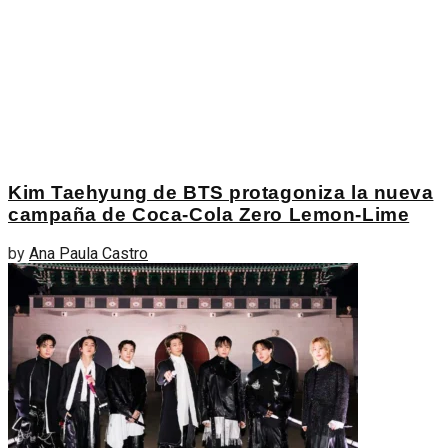
Kim Taehyung de BTS protagoniza la nueva
campaña de Coca-Cola Zero Lemon-Lime
by
Ana Paula Castro