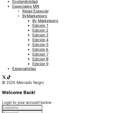
Sostenibilidad
Especiales MN
Retail Especial
ByMarketeers
By Marketeers
Edición 1
Edición 2
Edición 3
Edición 4
Edición 5
Edición 6
Edición 7
Edición 8
Edición 9
Especialistas
© 2026 Mercado Negro
Welcome Back!
Login to your account below