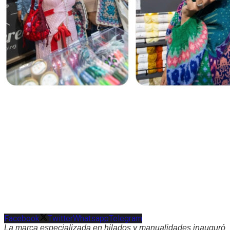
Facebook
Twitter
Whatsapp
Telegram
La marca especializada en hilados y manualidades inauguró