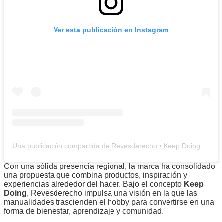
Ver esta publicación en Instagram
Una publicación compartida de Revesderecho • Keep Doing (@revesderecho)
Con una sólida presencia regional, la marca ha consolidado
una propuesta que combina productos, inspiración y
experiencias alrededor del hacer. Bajo el concepto
Keep
Doing
, Revesderecho impulsa una visión en la que las
manualidades trascienden el hobby para convertirse en una
forma de bienestar, aprendizaje y comunidad.