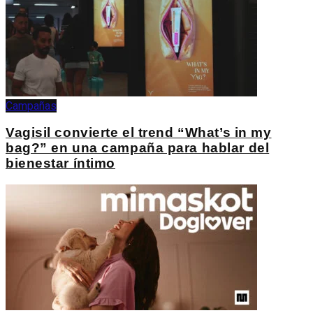
Campañas
Vagisil convierte el trend “What’s in my
bag?” en una campaña para hablar del
bienestar íntimo