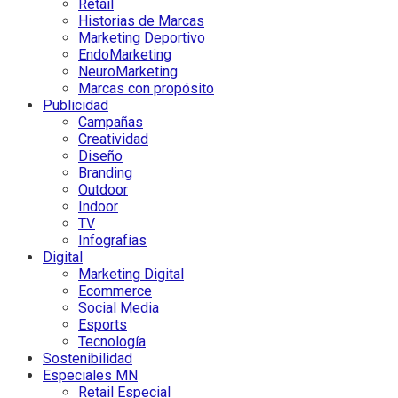
Retail
Historias de Marcas
Marketing Deportivo
EndoMarketing
NeuroMarketing
Marcas con propósito
Publicidad
Campañas
Creatividad
Diseño
Branding
Outdoor
Indoor
TV
Infografías
Digital
Marketing Digital
Ecommerce
Social Media
Esports
Tecnología
Sostenibilidad
Especiales MN
Retail Especial