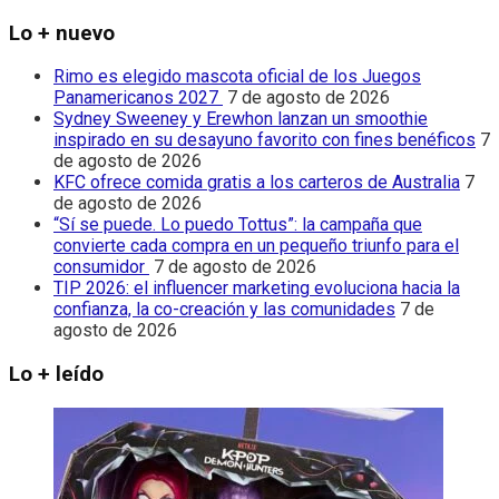
Lo + nuevo
Rimo es elegido mascota oficial de los Juegos
Panamericanos 2027
7 de agosto de 2026
Sydney Sweeney y Erewhon lanzan un smoothie
inspirado en su desayuno favorito con fines benéficos
7
de agosto de 2026
KFC ofrece comida gratis a los carteros de Australia
7
de agosto de 2026
“Sí se puede. Lo puedo Tottus”: la campaña que
convierte cada compra en un pequeño triunfo para el
consumidor
7 de agosto de 2026
TIP 2026: el influencer marketing evoluciona hacia la
confianza, la co-creación y las comunidades
7 de
agosto de 2026
Lo + leído