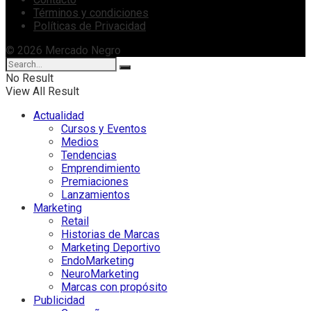
Términos y condiciones
Políticas de Privacidad
© 2026 Mercado Negro
No Result
View All Result
Actualidad
Cursos y Eventos
Medios
Tendencias
Emprendimiento
Premiaciones
Lanzamientos
Marketing
Retail
Historias de Marcas
Marketing Deportivo
EndoMarketing
NeuroMarketing
Marcas con propósito
Publicidad