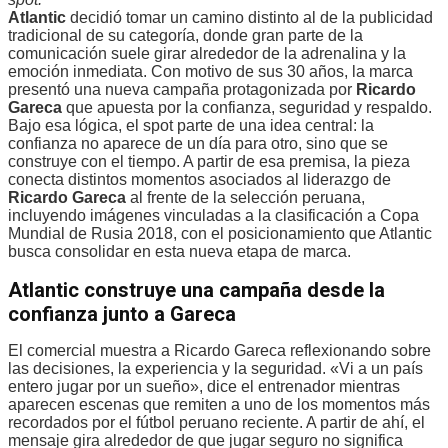
Atlantic
decidió tomar un camino distinto al de la publicidad
tradicional de su categoría, donde gran parte de la
comunicación suele girar alrededor de la adrenalina y la
emoción inmediata. Con motivo de sus 30 años, la marca
presentó una nueva campaña protagonizada por
Ricardo
Gareca
que apuesta por la confianza, seguridad y respaldo.
Bajo esa lógica, el spot parte de una idea central: la
confianza no aparece de un día para otro, sino que se
construye con el tiempo. A partir de esa premisa, la pieza
conecta distintos momentos asociados al liderazgo de
Ricardo Gareca
al frente de la selección peruana,
incluyendo imágenes vinculadas a la clasificación a Copa
Mundial de Rusia 2018, con el posicionamiento que Atlantic
busca consolidar en esta nueva etapa de marca.
Atlantic construye una campaña desde la
confianza junto a Gareca
El comercial muestra a Ricardo Gareca reflexionando sobre
las decisiones, la experiencia y la seguridad. «Vi a un país
entero jugar por un sueño», dice el entrenador mientras
aparecen escenas que remiten a uno de los momentos más
recordados por el fútbol peruano reciente. A partir de ahí, el
mensaje gira alrededor de que jugar seguro no significa