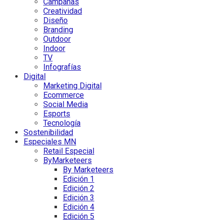
Campañas
Creatividad
Diseño
Branding
Outdoor
Indoor
TV
Infografías
Digital
Marketing Digital
Ecommerce
Social Media
Esports
Tecnología
Sostenibilidad
Especiales MN
Retail Especial
ByMarketeers
By Marketeers
Edición 1
Edición 2
Edición 3
Edición 4
Edición 5