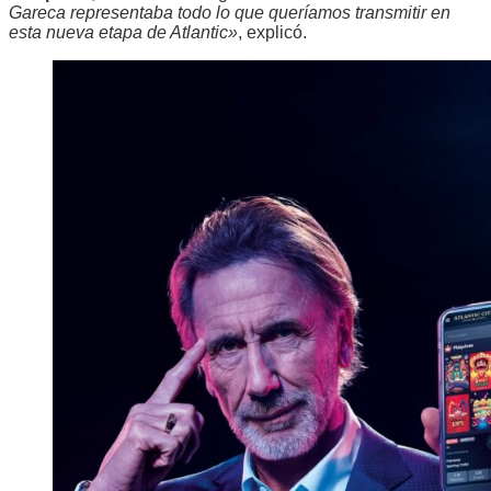
Gareca representaba todo lo que queríamos transmitir en
esta nueva etapa de Atlantic»
, explicó.