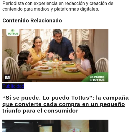
Periodista con experiencia en redacción y creación de
contenido para medios y plataformas digitales.
Contenido
Relacionado
Publicidad
“Sí se puede. Lo puedo Tottus”: la campaña
que convierte cada compra en un pequeño
triunfo para el consumidor