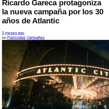
Ricardo Gareca protagoniza
la nueva campaña por los 30
años de Atlantic
3 meses ago
en
Publicidad
,
Campañas