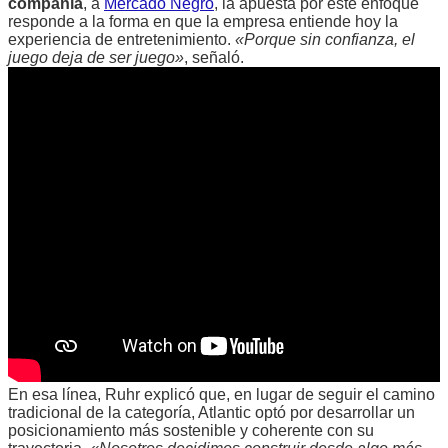
compañía
, a
Mercado Negro
, la apuesta por este enfoque
responde a la forma en que la empresa entiende hoy la
experiencia de entretenimiento.
«Porque sin confianza, el
juego deja de ser juego»
, señaló.
En esa línea, Ruhr explicó que, en lugar de seguir el camino
tradicional de la categoría, Atlantic optó por desarrollar un
posicionamiento más sostenible y coherente con su