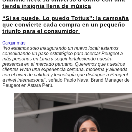
tienda insignia llena de música
“Sí se puede. Lo puedo Tottus”: la campaña
que convierte cada compra en un pequeño
triunfo para el consumidor
Cargar más
“No estamos solo inaugurando un nuevo local; estamos
consolidando un paso estratégico para acercar Peugeot a
más personas en Lima y seguir fortaleciendo nuestra
presencia en el mercado peruano. Queremos que nuestros
clientes vivan una experiencia cercana, moderna y alineada
con el nivel de calidad y tecnología que distingue a Peugeot
a nivel internacional”
, señaló Paolo Nava, Brand Manager de
Peugeot en Astara Perú.