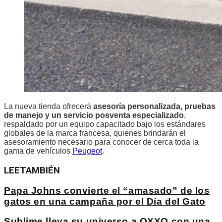
La nueva tienda ofrecerá
asesoría personalizada, pruebas
de manejo y un servicio posventa especializado
,
respaldado por un equipo capacitado bajo los estándares
globales de la marca francesa, quienes brindarán el
asesoramiento necesario para conocer de cerca toda la
gama de vehículos
Peugeot
.
LEE
TAMBIÉN
Papa Johns convierte el “amasado” de los
gatos en una campaña por el Día del Gato
Sublime lleva su universo a OXXO con una