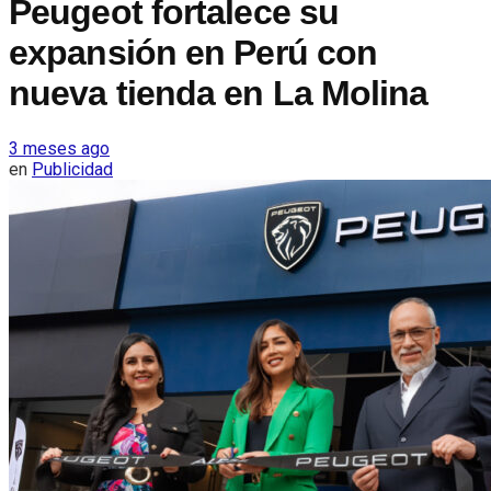
Peugeot fortalece su
expansión en Perú con
nueva tienda en La Molina
3 meses ago
en
Publicidad