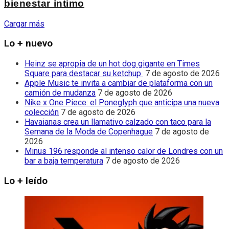
bienestar íntimo
Cargar más
Lo + nuevo
Heinz se apropia de un hot dog gigante en Times
Square para destacar su ketchup
7 de agosto de 2026
Apple Music te invita a cambiar de plataforma con un
camión de mudanza
7 de agosto de 2026
Nike x One Piece: el Poneglyph que anticipa una nueva
colección
7 de agosto de 2026
Havaianas crea un llamativo calzado con taco para la
Semana de la Moda de Copenhague
7 de agosto de
2026
Minus 196 responde al intenso calor de Londres con un
bar a baja temperatura
7 de agosto de 2026
Lo + leído