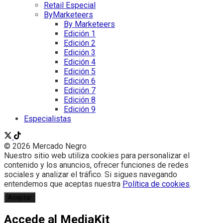
Retail Especial
ByMarketeers
By Marketeers
Edición 1
Edición 2
Edición 3
Edición 4
Edición 5
Edición 6
Edición 7
Edición 8
Edición 9
Especialistas
© 2026 Mercado Negro
Nuestro sitio web utiliza cookies para personalizar el
contenido y los anuncios, ofrecer funciones de redes
sociales y analizar el tráfico. Si sigues navegando
entendemos que aceptas nuestra
Política de cookies
.
Aceptar
Accede al MediaKit