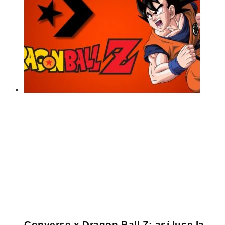
Converse x Dragon Ball Z: así luce la