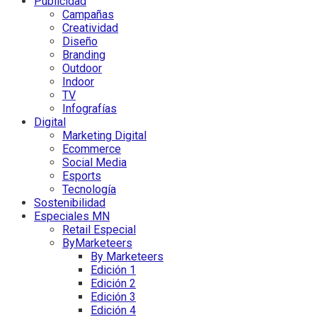
Publicidad
Campañas
Creatividad
Diseño
Branding
Outdoor
Indoor
TV
Infografías
Digital
Marketing Digital
Ecommerce
Social Media
Esports
Tecnología
Sostenibilidad
Especiales MN
Retail Especial
ByMarketeers
By Marketeers
Edición 1
Edición 2
Edición 3
Edición 4