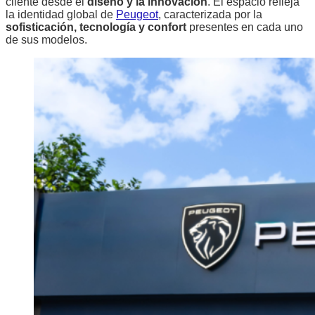
cliente desde el
diseño y la innovación
. El espacio refleja
la identidad global de
Peugeot
, caracterizada por la
sofisticación, tecnología y confort
presentes en cada uno
de sus modelos.