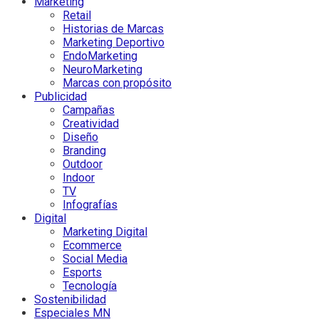
Marketing
Retail
Historias de Marcas
Marketing Deportivo
EndoMarketing
NeuroMarketing
Marcas con propósito
Publicidad
Campañas
Creatividad
Diseño
Branding
Outdoor
Indoor
TV
Infografías
Digital
Marketing Digital
Ecommerce
Social Media
Esports
Tecnología
Sostenibilidad
Especiales MN