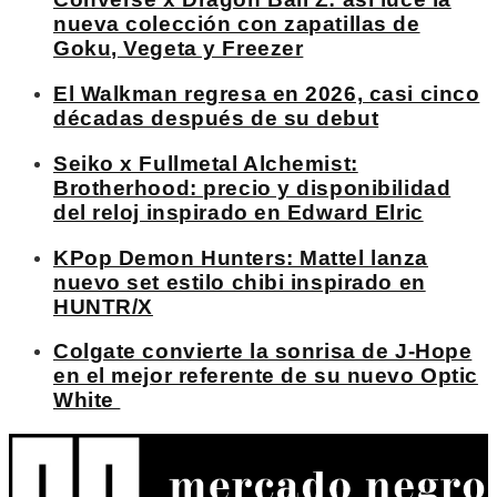
nueva colección con zapatillas de
Goku, Vegeta y Freezer
El Walkman regresa en 2026, casi cinco
décadas después de su debut
Seiko x Fullmetal Alchemist:
Brotherhood: precio y disponibilidad
del reloj inspirado en Edward Elric
KPop Demon Hunters: Mattel lanza
nuevo set estilo chibi inspirado en
HUNTR/X
Colgate convierte la sonrisa de J-Hope
en el mejor referente de su nuevo Optic
White