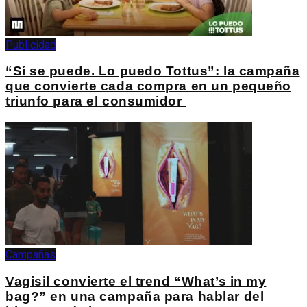
Publicidad
“Sí se puede. Lo puedo Tottus”: la campaña
que convierte cada compra en un pequeño
triunfo para el consumidor
Campañas
Vagisil convierte el trend “What’s in my
bag?” en una campaña para hablar del