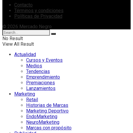
Contacto
Términos y condiciones
Políticas de Privacidad
© 2026 Mercado Negro
No Result
View All Result
Actualidad
Cursos y Eventos
Medios
Tendencias
Emprendimiento
Premiaciones
Lanzamientos
Marketing
Retail
Historias de Marcas
Marketing Deportivo
EndoMarketing
NeuroMarketing
Marcas con propósito