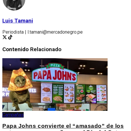
Luis Tamani
Periodista | l.tamani@mercadonegro.pe
Contenido
Relacionado
Campañas
Papa Johns convierte el “amasado” de los