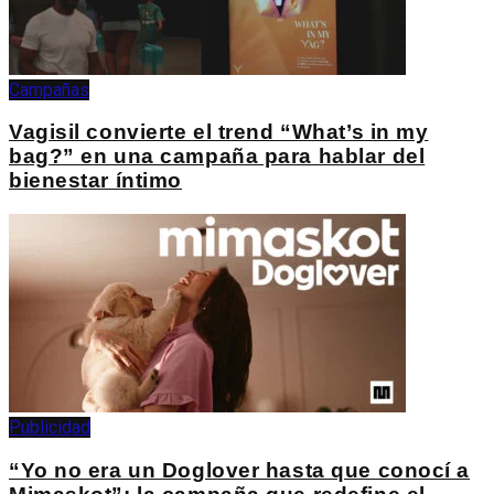
Campañas
Vagisil convierte el trend “What’s in my
bag?” en una campaña para hablar del
bienestar íntimo
Publicidad
“Yo no era un Doglover hasta que conocí a