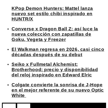
KPop Demon Hunters: Mattel lanza
nuevo set estilo chibi inspirado en
HUNTR/X
Converse x Dragon Ball Z: así luce la
nueva colección con zapatillas de
Goku, Vegeta y Freezer
El Walkman regresa en 2026, casi cinco
décadas después de su debut
Seiko x Fullmetal Alchemist:
Brotherhood: precio y disponibilidad
del reloj inspirado en Edward Elric
Colgate convierte la sonrisa de J-Hope
en el mejor referente de su nuevo Optic
White