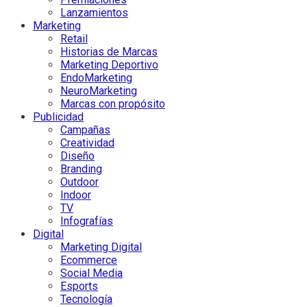
Lanzamientos
Marketing
Retail
Historias de Marcas
Marketing Deportivo
EndoMarketing
NeuroMarketing
Marcas con propósito
Publicidad
Campañas
Creatividad
Diseño
Branding
Outdoor
Indoor
TV
Infografías
Digital
Marketing Digital
Ecommerce
Social Media
Esports
Tecnología