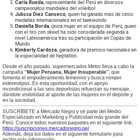
Carla Rueda
, representante del Perú en diversos
campeonatos mundiales del voleibol
Julissa Diez Canseco
, quien ha ganado más de cinco
medallas internacionales en el taekwondo
Daniella Borda
, única mujer en el equipo de Perú, quien
con el tiro con skeet ha sido considerada segunda a
nivel Latinoamérica tras su participación en Copas de
Mundo
Kimberly Cardoza
, ganadora de premios nacionales en
la especialidad de heptatlón.
Desde el año pasado, supermercados Metro lleva a cabo la
campaña
“Mujer Peruana, Mujer Insuperable”
, que
fomenta el empoderamiento femenino y busca romper
estereotipos. En esta oportunidad, con el apoyo
incondicional a las seis deportistas refuerzan su mensaje,
dándole visibilidad al aporte de las mujeres en el deporte y
en la sociedad.
SUSCRÍBETE a Mercado Negro y sé parte del Medio
Especializado en Marketing y Publicidad más grande del
Perú. Conoce todos nuestros paquetes en el siguiente link:
https://suscripciones.mercadonegro.pe/
Además, deja tus datos en el siguiente formulario para
recibir más información: