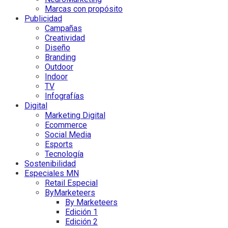
Marcas con propósito
Publicidad
Campañas
Creatividad
Diseño
Branding
Outdoor
Indoor
TV
Infografías
Digital
Marketing Digital
Ecommerce
Social Media
Esports
Tecnología
Sostenibilidad
Especiales MN
Retail Especial
ByMarketeers
By Marketeers
Edición 1
Edición 2