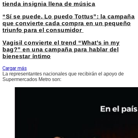
tienda insignia llena de música
“Sí se puede. Lo puedo Tottus”: la campaña
que convierte cada compra en un pequeño
triunfo para el consumidor
Vagisil convierte el trend “What’s in my
bag?” en una campaña para hablar del
bienestar íntimo
Cargar más
La representantes nacionales que recibirán el apoyo de
Supermercados Metro son: