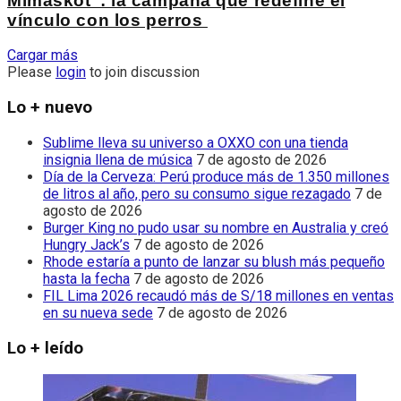
Mimaskot”: la campaña que redefine el
vínculo con los perros
Cargar más
Please
login
to join discussion
Lo + nuevo
Sublime lleva su universo a OXXO con una tienda
insignia llena de música
7 de agosto de 2026
Día de la Cerveza: Perú produce más de 1.350 millones
de litros al año, pero su consumo sigue rezagado
7 de
agosto de 2026
Burger King no pudo usar su nombre en Australia y creó
Hungry Jack’s
7 de agosto de 2026
Rhode estaría a punto de lanzar su blush más pequeño
hasta la fecha
7 de agosto de 2026
FIL Lima 2026 recaudó más de S/18 millones en ventas
en su nueva sede
7 de agosto de 2026
Lo + leído