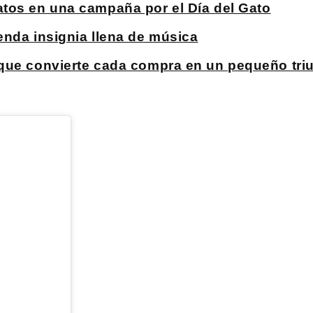
tos en una campaña por el Día del Gato
enda insignia llena de música
que convierte cada compra en un pequeño triu