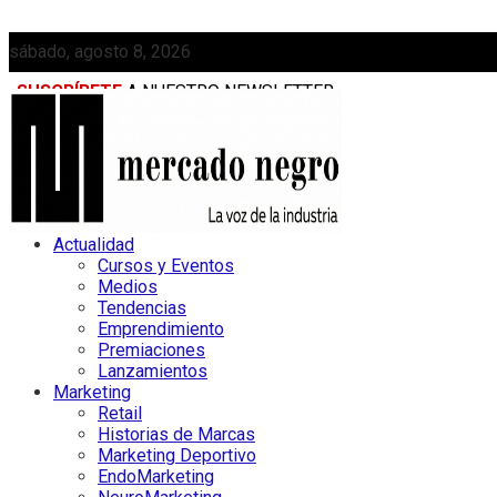
sábado, agosto 8, 2026
SUSCRÍBETE
A NUESTRO NEWSLETTER
MEDIAKIT
Actualidad
Cursos y Eventos
Medios
Tendencias
Emprendimiento
Premiaciones
Lanzamientos
Marketing
Retail
Historias de Marcas
Marketing Deportivo
EndoMarketing