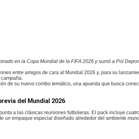
pirado en la Copa Mundial de la FIFA 2026 y sumó a Pol Depo
nes entre amigos de cara al Mundial 2026 y, para su lanzamien
a campaña.
ción de su nuevo combo temático, una apuesta que busca conect
revia del Mundial 2026
punta a las clásicas reuniones futboleras. El pack incluye cua
s de un empaque especial diseñado alrededor del ambiente mundi