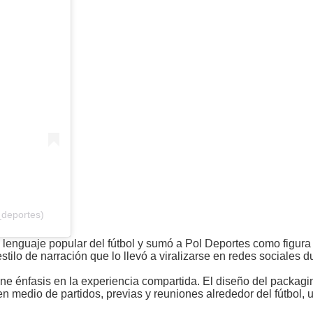
_deportes)
enguaje popular del fútbol y sumó a Pol Deportes como figura c
ilo de narración que lo llevó a viralizarse en redes sociales d
e énfasis en la experiencia compartida. El diseño del packagin
 medio de partidos, previas y reuniones alrededor del fútbol, 