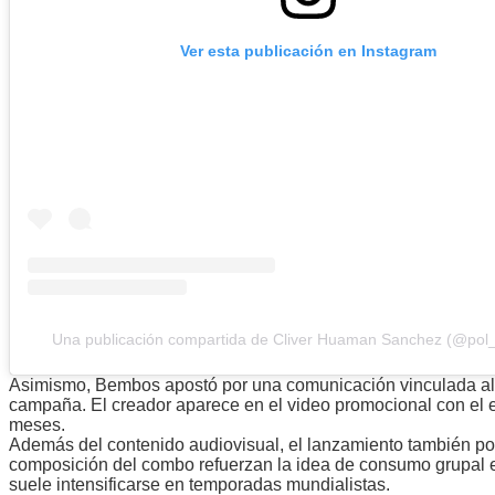
Ver esta publicación en Instagram
Una publicación compartida de Cliver Huaman Sanchez (@pol
Asimismo, Bembos apostó por una comunicación vinculada al l
campaña. El creador aparece en el video promocional con el est
meses.
Además del contenido audiovisual, el lanzamiento también pon
composición del combo refuerzan la idea de consumo grupal en
suele intensificarse en temporadas mundialistas.