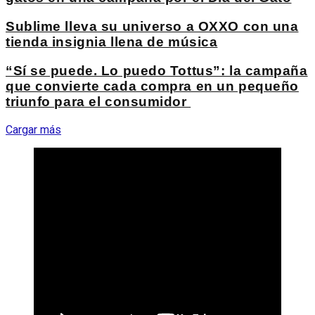
Sublime lleva su universo a OXXO con una
tienda insignia llena de música
“Sí se puede. Lo puedo Tottus”: la campaña
que convierte cada compra en un pequeño
triunfo para el consumidor
Cargar más