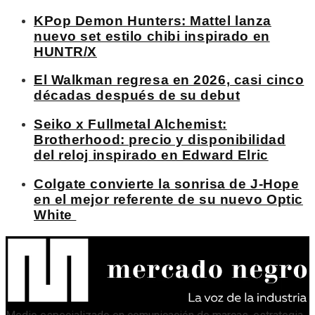
KPop Demon Hunters: Mattel lanza
nuevo set estilo chibi inspirado en
HUNTR/X
El Walkman regresa en 2026, casi cinco
décadas después de su debut
Seiko x Fullmetal Alchemist:
Brotherhood: precio y disponibilidad
del reloj inspirado en Edward Elric
Colgate convierte la sonrisa de J-Hope
en el mejor referente de su nuevo Optic
White