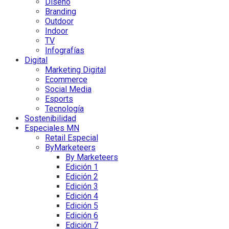
Diseño
Branding
Outdoor
Indoor
TV
Infografías
Digital
Marketing Digital
Ecommerce
Social Media
Esports
Tecnología
Sostenibilidad
Especiales MN
Retail Especial
ByMarketeers
By Marketeers
Edición 1
Edición 2
Edición 3
Edición 4
Edición 5
Edición 6
Edición 7