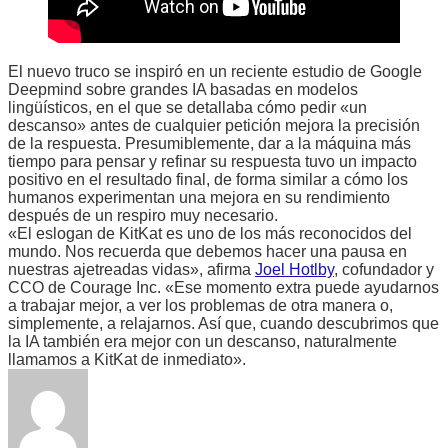
El nuevo truco se inspiró en un reciente estudio de Google
Deepmind sobre grandes IA basadas en modelos
lingüísticos, en el que se detallaba cómo pedir «un
descanso» antes de cualquier petición mejora la precisión
de la respuesta. Presumiblemente, dar a la máquina más
tiempo para pensar y refinar su respuesta tuvo un impacto
positivo en el resultado final, de forma similar a cómo los
humanos experimentan una mejora en su rendimiento
después de un respiro muy necesario.
«El eslogan de KitKat es uno de los más reconocidos del
mundo. Nos recuerda que debemos hacer una pausa en
nuestras ajetreadas vidas», afirma
Joel Hotlby
, cofundador y
CCO de Courage Inc. «Ese momento extra puede ayudarnos
a trabajar mejor, a ver los problemas de otra manera o,
simplemente, a relajarnos. Así que, cuando descubrimos que
la IA también era mejor con un descanso, naturalmente
llamamos a KitKat de inmediato».