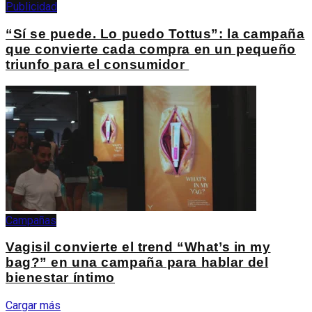
Publicidad
“Sí se puede. Lo puedo Tottus”: la campaña
que convierte cada compra en un pequeño
triunfo para el consumidor
Campañas
Vagisil convierte el trend “What’s in my
bag?” en una campaña para hablar del
bienestar íntimo
Cargar más