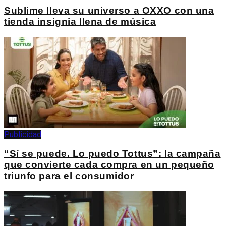
Sublime lleva su universo a OXXO con una
tienda insignia llena de música
Publicidad
“Sí se puede. Lo puedo Tottus”: la campaña
que convierte cada compra en un pequeño
triunfo para el consumidor