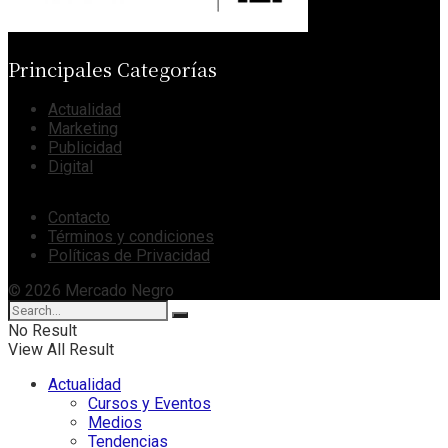
Principales Categorías
Actualidad
Marketing
Publicidad
Digital
Contacto
Términos y condiciones
Políticas de Privacidad
© 2026 Mercado Negro
No Result
View All Result
Actualidad
Cursos y Eventos
Medios
Tendencias