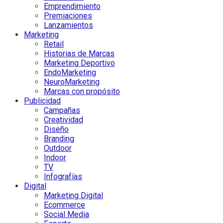
Emprendimiento
Premiaciones
Lanzamientos
Marketing
Retail
Historias de Marcas
Marketing Deportivo
EndoMarketing
NeuroMarketing
Marcas con propósito
Publicidad
Campañas
Creatividad
Diseño
Branding
Outdoor
Indoor
TV
Infografías
Digital
Marketing Digital
Ecommerce
Social Media