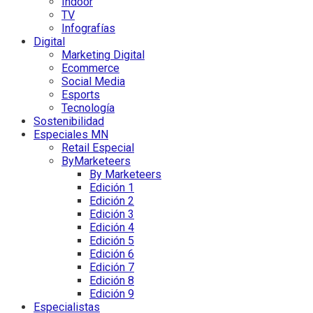
Indoor
TV
Infografías
Digital
Marketing Digital
Ecommerce
Social Media
Esports
Tecnología
Sostenibilidad
Especiales MN
Retail Especial
ByMarketeers
By Marketeers
Edición 1
Edición 2
Edición 3
Edición 4
Edición 5
Edición 6
Edición 7
Edición 8
Edición 9
Especialistas