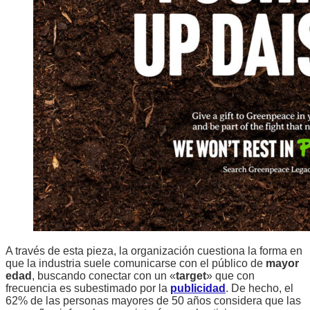
A través de esta pieza, la organización cuestiona la forma en
que la industria suele comunicarse con el público de
mayor
edad
, buscando conectar con un «
target
» que con
frecuencia es subestimado por la
publicidad
. De hecho, el
62% de las personas mayores de 50 años considera que las