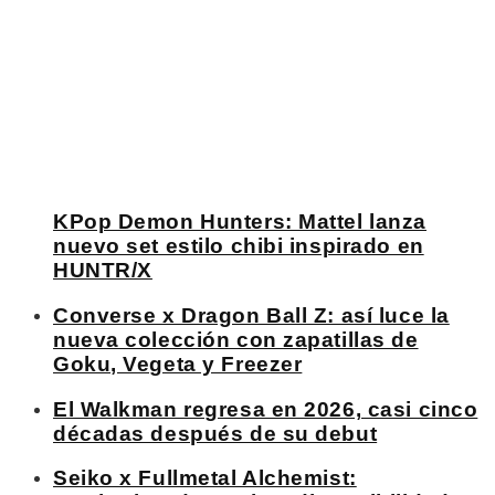
KPop Demon Hunters: Mattel lanza
nuevo set estilo chibi inspirado en
HUNTR/X
Converse x Dragon Ball Z: así luce la
nueva colección con zapatillas de
Goku, Vegeta y Freezer
El Walkman regresa en 2026, casi cinco
décadas después de su debut
Seiko x Fullmetal Alchemist: