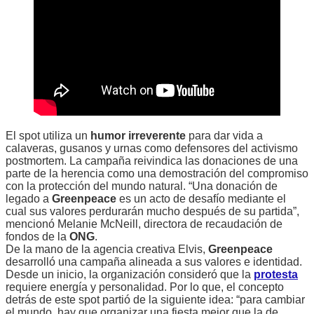
El spot utiliza un
humor irreverente
para dar vida a
calaveras, gusanos y urnas como defensores del activismo
postmortem. La campaña reivindica las donaciones de una
parte de la herencia como una demostración del compromiso
con la protección del mundo natural. “Una donación de
legado a
Greenpeace
es un acto de desafío mediante el
cual sus valores perdurarán mucho después de su partida”,
mencionó Melanie McNeill, directora de recaudación de
fondos de la
ONG
.
De la mano de la agencia creativa Elvis,
Greenpeace
desarrolló una campaña alineada a sus valores e identidad.
Desde un inicio, la organización consideró que la
protesta
requiere energía y personalidad. Por lo que, el concepto
detrás de este spot partió de la siguiente idea: “para cambiar
el mundo, hay que organizar una fiesta mejor que la de