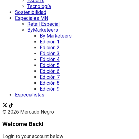
Esports
Tecnología
Sostenibilidad
Especiales MN
Retail Especial
ByMarketeers
By Marketeers
Edición 1
Edición 2
Edición 3
Edición 4
Edición 5
Edición 6
Edición 7
Edición 8
Edición 9
Especialistas
© 2026 Mercado Negro
Welcome Back!
Login to your account below