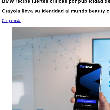
BMW recibe fuertes críticas por publicidad 
Crayola lleva su identidad al mundo beauty c
Cargar más