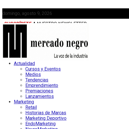
domingo, agosto 9, 2026
SUSCRÍBETE
A NUESTRO NEWSLETTER
MEDIAKIT
Actualidad
Cursos y Eventos
Medios
Tendencias
Emprendimiento
Premiaciones
Lanzamientos
Marketing
Retail
Historias de Marcas
Marketing Deportivo
EndoMarketing