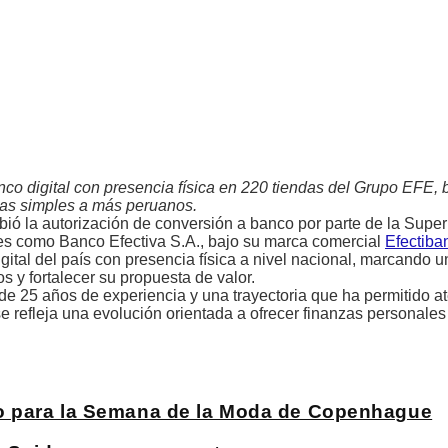
nco digital con presencia física en 220 tiendas del Grupo EFE, 
eras simples a más peruanos.
bió la autorización de conversión a banco por parte de la Supe
es como Banco Efectiva S.A., bajo su marca comercial
Efectiba
gital del país con presencia física a nivel nacional, marcando 
os y fortalecer su propuesta de valor.
 de 25 años de experiencia y una trayectoria que ha permitido 
e refleja una evolución orientada a ofrecer finanzas personales
co para la Semana de la Moda de Copenhague