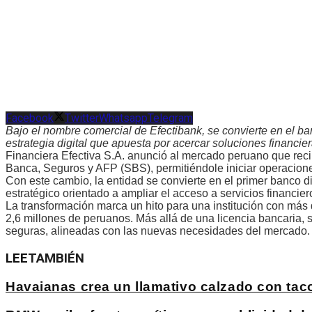
Facebook
Twitter
Whatsapp
Telegram
Bajo el nombre comercial de Efectibank, se convierte en el ba
estrategia digital que apuesta por acercar soluciones financi
Financiera Efectiva S.A. anunció al mercado peruano que reci
Banca, Seguros y AFP (SBS), permitiéndole iniciar operacion
Con este cambio, la entidad se convierte en el primer banco di
estratégico orientado a ampliar el acceso a servicios financier
La transformación marca un hito para una institución con más
2,6 millones de peruanos. Más allá de una licencia bancaria, s
seguras, alineadas con las nuevas necesidades del mercado.
LEE
TAMBIÉN
Havaianas crea un llamativo calzado con ta