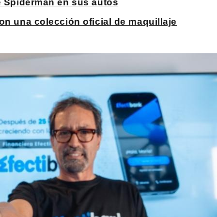
de Spiderman en sus autos
on una colección oficial de maquillaje