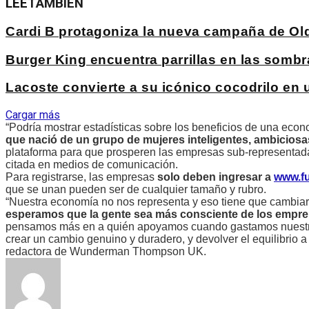
LEE
TAMBIÉN
Cardi B protagoniza la nueva campaña de Ol
Burger King encuentra parrillas en las sombr
Lacoste convierte a su icónico cocodrilo en
Cargar más
“Podría mostrar estadísticas sobre los beneficios de una econ
que nació de un grupo de mujeres inteligentes, ambicios
plataforma para que prosperen las empresas sub-representad
citada en medios de comunicación.
Para registrarse, las empresas
solo deben ingresar a
www.f
que se unan pueden ser de cualquier tamaño y rubro.
“Nuestra economía no nos representa y eso tiene que cambiar
esperamos que la gente sea más consciente de los empren
pensamos más en a quién apoyamos cuando gastamos nuestro 
crear un cambio genuino y duradero, y devolver el equilibrio
redactora de Wunderman Thompson UK.