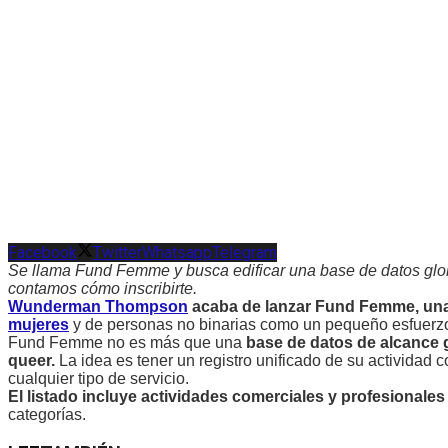
Facebook
Twitter
Whatsapp
Telegram
Se llama Fund Femme y busca edificar una base de datos glob
contamos cómo inscribirte.
Wunderman Thompson
acaba de lanzar Fund Femme, una 
mujeres
y de personas no binarias como un pequeño esfuerzo 
Fund Femme no es más que una
base de datos de alcance g
queer.
La idea es tener un registro unificado de su actividad
cualquier tipo de servicio.
El listado incluye actividades comerciales y profesionales
categorías.