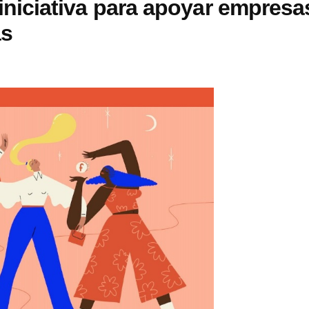
iciativa para apoyar empresa
as