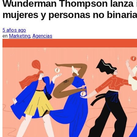
Wunderman Thompson lanza in
mujeres y personas no binari
5 años ago
en
Marketing
,
Agencias