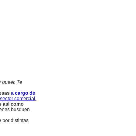
 queer. Te
resas
a cargo de
sector comercial.
es así como
uienes busquen
 por distintas