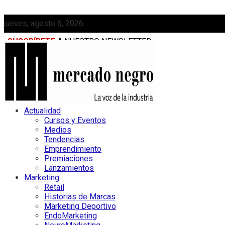
jueves, agosto 6, 2026
SUSCRÍBETE
A NUESTRO NEWSLETTER
MEDIAKIT
Actualidad
Cursos y Eventos
Medios
Tendencias
Emprendimiento
Premiaciones
Lanzamientos
Marketing
Retail
Historias de Marcas
Marketing Deportivo
EndoMarketing