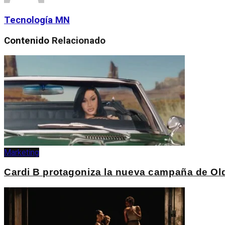
Tecnología MN
Contenido
Relacionado
Marketing
Cardi B protagoniza la nueva campaña de Ol