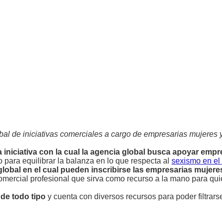
al de iniciativas comerciales a cargo de empresarias mujeres y
iniciativa con la cual la agencia global busca apoyar emp
para equilibrar la balanza en lo que respecta al
sexismo en el 
lobal en el cual pueden inscribirse las empresarias mujer
 comercial profesional que sirva como recurso a la mano para q
 de todo tipo
y cuenta con diversos recursos para poder filtrarse