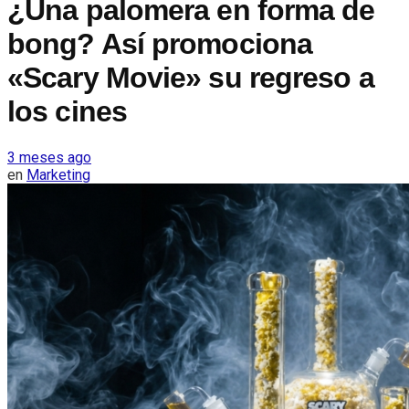
¿Una palomera en forma de
bong? Así promociona
«Scary Movie» su regreso a
los cines
3 meses ago
en
Marketing