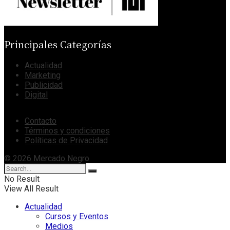
Principales Categorías
Actualidad
Marketing
Publicidad
Digital
Contacto
Términos y condiciones
Políticas de Privacidad
© 2026 Mercado Negro
No Result
View All Result
Actualidad
Cursos y Eventos
Medios