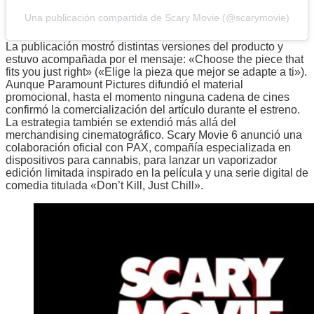
Una publicación compartida de Scary Movie (@scarymovie)
La publicación mostró distintas versiones del producto y
estuvo acompañada por el mensaje: «Choose the piece that
fits you just right» («Elige la pieza que mejor se adapte a ti»).
Aunque Paramount Pictures difundió el material
promocional, hasta el momento ninguna cadena de cines
confirmó la comercialización del artículo durante el estreno.
La estrategia también se extendió más allá del
merchandising cinematográfico. Scary Movie 6 anunció una
colaboración oficial con PAX, compañía especializada en
dispositivos para cannabis, para lanzar un vaporizador
edición limitada inspirado en la película y una serie digital de
comedia titulada «Don’t Kill, Just Chill».