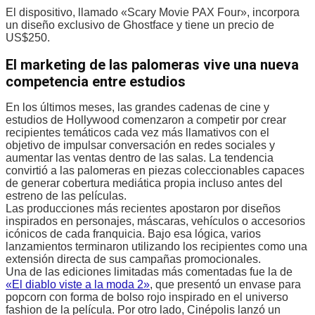
El dispositivo, llamado «Scary Movie PAX Four», incorpora
un diseño exclusivo de Ghostface y tiene un precio de
US$250.
El marketing de las palomeras vive una nueva
competencia entre estudios
En los últimos meses, las grandes cadenas de cine y
estudios de Hollywood comenzaron a competir por crear
recipientes temáticos cada vez más llamativos con el
objetivo de impulsar conversación en redes sociales y
aumentar las ventas dentro de las salas. La tendencia
convirtió a las palomeras en piezas coleccionables capaces
de generar cobertura mediática propia incluso antes del
estreno de las películas.
Las producciones más recientes apostaron por diseños
inspirados en personajes, máscaras, vehículos o accesorios
icónicos de cada franquicia. Bajo esa lógica, varios
lanzamientos terminaron utilizando los recipientes como una
extensión directa de sus campañas promocionales.
Una de las ediciones limitadas más comentadas fue la de
«El diablo viste a la moda 2»
, que presentó un envase para
popcorn con forma de bolso rojo inspirado en el universo
fashion de la película. Por otro lado, Cinépolis lanzó un