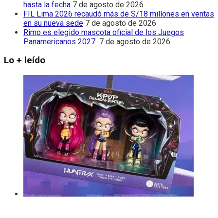
hasta la fecha
7 de agosto de 2026
FIL Lima 2026 recaudó más de S/18 millones en ventas
en su nueva sede
7 de agosto de 2026
Rimo es elegido mascota oficial de los Juegos
Panamericanos 2027
7 de agosto de 2026
Lo + leído