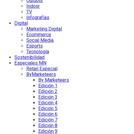
Outdoor
Indoor
TV
Infografías
Digital
Marketing Digital
Ecommerce
Social Media
Esports
Tecnología
Sostenibilidad
Especiales MN
Retail Especial
ByMarketeers
By Marketeers
Edición 1
Edición 2
Edición 3
Edición 4
Edición 5
Edición 6
Edición 7
Edición 8
Edición 9