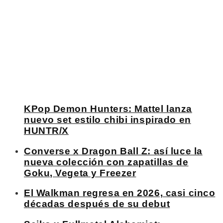
KPop Demon Hunters: Mattel lanza
nuevo set estilo chibi inspirado en
HUNTR/X
Converse x Dragon Ball Z: así luce la
nueva colección con zapatillas de
Goku, Vegeta y Freezer
El Walkman regresa en 2026, casi cinco
décadas después de su debut