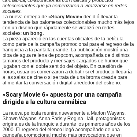
cannábica, colaboraciones con marcas y productos
coleccionables que ya comenzaron a viralizarse en redes
sociales.
La nueva entrega de
«Scary Movie»
decidió llevar la
tendencia de las palomeras coleccionables mucho más lejos
con un diseño que rápidamente se viralizó en redes
sociales:
un bong.
La pieza apareció en las cuentas oficiales de la película
como parte de la campaña promocional para el regreso de la
franquicia a la pantalla grande. La publicación mostró una
pipa de agua rellena de popcorn, acompañada de distintos
tamaños del producto y mensajes cargados de humor que
jugaban con el doble sentido del objeto. En cuestión de
horas, usuarios comenzaron a debatir si el producto llegaría
a las salas de cine o si se trata de una broma creada para
alimentar la conversación digital alrededor del estreno.
«Scary Movie 6» apuesta por una campaña
dirigida a la cultura cannábica
La nueva película reunirá nuevamente a Marlon Wayans,
Shawn Wayans, Anna Faris y Regina Hall, protagonistas
originales de la franquicia durante los primeros años de los
2000. El regreso del elenco llegó acompañado de una
campaña promocional mucho más provocadora que en