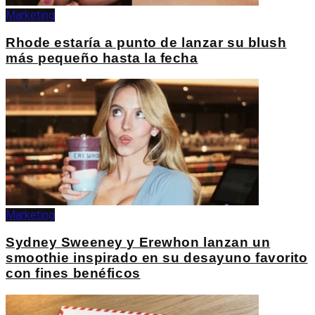
Marketing
Rhode estaría a punto de lanzar su blush
más pequeño hasta la fecha
Marketing
Sydney Sweeney y Erewhon lanzan un
smoothie inspirado en su desayuno favorito
con fines benéficos