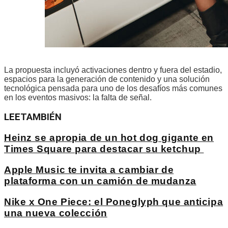
La propuesta incluyó activaciones dentro y fuera del estadio,
espacios para la generación de contenido y una solución
tecnológica pensada para uno de los desafíos más comunes
en los eventos masivos: la falta de señal.
LEE
TAMBIÉN
Heinz se apropia de un hot dog gigante en
Times Square para destacar su ketchup
Apple Music te invita a cambiar de
plataforma con un camión de mudanza
Nike x One Piece: el Poneglyph que anticipa
una nueva colección