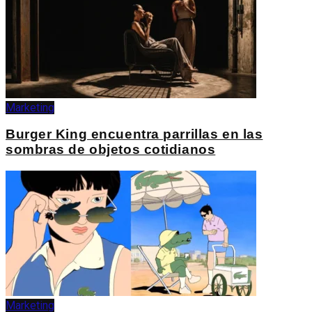
Marketing
Burger King encuentra parrillas en las
sombras de objetos cotidianos
Marketing