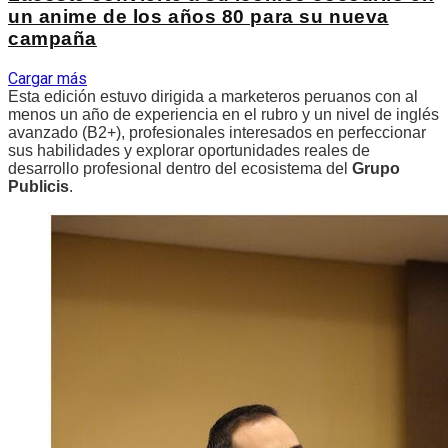
un anime de los años 80 para su nueva
campaña
Cargar más
Esta edición estuvo dirigida a marketeros peruanos con al
menos un año de experiencia en el rubro y un nivel de inglés
avanzado (B2+), profesionales interesados en perfeccionar
sus habilidades y explorar oportunidades reales de
desarrollo profesional dentro del ecosistema del
Grupo
Publicis
.