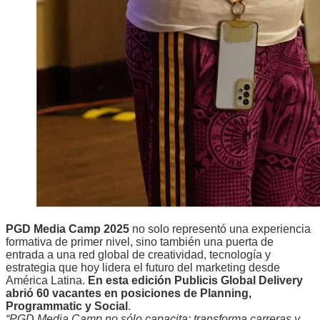
PGD Media Camp 2025
no solo representó una experiencia
formativa de primer nivel, sino también una puerta de
entrada a una red global de creatividad, tecnología y
estrategia que hoy lidera el futuro del marketing desde
América Latina.
En esta edición Publicis Global Delivery
abrió 60 vacantes en posiciones de Planning,
Programmatic y Social
.
“PGD Media Camp no sólo capacita: transforma carreras y