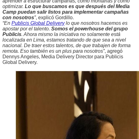
aprender a estructurar campañas, cómo montarlas y cómo
optimizar.
Lo que buscamos es que después del Media
Camp puedan salir listos para implementar campañas
con nosotros
”
, explicó Gordillo.
“En
Publicis Global Delivery
lo que nosotros hacemos es
apostar por el talento.
Somos el powerhouse del grupo
Publicis
. Ahora mismo la iniciativa no solamente está
localizada en Lima, estamos tratando de que sea a nivel
nacional. De traer estos talentos, de que trabajen de forma
remota. Eso también es un plus para nosotros”
, agregó
Dennys Angeles, Media Delivery Director para Publicis
Global Delivery.