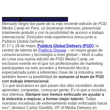
Facebook
Twitter
Whatsapp
Telegram
Mercado Negro fue parte de la más reciente edición de PGD
Media Camp en Perú, un bootcamp intensivo, presencial,
totalmente gratuito y con la posibilidad de acceso a trabajo
internacional. Descubre esta experiencia única junto a
Publicis Global Delivery.
El 17 y 18 de mayo,
Publicis Global Delivery (PGD)
, la
central de talento de
Publicis Groupe
—el mayor grupo de
comunicaciones y tecnología a nivel global— llevó a cabo
en Lima una nueva edición de PGD Media Camp, un
exclusivo evento en el que los profesionales de marketing
participantes no solo acceden a formación técnica
especializada junto a referentes clave de la industria, sino
también tienen la posibilidad de
sumarse al team de PGD
con trabajo internacional
.
“Lo que buscamos es que pasen dos días increíbles donde
aprendan, compartan, conozcan gente. Es lo que a nosotros
nos interesa.
Siempre nos hemos enfocado en ayudar a
la industria a mejorar, a formar mejor talento
. Todas
nuestras iniciativas de entrenamiento están enfocadas hacia
eso”
, destacó Carlos Gordillo, VP of Media Delivery en