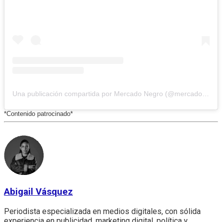
Una publicación compartida por Mercado Negro (@mercadonegrope)
*Contenido patrocinado*
Abigail Vásquez
Periodista especializada en medios digitales, con sólida
experiencia en publicidad, marketing digital, política y