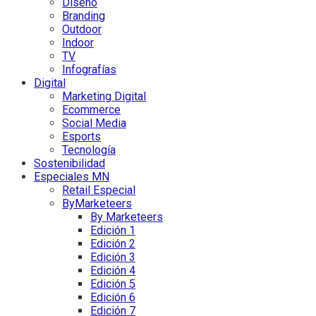
Diseño
Branding
Outdoor
Indoor
TV
Infografías
Digital
Marketing Digital
Ecommerce
Social Media
Esports
Tecnología
Sostenibilidad
Especiales MN
Retail Especial
ByMarketeers
By Marketeers
Edición 1
Edición 2
Edición 3
Edición 4
Edición 5
Edición 6
Edición 7