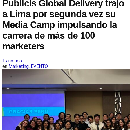
Publicis Global Delivery trajo
a Lima por segunda vez su
Media Camp impulsando la
carrera de más de 100
marketers
1 año ago
en
Marketing
,
EVENTO