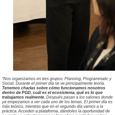
“Nos organizamos en tres grupos: Planning, Programmatic y
Social. Durante el primer día se ve principalmente teoría.
Tenemos charlas sobre cómo funcionamos nosotros
dentro de PGD, cuál es el ecosistema, qué es lo que
trabajamos realmente.
Después pasan a los salones donde
ya empezamos a ver cada uno de los temas. El primer día es
más teórico, mientras que en el segundo día vamos a la
práctica. Acceden a plataforma, dándoles la oportunidad de