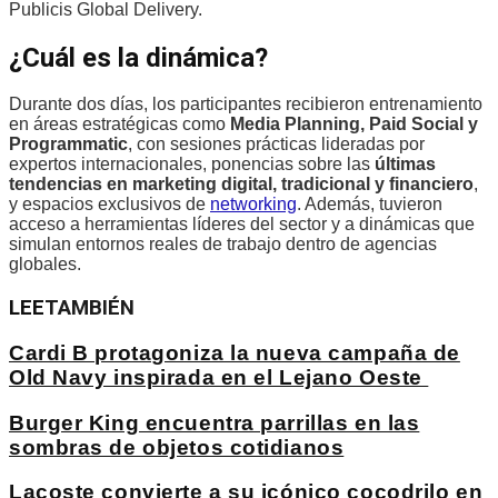
Publicis Global Delivery.
¿Cuál es la dinámica?
Durante dos días, los participantes recibieron entrenamiento
en áreas estratégicas como
Media Planning, Paid Social y
Programmatic
, con sesiones prácticas lideradas por
expertos internacionales, ponencias sobre las
últimas
tendencias en marketing digital, tradicional y financiero
,
y espacios exclusivos de
networking
. Además, tuvieron
acceso a herramientas líderes del sector y a dinámicas que
simulan entornos reales de trabajo dentro de agencias
globales.
LEE
TAMBIÉN
Cardi B protagoniza la nueva campaña de
Old Navy inspirada en el Lejano Oeste
Burger King encuentra parrillas en las
sombras de objetos cotidianos
Lacoste convierte a su icónico cocodrilo en