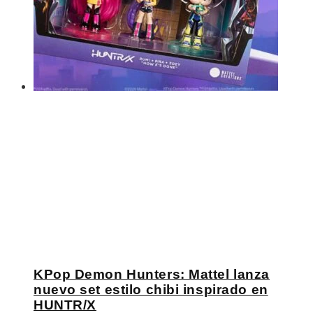
KPop Demon Hunters: Mattel lanza
nuevo set estilo chibi inspirado en
HUNTR/X