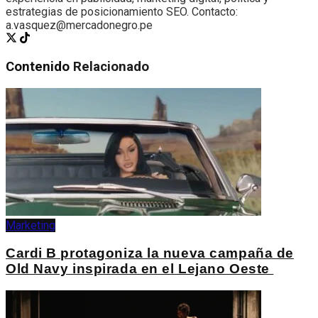
estrategias de posicionamiento SEO. Contacto:
a.vasquez@mercadonegro.pe
Contenido
Relacionado
Marketing
Cardi B protagoniza la nueva campaña de
Old Navy inspirada en el Lejano Oeste