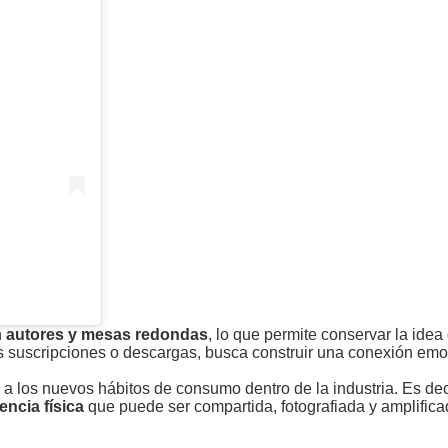
n
autores y mesas redondas
, lo que permite conservar la idea 
s suscripciones o descargas, busca construir una conexión emo
a los nuevos hábitos de consumo dentro de la industria. Es dec
encia física
que puede ser compartida, fotografiada y amplific