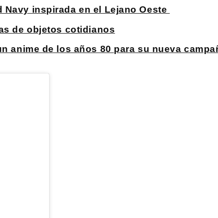
d Navy inspirada en el Lejano Oeste
as de objetos cotidianos
 un anime de los años 80 para su nueva campa