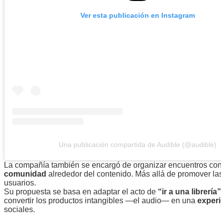
Ver esta publicación en Instagram
Una publicación compartida de Audible (@audible)
La compañía también se encargó de organizar encuentros co
comunidad
alrededor del contenido. Más allá de promover la
usuarios.
Su propuesta se basa en adaptar el acto de
“ir a una librería”
convertir los productos intangibles —el audio— en una
experi
sociales.