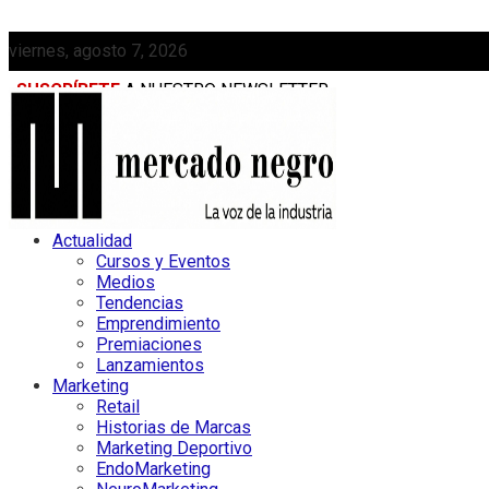
viernes, agosto 7, 2026
SUSCRÍBETE
A NUESTRO NEWSLETTER
MEDIAKIT
Actualidad
Cursos y Eventos
Medios
Tendencias
Emprendimiento
Premiaciones
Lanzamientos
Marketing
Retail
Historias de Marcas
Marketing Deportivo
EndoMarketing