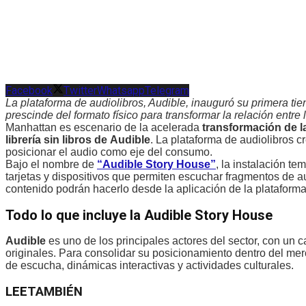
Facebook
Twitter
Whatsapp
Telegram
La plataforma de audiolibros, Audible, inauguró su primera ti
prescinde del formato físico para transformar la relación entre l
Manhattan es escenario de la acelerada
transformación de l
librería sin libros de
Audible
. La plataforma de audiolibros c
posicionar el audio como eje del consumo.
Bajo el nombre de
“Audible Story House”
, la instalación t
tarjetas y dispositivos que permiten escuchar fragmentos de 
contenido podrán hacerlo desde la aplicación de la plataform
Todo lo que incluye la Audible Story House
Audible
es uno de los principales actores del sector, con un 
originales. Para consolidar su posicionamiento dentro del mer
de escucha, dinámicas interactivas y actividades culturales.
LEE
TAMBIÉN