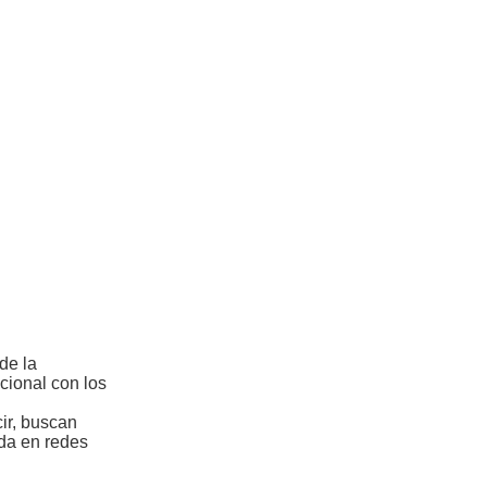
de la
cional con los
ir, buscan
ada en redes