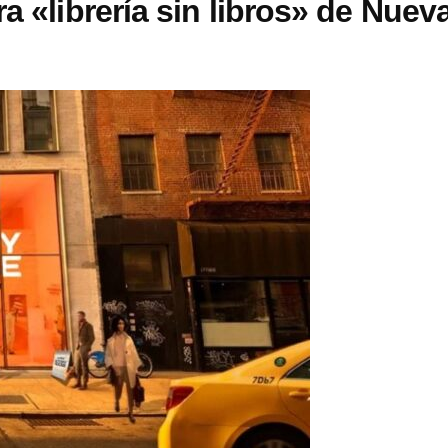
a «librería sin libros» de Nuev