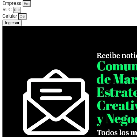
Empresa
RUC
Celular
Ingresar