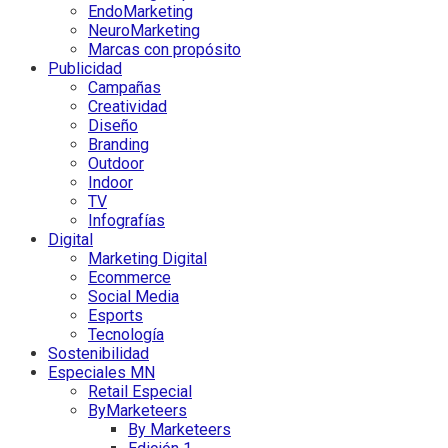
EndoMarketing
NeuroMarketing
Marcas con propósito
Publicidad
Campañas
Creatividad
Diseño
Branding
Outdoor
Indoor
TV
Infografías
Digital
Marketing Digital
Ecommerce
Social Media
Esports
Tecnología
Sostenibilidad
Especiales MN
Retail Especial
ByMarketeers
By Marketeers