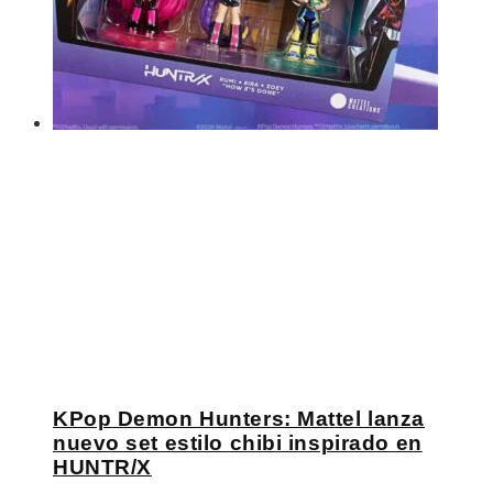
KPop Demon Hunters: Mattel lanza
nuevo set estilo chibi inspirado en
HUNTR/X