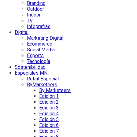
Branding
Outdoor
Indoor
TV
Infografías
Digital
Marketing Digital
Ecommerce
Social Media
Esports
Tecnología
Sostenibilidad
Especiales MN
Retail Especial
ByMarketeers
By Marketeers
Edición 1
Edición 2
Edición 3
Edición 4
Edición 5
Edición 6
Edición 7
Edición 8