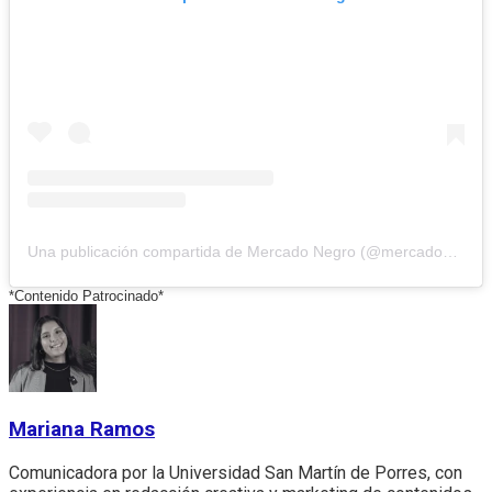
Una publicación compartida de Mercado Negro (@mercadonegrope)
*Contenido Patrocinado*
Mariana Ramos
Comunicadora por la Universidad San Martín de Porres, con