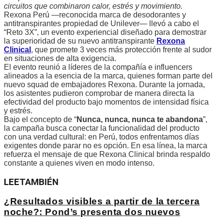
circuitos que combinaron calor, estrés y movimiento.
Rexona Perú —reconocida marca de desodorantes y
antitranspirantes propiedad de Unilever— llevó a cabo el
“Reto 3X”, un evento experiencial diseñado para demostrar
la superioridad de su nuevo antitranspirante
Rexona
Clinical
, que promete 3 veces más protección frente al sudor
en situaciones de alta exigencia.
El evento reunió a líderes de la compañía e influencers
alineados a la esencia de la marca, quienes forman parte del
nuevo squad de embajadores Rexona. Durante la jornada,
los asistentes pudieron comprobar de manera directa la
efectividad del producto bajo momentos de intensidad física
y estrés.
Bajo el concepto de “
Nunca, nunca, nunca te abandona
”,
la campaña busca conectar la funcionalidad del producto
con una verdad cultural: en Perú, todos enfrentamos días
exigentes donde parar no es opción. En esa línea, la marca
refuerza el mensaje de que Rexona Clinical brinda respaldo
constante a quienes viven en modo intenso.
LEE
TAMBIÉN
¿Resultados visibles a partir de la tercera
noche?: Pond’s presenta dos nuevos