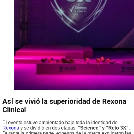
Así se vivió la superioridad de Rexona
Clinical
El evento estuvo ambientado bajo toda la identidad de
Rexona
y se dividió en dos etapas:
“Science” y “Reto 3X”
.
Durante la primera parte, expertos de la marca explicaron las