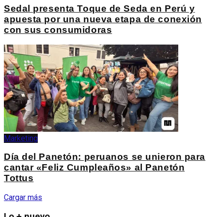
Sedal presenta Toque de Seda en Perú y
apuesta por una nueva etapa de conexión
con sus consumidoras
Marketing
Día del Panetón: peruanos se unieron para
cantar «Feliz Cumpleaños» al Panetón
Tottus
Cargar más
Lo + nuevo