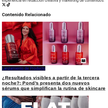
experiencia en redacción creativa y marketing de contenidos.
Contenido
Relacionado
Lanzamiento de Producto
¿Resultados visibles a partir de la tercera
noche?: Pond’s presenta dos nuevos
sérums que simplifican la rutina de skincare