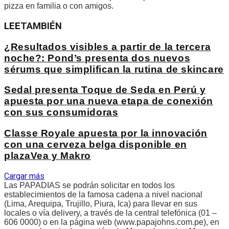
pizza en familia o con amigos.
LEE
TAMBIÉN
¿Resultados visibles a partir de la tercera
noche?: Pond’s presenta dos nuevos
sérums que simplifican la rutina de skincare
Sedal presenta Toque de Seda en Perú y
apuesta por una nueva etapa de conexión
con sus consumidoras
Classe Royale apuesta por la innovación
con una cerveza belga disponible en
plazaVea y Makro
Cargar más
Las PAPADIAS se podrán solicitar en todos los
establecimientos de la famosa cadena a nivel nacional
(Lima, Arequipa, Trujillo, Piura, Ica) para llevar en sus
locales o vía delivery, a través de la central telefónica (01 –
606 0000) o en la página web (www.papajohns.com.pe), en