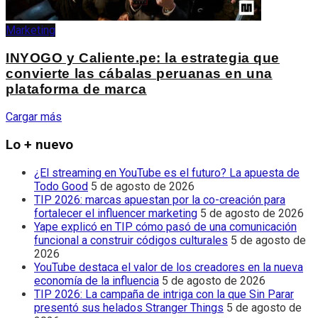
Marketing
INYOGO y Caliente.pe: la estrategia que
convierte las cábalas peruanas en una
plataforma de marca
Cargar más
Lo + nuevo
¿El streaming en YouTube es el futuro? La apuesta de
Todo Good
5 de agosto de 2026
TIP 2026: marcas apuestan por la co-creación para
fortalecer el influencer marketing
5 de agosto de 2026
Yape explicó en TIP cómo pasó de una comunicación
funcional a construir códigos culturales
5 de agosto de
2026
YouTube destaca el valor de los creadores en la nueva
economía de la influencia
5 de agosto de 2026
TIP 2026: La campaña de intriga con la que Sin Parar
presentó sus helados Stranger Things
5 de agosto de