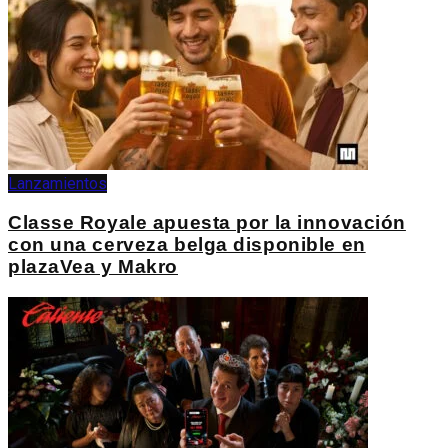
Lanzamientos
Classe Royale apuesta por la innovación
con una cerveza belga disponible en
plazaVea y Makro