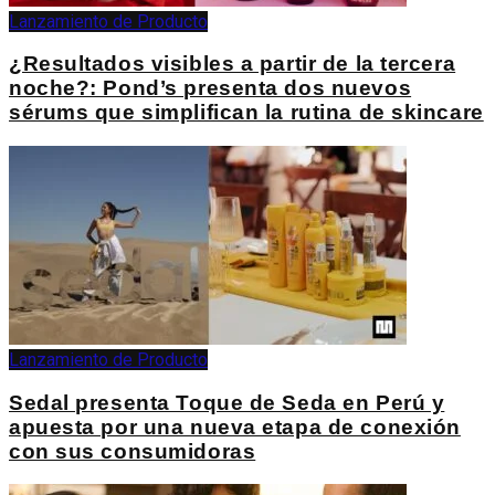
Lanzamiento de Producto
¿Resultados visibles a partir de la tercera
noche?: Pond’s presenta dos nuevos
sérums que simplifican la rutina de skincare
Lanzamiento de Producto
Sedal presenta Toque de Seda en Perú y
apuesta por una nueva etapa de conexión
con sus consumidoras