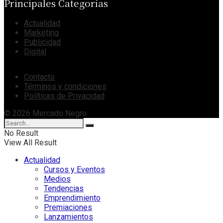
Principales Categorías
Actualidad
Marketing
Publicidad
Digital
Contacto
Términos y condiciones
Políticas de Privacidad
© 2026 Mercado Negro
No Result
View All Result
Actualidad
Cursos y Eventos
Medios
Tendencias
Emprendimiento
Premiaciones
Lanzamientos