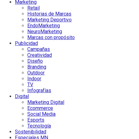
Marketing
Retail
Historias de Marcas
Marketing Deportivo
EndoMarketing
NeuroMarketing
Marcas con propósito
Publicidad
Campañas
Creatividad
Diseño
Branding
Outdoor
Indoor
TV
Infografías
Digital
Marketing Digital
Ecommerce
Social Media
Esports
Tecnología
Sostenibilidad
Especiales MN