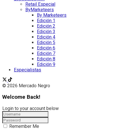
Retail Especial
ByMarketeers
By Marketeers
Edición 1
Edición 2
Edición 3
Edición 4
Edición 5
Edición 6
Edición 7
Edición 8
Edición 9
Especialistas
© 2026 Mercado Negro
Welcome Back!
Login to your account below
Remember Me