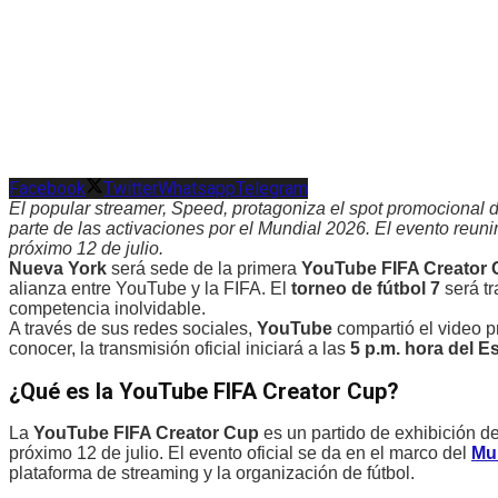
Facebook
Twitter
Whatsapp
Telegram
El popular streamer, Speed, protagoniza el spot promocional 
parte de las activaciones por el Mundial 2026. El evento reuni
próximo 12 de julio.
Nueva York
será sede de la primera
YouTube FIFA Creator
alianza entre YouTube y la FIFA. El
torneo de fútbol 7
será t
competencia inolvidable.
A través de sus redes sociales,
YouTube
compartió el video 
conocer, la transmisión oficial iniciará a las
5 p.m. hora del E
¿Qué es la YouTube FIFA Creator Cup?
La
YouTube FIFA Creator Cup
es un partido de exhibición de
próximo 12 de julio. El evento oficial se da en el marco del
Mu
plataforma de streaming y la organización de fútbol.