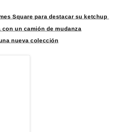
Times Square para destacar su ketchup
rma con un camión de mudanza
 una nueva colección