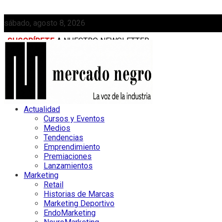
sábado, agosto 8, 2026
SUSCRÍBETE
A NUESTRO NEWSLETTER
MEDIAKIT
Actualidad
Cursos y Eventos
Medios
Tendencias
Emprendimiento
Premiaciones
Lanzamientos
Marketing
Retail
Historias de Marcas
Marketing Deportivo
EndoMarketing