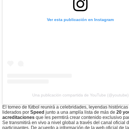
Ver esta publicación en Instagram
Una publicación compartida de YouTube (@youtube)
El torneo de fútbol reunirá a celebridades, leyendas históricas
liderados por
Speed
junto a una amplía lista de más de
20 yo
acreditaciones
que les permtirá crear contenido exclusivo pa
Se transmitirá en vivo a nivel global a través del canal oficial 
participantes. De acuerdo a información de la web oficial de 