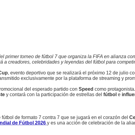
del primer torneo de fútbol 7 que organiza la FIFA en alianza 
rá a creadores, celebridades y leyendas del fútbol para competi
 Cup
, evento deportivo que se realizará el próximo 12 de julio c
ransmitido exclusivamente por la plataforma de streaming y pro
promocional del esperado partido con
Speed
como protagonista
ste
y contará con la participación de estrellas del
fútbol
e
influ
 fútbol de formato 7 contra 7 que se jugará en el corazón del
Ce
ndial de Fútbol 2026
y es una acción de celebración de la alia