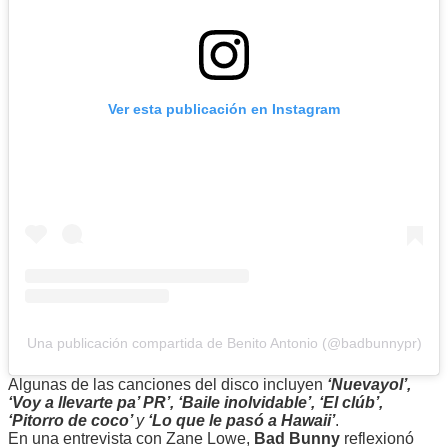
Ver esta publicación en Instagram
Una publicación compartida de Benito Antonio (@badbunnypr)
Algunas de las canciones del disco incluyen
‘Nuevayol’,
‘Voy a llevarte pa’ PR’, ‘Baile inolvidable’, ‘El clúb’,
‘Pitorro de coco’
y
‘Lo que le pasó a Hawaii’
.
En una entrevista con Zane Lowe,
Bad Bunny
reflexionó