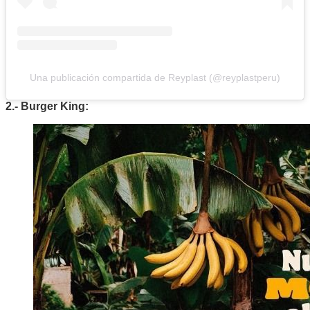
Una publicación compartida de Reyplast (@reyplastperu)
2.- Burger King: