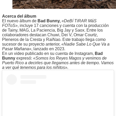
Acerca del álbum
El nuevo álbum de
Bad Bunny,
«DeBí TiRAR MáS
FOToS»
, incluye 17 canciones y cuenta con la producción
de Tainy, MAG, La Paciencia, Big Jay y Saox. Entre los
colaboradores destacan Chuwi, Dei V, Omar Courtz,
Pleneros de la Cresta y RaiNao. Este trabajo llega como
sucesor de su proyecto anterior,
«Nadie Sabe Lo Que Va a
Pasar Mañana»
, lanzado en 2023.
En un video publicado en su cuenta de Instagram,
Bad
Bunny
expresó:
«Somos los Reyes Magos y venimos de
Puerto Rico a decirles que llegamos antes de tiempo. Vamos
a ver qué tenemos para los niñitos».