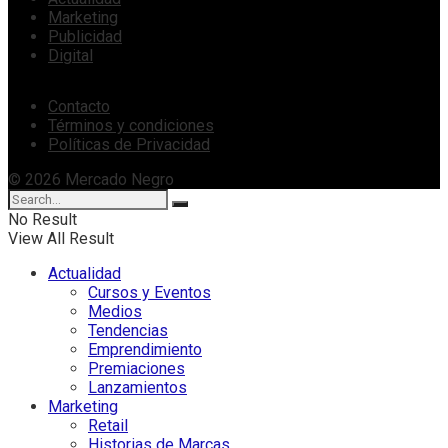
Marketing
Publicidad
Digital
Contacto
Términos y condiciones
Políticas de Privacidad
© 2026 Mercado Negro
No Result
View All Result
Actualidad
Cursos y Eventos
Medios
Tendencias
Emprendimiento
Premiaciones
Lanzamientos
Marketing
Retail
Historias de Marcas