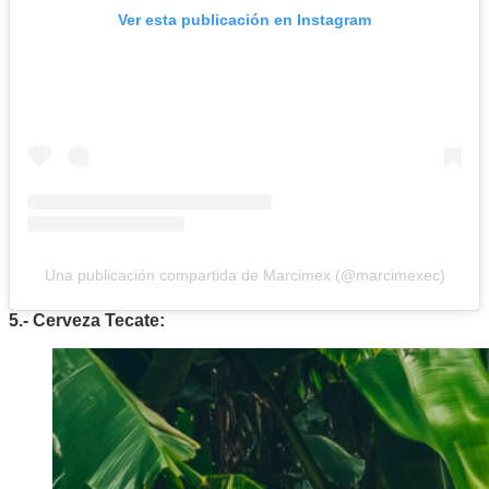
Ver esta publicación en Instagram
Una publicación compartida de Marcimex (@marcimexec)
5.- Cerveza Tecate: