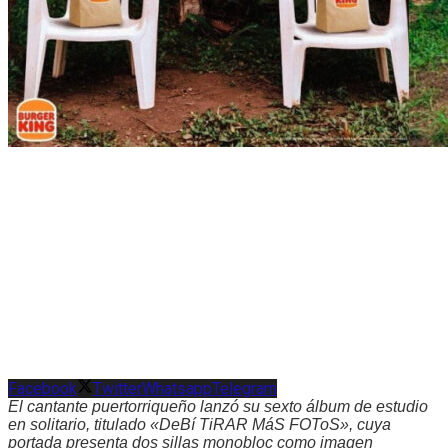
Facebook
Twitter
Whatsapp
Telegram
El cantante puertorriqueño lanzó su sexto álbum de estudio
en solitario, titulado «DeBí TiRAR MáS FOToS», cuya
portada presenta dos sillas monobloc como imagen