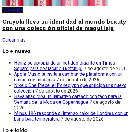
Marketing
Crayola lleva su identidad al mundo beauty
con una colección oficial de maquillaje
Cargar más
Lo + nuevo
Heinz se apropia de un hot dog gigante en Times
Square para destacar su ketchup
7 de agosto de 2026
Apple Music te invita a cambiar de plataforma con un
camión de mudanza
7 de agosto de 2026
Nike x One Piece: el Poneglyph que anticipa una nueva
colección
7 de agosto de 2026
Havaianas crea un llamativo calzado con taco para la
Semana de la Moda de Copenhague
7 de agosto de
2026
Minus 196 responde al intenso calor de Londres con un
bar a baja temperatura
7 de agosto de 2026
Lo + leído