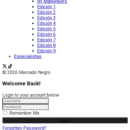
By Marketeers
Edición 1
Edición 2
Edición 3
Edición 4
Edición 5
Edición 6
Edición 7
Edición 8
Edición 9
Especialistas
© 2026 Mercado Negro
Welcome Back!
Login to your account below
Remember Me
Forgotten Password?