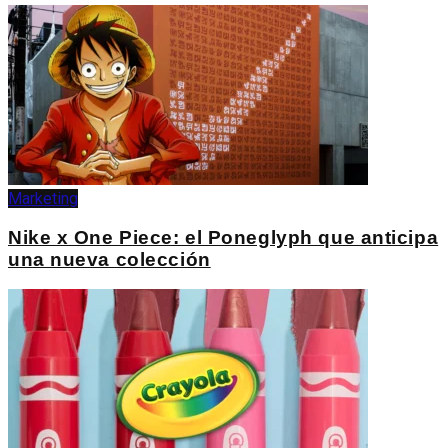
Marketing
Nike x One Piece: el Poneglyph que anticipa
una nueva colección