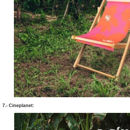
7.- Cineplanet: