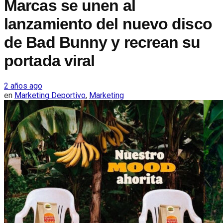
Marcas se unen al
lanzamiento del nuevo disco
de Bad Bunny y recrean su
portada viral
2 años ago
en
Marketing Deportivo
,
Marketing