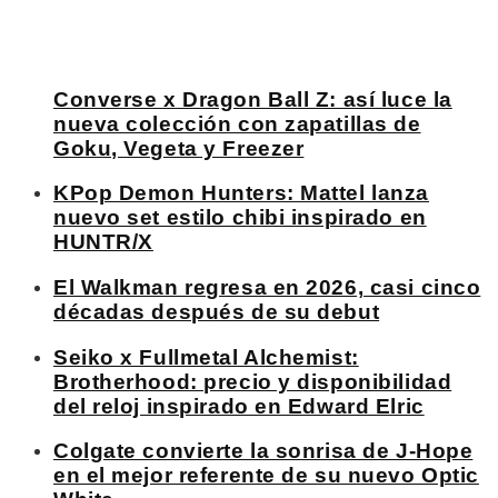
Converse x Dragon Ball Z: así luce la
nueva colección con zapatillas de
Goku, Vegeta y Freezer
KPop Demon Hunters: Mattel lanza
nuevo set estilo chibi inspirado en
HUNTR/X
El Walkman regresa en 2026, casi cinco
décadas después de su debut
Seiko x Fullmetal Alchemist:
Brotherhood: precio y disponibilidad
del reloj inspirado en Edward Elric
Colgate convierte la sonrisa de J-Hope
en el mejor referente de su nuevo Optic