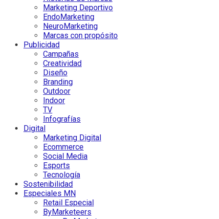
Marketing Deportivo
EndoMarketing
NeuroMarketing
Marcas con propósito
Publicidad
Campañas
Creatividad
Diseño
Branding
Outdoor
Indoor
TV
Infografías
Digital
Marketing Digital
Ecommerce
Social Media
Esports
Tecnología
Sostenibilidad
Especiales MN
Retail Especial
ByMarketeers