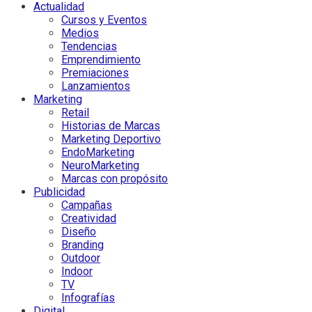
Actualidad
Cursos y Eventos
Medios
Tendencias
Emprendimiento
Premiaciones
Lanzamientos
Marketing
Retail
Historias de Marcas
Marketing Deportivo
EndoMarketing
NeuroMarketing
Marcas con propósito
Publicidad
Campañas
Creatividad
Diseño
Branding
Outdoor
Indoor
TV
Infografías
Digital