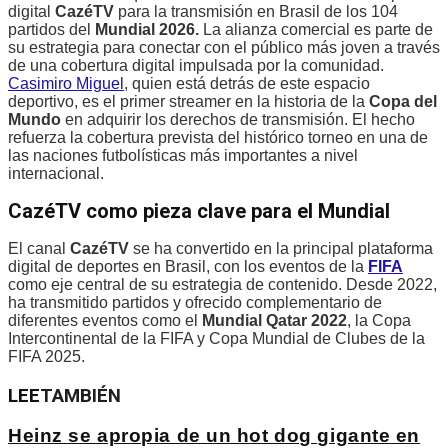
digital
CazéTV
para la transmisión en Brasil de los 104
partidos del
Mundial 2026.
La alianza comercial es parte de
su estrategia para conectar con el público más joven a través
de una cobertura digital impulsada por la comunidad.
Casimiro Miguel
, quien está detrás de este espacio
deportivo, es el primer streamer en la historia de la
Copa del
Mundo
en adquirir los derechos de transmisión. El hecho
refuerza la cobertura prevista del histórico torneo en una de
las naciones futbolísticas más importantes a nivel
internacional.
CazéTV como pieza clave para el Mundial
El canal
CazéTV
se ha convertido en la principal plataforma
digital de deportes en Brasil, con los eventos de la
FIFA
como eje central de su estrategia de contenido. Desde 2022,
ha transmitido partidos y ofrecido complementario de
diferentes eventos como el
Mundial Qatar 2022
, la Copa
Intercontinental de la FIFA y Copa Mundial de Clubes de la
FIFA 2025.
LEE
TAMBIÉN
Heinz se apropia de un hot dog gigante en