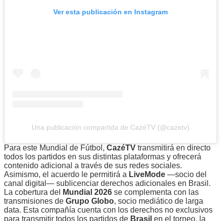
Ver esta publicación en Instagram
Una publicación compartida de CazéTV (@cazetv)
Para este Mundial de Fútbol,
CazéTV
transmitirá en directo
todos los partidos en sus distintas plataformas y ofrecerá
contenido adicional a través de sus redes sociales.
Asimismo, el acuerdo le permitirá a
LiveMode
—socio del
canal digital— sublicenciar derechos adicionales en Brasil.
La cobertura del
Mundial 2026
se complementa con las
transmisiones de
Grupo Globo
, socio mediático de larga
data. Esta compañía cuenta con los derechos no exclusivos
para transmitir todos los partidos de
Brasil
en el torneo, la