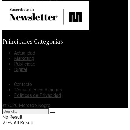
Principales Categorías
Actualidad
Marketing
Publicidad
Digital
Contacto
Términos y condiciones
Políticas de Privacidad
© 2026 Mercado Negro
No Result
View All Result