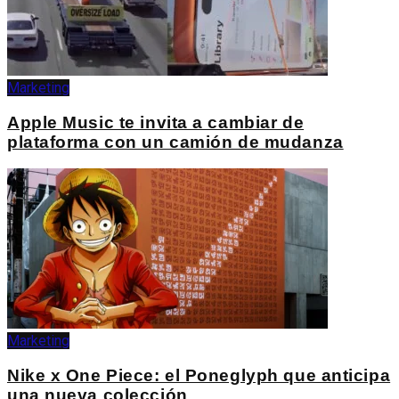
Marketing
Apple Music te invita a cambiar de
plataforma con un camión de mudanza
Marketing
Nike x One Piece: el Poneglyph que anticipa
una nueva colección