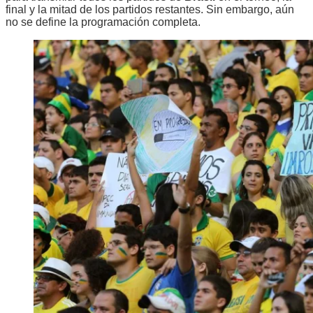
final y la mitad de los partidos restantes. Sin embargo, aún
no se define la programación completa.