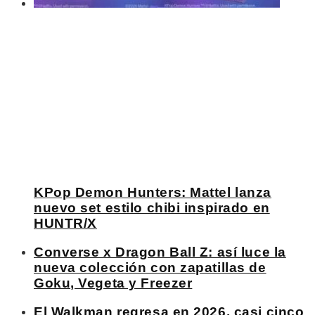
KPop Demon Hunters: Mattel lanza
nuevo set estilo chibi inspirado en
HUNTR/X
Converse x Dragon Ball Z: así luce la
nueva colección con zapatillas de
Goku, Vegeta y Freezer
El Walkman regresa en 2026, casi cinco