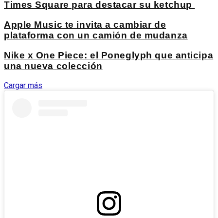
Times Square para destacar su ketchup
Apple Music te invita a cambiar de
plataforma con un camión de mudanza
Nike x One Piece: el Poneglyph que anticipa
una nueva colección
Cargar más