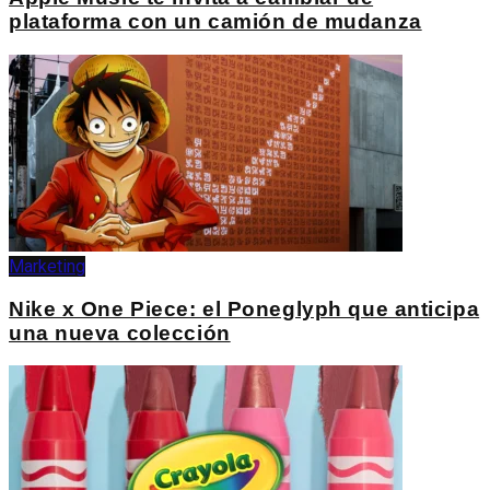
plataforma con un camión de mudanza
Marketing
Nike x One Piece: el Poneglyph que anticipa
una nueva colección