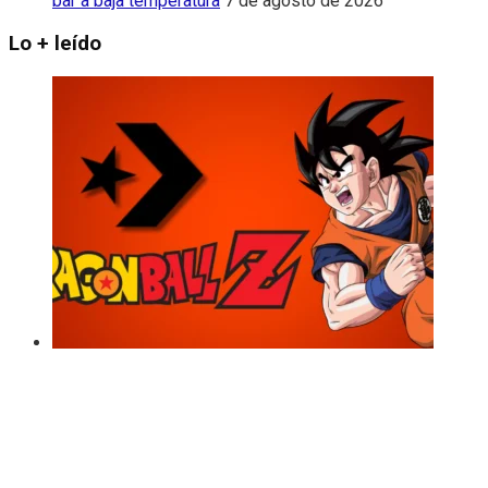
bar a baja temperatura
7 de agosto de 2026
Lo + leído