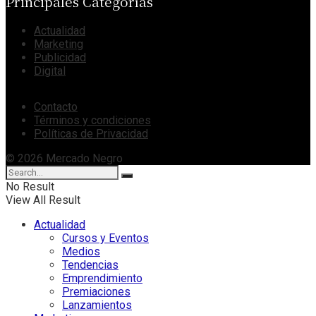
Principales Categorías
Actualidad
Marketing
Publicidad
Digital
Contacto
Términos y condiciones
Políticas de Privacidad
© 2026 Mercado Negro
No Result
View All Result
Actualidad
Cursos y Eventos
Medios
Tendencias
Emprendimiento
Premiaciones
Lanzamientos