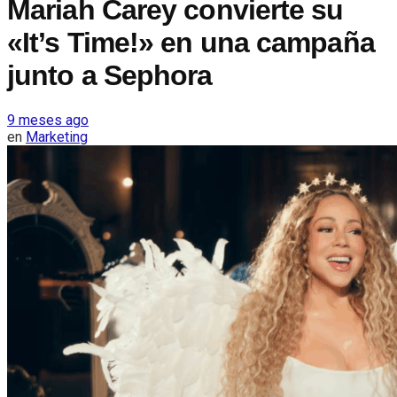
Mariah Carey convierte su
«It’s Time!» en una campaña
junto a Sephora
9 meses ago
en
Marketing