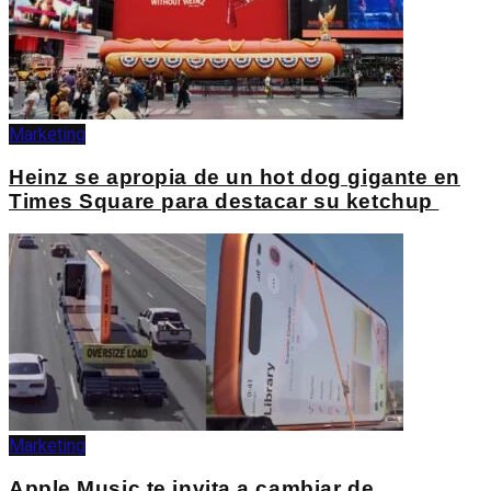
Marketing
Heinz se apropia de un hot dog gigante en
Times Square para destacar su ketchup
Marketing
Apple Music te invita a cambiar de