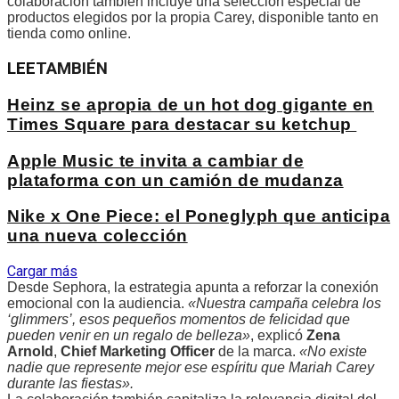
colaboración también incluye una selección especial de
productos elegidos por la propia Carey, disponible tanto en
tienda como online.
LEE
TAMBIÉN
Heinz se apropia de un hot dog gigante en
Times Square para destacar su ketchup
Apple Music te invita a cambiar de
plataforma con un camión de mudanza
Nike x One Piece: el Poneglyph que anticipa
una nueva colección
Cargar más
Desde Sephora, la estrategia apunta a reforzar la conexión
emocional con la audiencia.
«Nuestra campaña celebra los
‘glimmers’, esos pequeños momentos de felicidad que
pueden venir en un regalo de belleza»
, explicó
Zena
Arnold
,
Chief Marketing Officer
de la marca.
«No existe
nadie que represente mejor ese espíritu que Mariah Carey
durante las fiestas».