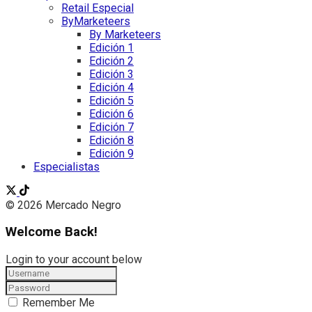
Retail Especial
ByMarketeers
By Marketeers
Edición 1
Edición 2
Edición 3
Edición 4
Edición 5
Edición 6
Edición 7
Edición 8
Edición 9
Especialistas
© 2026 Mercado Negro
Welcome Back!
Login to your account below
Remember Me