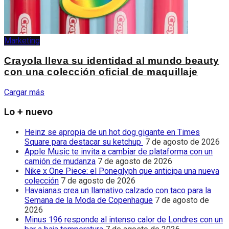
Marketing
Crayola lleva su identidad al mundo beauty
con una colección oficial de maquillaje
Cargar más
Lo + nuevo
Heinz se apropia de un hot dog gigante en Times
Square para destacar su ketchup
7 de agosto de 2026
Apple Music te invita a cambiar de plataforma con un
camión de mudanza
7 de agosto de 2026
Nike x One Piece: el Poneglyph que anticipa una nueva
colección
7 de agosto de 2026
Havaianas crea un llamativo calzado con taco para la
Semana de la Moda de Copenhague
7 de agosto de
2026
Minus 196 responde al intenso calor de Londres con un