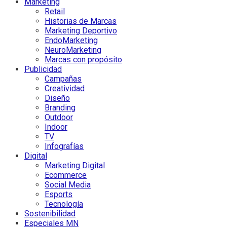
Marketing
Retail
Historias de Marcas
Marketing Deportivo
EndoMarketing
NeuroMarketing
Marcas con propósito
Publicidad
Campañas
Creatividad
Diseño
Branding
Outdoor
Indoor
TV
Infografías
Digital
Marketing Digital
Ecommerce
Social Media
Esports
Tecnología
Sostenibilidad
Especiales MN