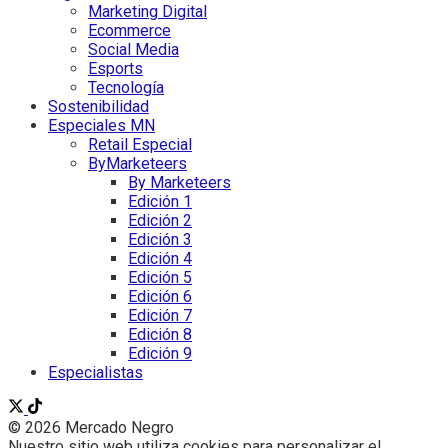
Marketing Digital
Ecommerce
Social Media
Esports
Tecnología
Sostenibilidad
Especiales MN
Retail Especial
ByMarketeers
By Marketeers
Edición 1
Edición 2
Edición 3
Edición 4
Edición 5
Edición 6
Edición 7
Edición 8
Edición 9
Especialistas
© 2026 Mercado Negro
Nuestro sitio web utiliza cookies para personalizar el