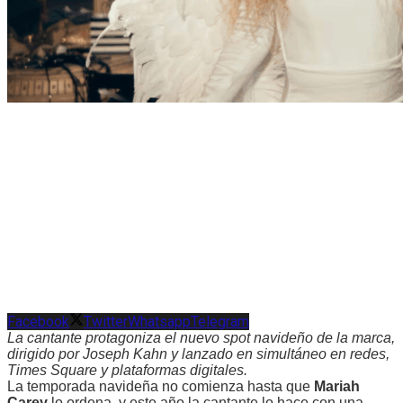
Facebook
Twitter
Whatsapp
Telegram
La cantante protagoniza el nuevo spot navideño de la marca,
dirigido por Joseph Kahn y lanzado en simultáneo en redes,
Times Square y plataformas digitales.
La temporada navideña no comienza hasta que
Mariah
Carey
lo ordena, y este año la cantante lo hace con una