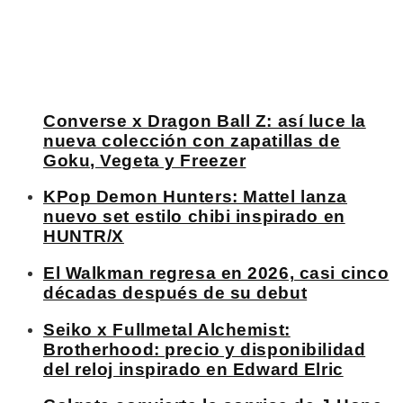
Converse x Dragon Ball Z: así luce la
nueva colección con zapatillas de
Goku, Vegeta y Freezer
KPop Demon Hunters: Mattel lanza
nuevo set estilo chibi inspirado en
HUNTR/X
El Walkman regresa en 2026, casi cinco
décadas después de su debut
Seiko x Fullmetal Alchemist:
Brotherhood: precio y disponibilidad
del reloj inspirado en Edward Elric