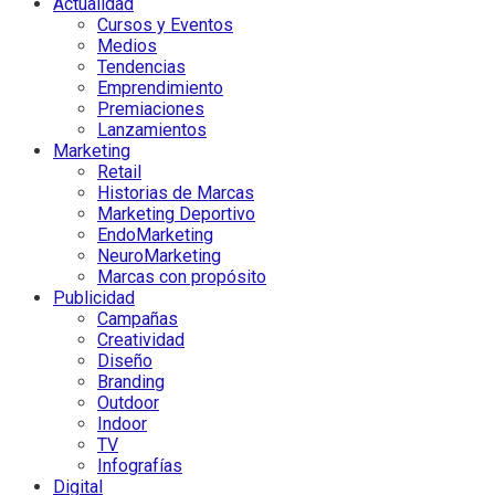
Actualidad
Cursos y Eventos
Medios
Tendencias
Emprendimiento
Premiaciones
Lanzamientos
Marketing
Retail
Historias de Marcas
Marketing Deportivo
EndoMarketing
NeuroMarketing
Marcas con propósito
Publicidad
Campañas
Creatividad
Diseño
Branding
Outdoor
Indoor
TV
Infografías
Digital