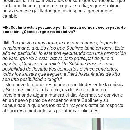
positivos, la marca invita a los consumidores a recordar que
cada uno tiene el poder de mejorar su día, y que Sublime
busca ser ese gatillador que los inspire a generar ese
cambio.
MN: Sublime está apostando por la música como nuevo espacio de
conexión. ¿Cómo surge esta iniciativa?
JM:
“La música transforma, te mejora el ánimo, te puede
transformar el día. Es algo que Sublime también logra. Este
año en particular, lo estamos ejecutando con una promoción
de valor que va a estar activa para participar de julio a
agosto. ¿Cuál es el premio? Un Sublime Pass, es una
posibilidad de llevarte tres conciertos o cinco conciertos,
todos los artistas que lleguen a Perú hasta finales de año
son una posibilidad a elegir.”
Este nuevo territorio, responde a similitudes entre la música
y Sublime: mejorar el ánimo, es de uso cotidiano o
transformar de alguna manera el día. Además, se convierte
en un nuevo punto de encuentro entre Sublime y su
comunidad, a quienes les darán mayores detalles respecto
al concurso mediante sus plataformas oficiales.