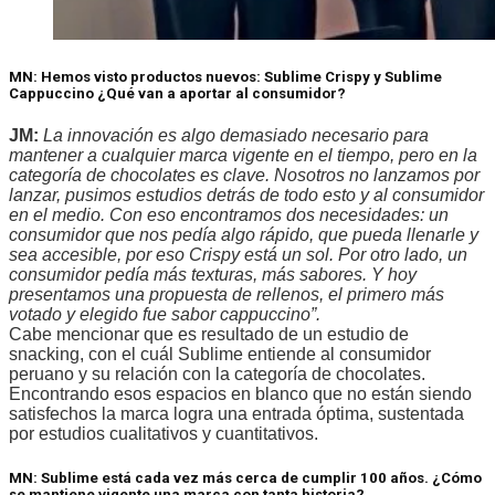
MN: Hemos visto productos nuevos: Sublime Crispy y Sublime
Cappuccino ¿Qué van a aportar al consumidor?
JM:
La innovación es algo demasiado necesario para
mantener a cualquier marca vigente en el tiempo, pero en la
categoría de chocolates es clave. Nosotros no lanzamos por
lanzar, pusimos estudios detrás de todo esto y al consumidor
en el medio. Con eso encontramos dos necesidades: un
consumidor que nos pedía algo rápido, que pueda llenarle y
sea accesible, por eso Crispy está un sol. Por otro lado, un
consumidor pedía más texturas, más sabores. Y hoy
presentamos una propuesta de rellenos, el primero más
votado y elegido fue sabor cappuccino”.
Cabe mencionar que es resultado de un estudio de
snacking, con el cuál Sublime entiende al consumidor
peruano y su relación con la categoría de chocolates.
Encontrando esos espacios en blanco que no están siendo
satisfechos la marca logra una entrada óptima, sustentada
por estudios cualitativos y cuantitativos.
MN: Sublime está cada vez más cerca de cumplir 100 años. ¿Cómo
se mantiene vigente una marca con tanta historia?