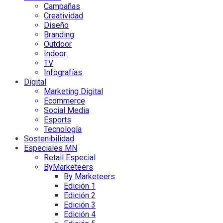
Campañas
Creatividad
Diseño
Branding
Outdoor
Indoor
TV
Infografías
Digital
Marketing Digital
Ecommerce
Social Media
Esports
Tecnología
Sostenibilidad
Especiales MN
Retail Especial
ByMarketeers
By Marketeers
Edición 1
Edición 2
Edición 3
Edición 4