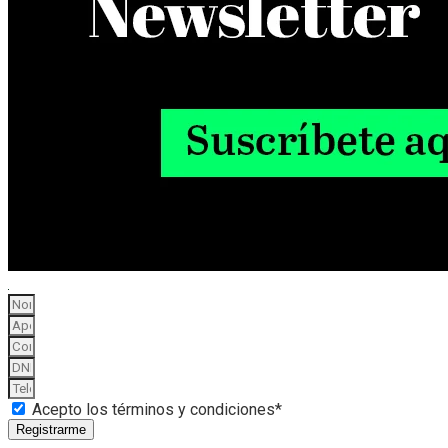
Acepto los términos y condiciones*
Registrarme