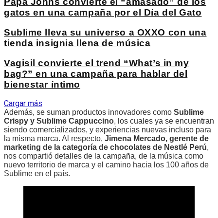
Papa Johns convierte el “amasado” de los
gatos en una campaña por el Día del Gato
Sublime lleva su universo a OXXO con una
tienda insignia llena de música
Vagisil convierte el trend “What’s in my
bag?” en una campaña para hablar del
bienestar íntimo
Cargar más
Además, se suman productos innovadores como
Sublime
Crispy y Sublime Cappuccino
, los cuales ya se encuentran
siendo comercializados, y experiencias nuevas incluso para
la misma marca. Al respecto,
Jimena Mercado, gerente de
marketing de la categoría de chocolates de Nestlé Perú
,
nos compartió detalles de la campaña, de la música como
nuevo territorio de marca y el camino hacia los 100 años de
Sublime en el país.