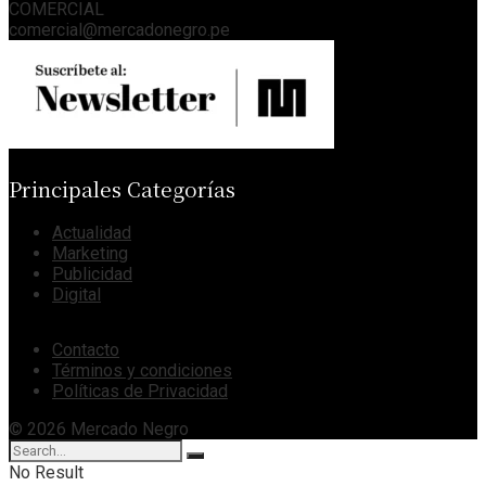
COMERCIAL
comercial@mercadonegro.pe
Principales Categorías
Actualidad
Marketing
Publicidad
Digital
Contacto
Términos y condiciones
Políticas de Privacidad
© 2026 Mercado Negro
No Result