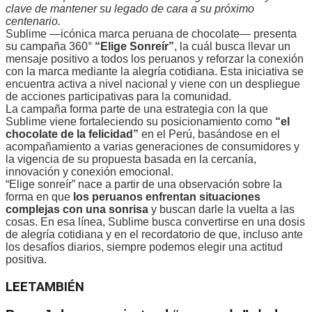
clave de mantener su legado de cara a su próximo
centenario.
Sublime —icónica marca peruana de chocolate— presenta
su campaña 360°
“Elige Sonreír”
, la cuál busca llevar un
mensaje positivo a todos los peruanos y reforzar la conexión
con la marca mediante la alegría cotidiana. Esta iniciativa se
encuentra activa a nivel nacional y viene con un despliegue
de acciones participativas para la comunidad.
La campaña forma parte de una estrategia con la que
Sublime viene fortaleciendo su posicionamiento como
“el
chocolate de la felicidad”
en el Perú, basándose en el
acompañamiento a varias generaciones de consumidores y
la vigencia de su propuesta basada en la cercanía,
innovación y conexión emocional.
“Elige sonreír” nace a partir de una observación sobre la
forma en que
los peruanos enfrentan situaciones
complejas con una sonrisa
y buscan darle la vuelta a las
cosas. En esa línea, Sublime busca convertirse en una dosis
de alegría cotidiana y en el recordatorio de que, incluso ante
los desafíos diarios, siempre podemos elegir una actitud
positiva.
LEE
TAMBIÉN