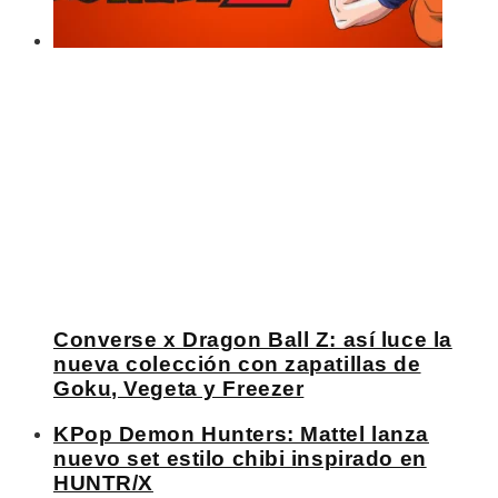
Converse x Dragon Ball Z: así luce la
nueva colección con zapatillas de
Goku, Vegeta y Freezer
KPop Demon Hunters: Mattel lanza
nuevo set estilo chibi inspirado en
HUNTR/X