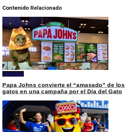
Contenido
Relacionado
Campañas
Papa Johns convierte el “amasado” de los
gatos en una campaña por el Día del Gato