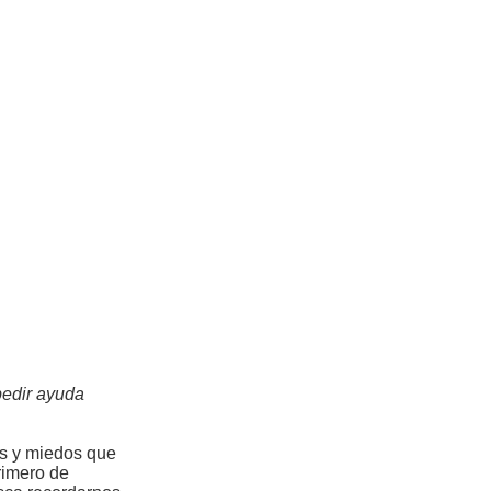
pedir ayuda
as y miedos que
primero de