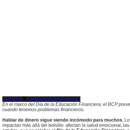
Facebook
Twitter
Whatsapp
Telegram
En el marco del Día de la Educación Financiera, el BCP presen
cuando tenemos problemas financieros.
Hablar de dinero sigue siendo incómodo para muchos.
Los
impactan más allá del bolsillo: afectan la salud emocional, la