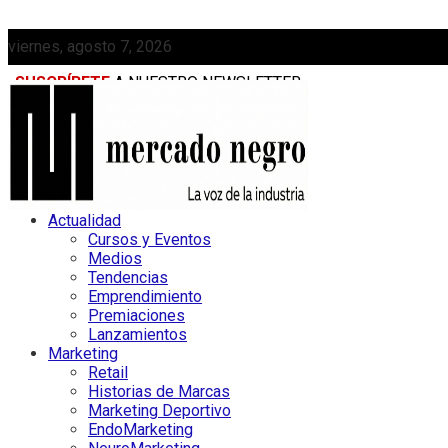
viernes, agosto 7, 2026
SUSCRÍBETE
A NUESTRO NEWSLETTER
MEDIAKIT
Actualidad
Cursos y Eventos
Medios
Tendencias
Emprendimiento
Premiaciones
Lanzamientos
Marketing
Retail
Historias de Marcas
Marketing Deportivo
EndoMarketing