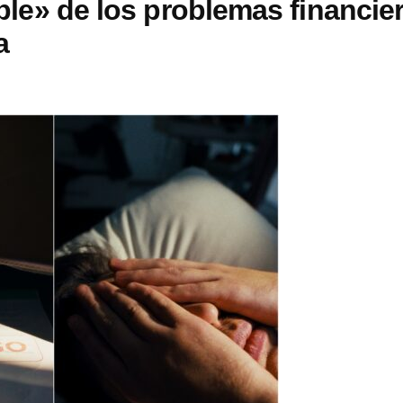
ible» de los problemas financie
a