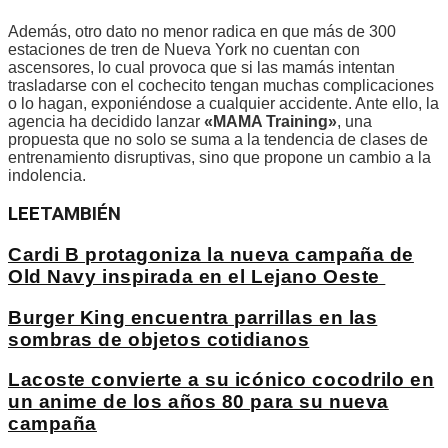
Además, otro dato no menor radica en que más de 300
estaciones de tren de Nueva York no cuentan con
ascensores, lo cual provoca que si las mamás intentan
trasladarse con el cochecito tengan muchas complicaciones
o lo hagan, exponiéndose a cualquier accidente. Ante ello, la
agencia ha decidido lanzar
«MAMA Training»
, una
propuesta que no solo se suma a la tendencia de clases de
entrenamiento disruptivas, sino que propone un cambio a la
indolencia.
LEE
TAMBIÉN
Cardi B protagoniza la nueva campaña de
Old Navy inspirada en el Lejano Oeste
Burger King encuentra parrillas en las
sombras de objetos cotidianos
Lacoste convierte a su icónico cocodrilo en
un anime de los años 80 para su nueva
campaña