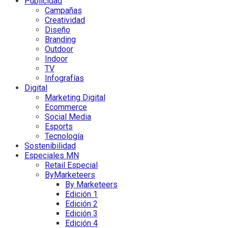
Publicidad
Campañas
Creatividad
Diseño
Branding
Outdoor
Indoor
TV
Infografías
Digital
Marketing Digital
Ecommerce
Social Media
Esports
Tecnología
Sostenibilidad
Especiales MN
Retail Especial
ByMarketeers
By Marketeers
Edición 1
Edición 2
Edición 3
Edición 4