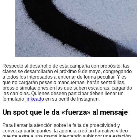
Respecto al desarrollo de esta campaña con propósito, las
clases se desarrollarán el próximo 9 de mayo, congregando
a todos los interesados a entrenar de forma peculiar. Y es
que no cargarán pesas o mancuernas: harán sentadillas,
press o simulaciones en las que suben escaleras, cargando
las carriolas. Quienes deseen participar deben llenar un
formulario
linkeado
en su perfil de Instagram.
Un spot que le da «fuerza» al mensaje
Para llamar la atención sobre la falta de proactividad y
convocar participantes, la agencia creó un llamativo video
que muestra a una mamá intentando subir por una estación.