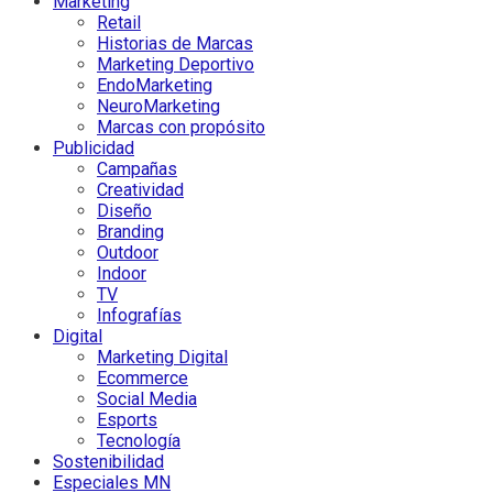
Marketing
Retail
Historias de Marcas
Marketing Deportivo
EndoMarketing
NeuroMarketing
Marcas con propósito
Publicidad
Campañas
Creatividad
Diseño
Branding
Outdoor
Indoor
TV
Infografías
Digital
Marketing Digital
Ecommerce
Social Media
Esports
Tecnología
Sostenibilidad
Especiales MN