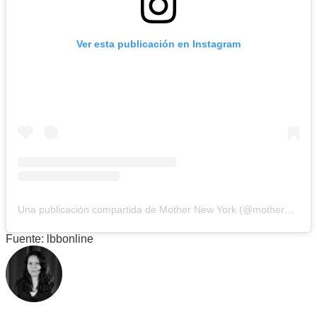
Ver esta publicación en Instagram
Una publicación compartida de Mother New York (@mothernewyork)
Fuente: lbbonline