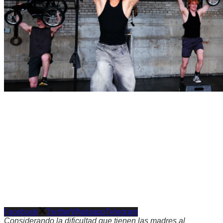
Facebook
Twitter
Whatsapp
Telegram
Considerando la dificultad que tienen las madres al