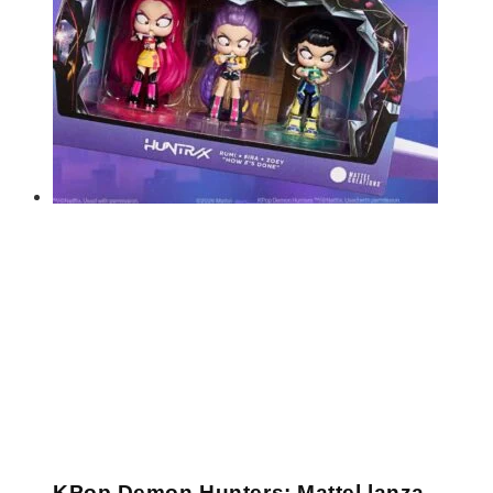
KPop Demon Hunters: Mattel lanza