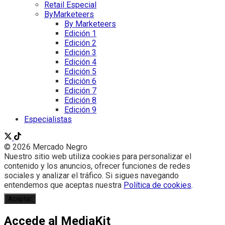
Retail Especial
ByMarketeers
By Marketeers
Edición 1
Edición 2
Edición 3
Edición 4
Edición 5
Edición 6
Edición 7
Edición 8
Edición 9
Especialistas
© 2026 Mercado Negro
Nuestro sitio web utiliza cookies para personalizar el
contenido y los anuncios, ofrecer funciones de redes
sociales y analizar el tráfico. Si sigues navegando
entendemos que aceptas nuestra
Política de cookies
.
Aceptar
Accede al MediaKit