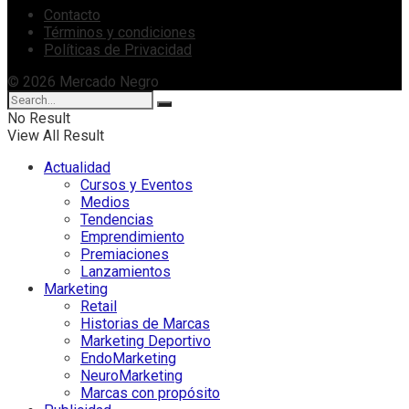
Contacto
Términos y condiciones
Políticas de Privacidad
© 2026 Mercado Negro
No Result
View All Result
Actualidad
Cursos y Eventos
Medios
Tendencias
Emprendimiento
Premiaciones
Lanzamientos
Marketing
Retail
Historias de Marcas
Marketing Deportivo
EndoMarketing
NeuroMarketing
Marcas con propósito