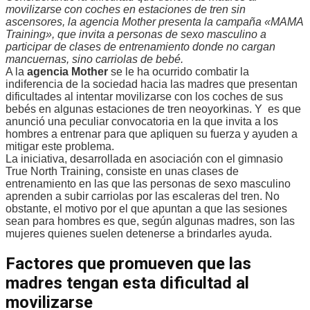
movilizarse con coches en estaciones de tren sin
ascensores, la agencia Mother presenta la campaña «MAMA
Training», que invita a personas de sexo masculino a
participar de clases de entrenamiento donde no cargan
mancuernas, sino carriolas de bebé.
A la
agencia Mother
se le ha ocurrido combatir la
indiferencia de la sociedad hacia las madres que presentan
dificultades al intentar movilizarse con los coches de sus
bebés en algunas estaciones de tren neoyorkinas. Y es que
anunció una peculiar convocatoria en la que invita a los
hombres a entrenar para que apliquen su fuerza y ayuden a
mitigar este problema.
La iniciativa, desarrollada en asociación con el gimnasio
True North Training, consiste en unas clases de
entrenamiento en las que las personas de sexo masculino
aprenden a subir carriolas por las escaleras del tren. No
obstante, el motivo por el que apuntan a que las sesiones
sean para hombres es que, según algunas madres, son las
mujeres quienes suelen detenerse a brindarles ayuda.
Factores que promueven que las
madres tengan esta dificultad al
movilizarse