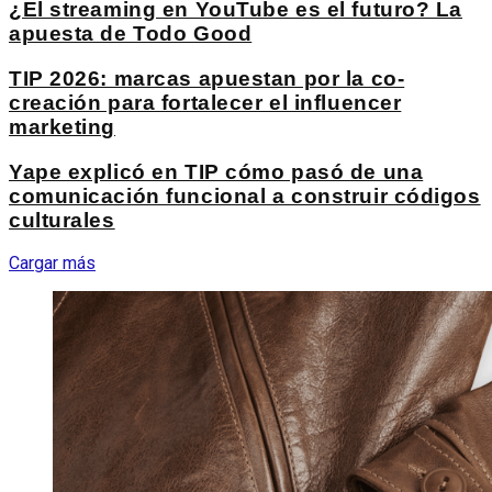
¿El streaming en YouTube es el futuro? La
apuesta de Todo Good
TIP 2026: marcas apuestan por la co-
creación para fortalecer el influencer
marketing
Yape explicó en TIP cómo pasó de una
comunicación funcional a construir códigos
culturales
Cargar más