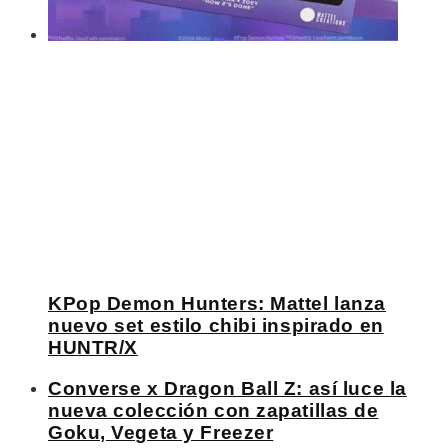
KPop Demon Hunters: Mattel lanza
nuevo set estilo chibi inspirado en
HUNTR/X
Converse x Dragon Ball Z: así luce la
nueva colección con zapatillas de
Goku, Vegeta y Freezer