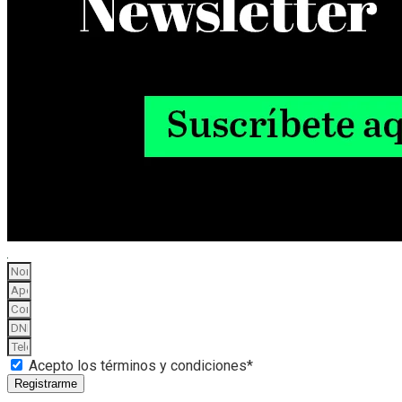
Acepto los términos y condiciones*
Registrarme