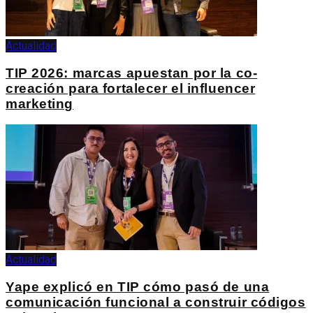
Actualidad
TIP 2026: marcas apuestan por la co-
creación para fortalecer el influencer
marketing
Actualidad
Yape explicó en TIP cómo pasó de una
comunicación funcional a construir códigos