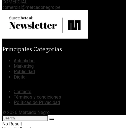
COMERCIAL
comercial@mercadonegro.pe
Principales Categorías
Actualidad
Marketing
Publicidad
Digital
Contacto
Términos y condiciones
Políticas de Privacidad
© 2026 Mercado Negro
No Result