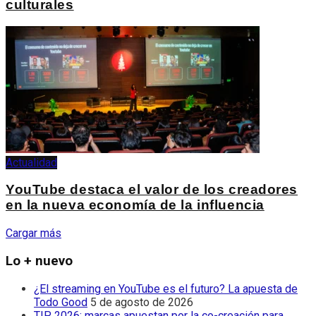
culturales
Actualidad
YouTube destaca el valor de los creadores
en la nueva economía de la influencia
Cargar más
Lo + nuevo
¿El streaming en YouTube es el futuro? La apuesta de
Todo Good
5 de agosto de 2026
TIP 2026: marcas apuestan por la co-creación para