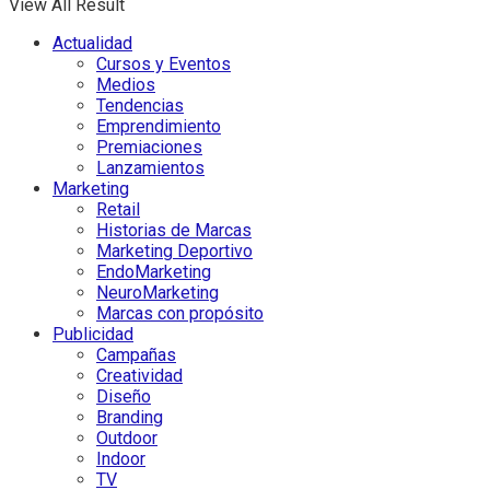
View All Result
Actualidad
Cursos y Eventos
Medios
Tendencias
Emprendimiento
Premiaciones
Lanzamientos
Marketing
Retail
Historias de Marcas
Marketing Deportivo
EndoMarketing
NeuroMarketing
Marcas con propósito
Publicidad
Campañas
Creatividad
Diseño
Branding
Outdoor
Indoor
TV