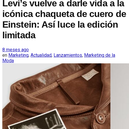
Levi’s vuelve a darle vida a la
icónica chaqueta de cuero de
Einstein: Así luce la edición
limitada
8 meses ago
en
Marketing
,
Actualidad
,
Lanzamientos
,
Marketing de la
Moda