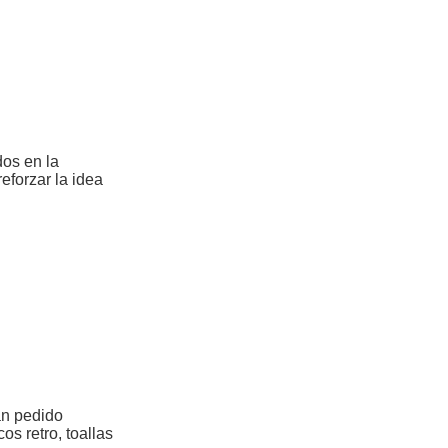
dos en la
eforzar la idea
an pedido
os retro, toallas