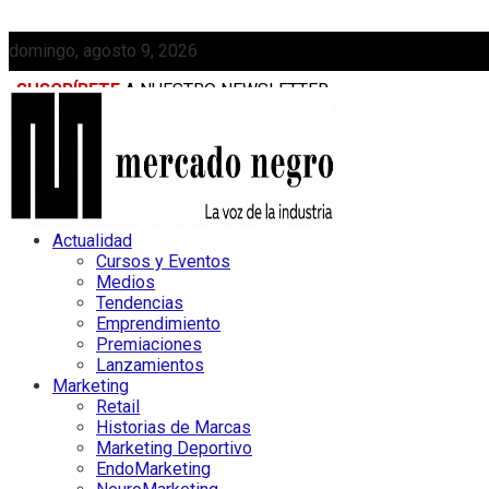
domingo, agosto 9, 2026
SUSCRÍBETE
A NUESTRO NEWSLETTER
MEDIAKIT
Actualidad
Cursos y Eventos
Medios
Tendencias
Emprendimiento
Premiaciones
Lanzamientos
Marketing
Retail
Historias de Marcas
Marketing Deportivo
EndoMarketing