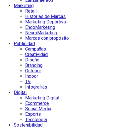
Lanzamientos
Marketing
Retail
Historias de Marcas
Marketing Deportivo
EndoMarketing
NeuroMarketing
Marcas con propósito
Publicidad
Campañas
Creatividad
Diseño
Branding
Outdoor
Indoor
TV
Infografías
Digital
Marketing Digital
Ecommerce
Social Media
Esports
Tecnología
Sostenibilidad