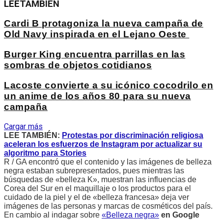
LEE
TAMBIÉN
Cardi B protagoniza la nueva campaña de
Old Navy inspirada en el Lejano Oeste
Burger King encuentra parrillas en las
sombras de objetos cotidianos
Lacoste convierte a su icónico cocodrilo en
un anime de los años 80 para su nueva
campaña
Cargar más
LEE TAMBIÉN:
Protestas por discriminación religiosa
aceleran los esfuerzos de Instagram por actualizar su
algoritmo para Stories
R / GA encontró que el contenido y las imágenes de belleza
negra estaban subrepresentados, pues mientras las
búsquedas de «belleza K», muestran las influencias de
Corea del Sur en el maquillaje o los productos para el
cuidado de la piel y el de «belleza francesa» deja ver
imágenes de las personas y marcas de cosméticos del país.
En cambio al indagar sobre
«Belleza negra»
en Google