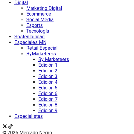
Digital
Marketing Digital
Ecommerce
Social Media
Esports
Tecnología
Sostenibilidad
Especiales MN
Retail Especial
ByMarketeers
By Marketeers
Edición 1
Edición 2
Edición 3
Edición 4
Edición 5
Edición 6
Edición 7
Edición 8
Edición 9
Especialistas
© 2026 Mercado Negro