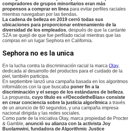
compradores de grupos minoritarios eran más
propensos a comprar en línea
para evitar perfiles raciales
mientras navegaban por las tiendas.
La cadena de belleza en 2019 cerró todas sus
ubicaciones para proporcionar entrenamiento de la
diversidad de los empleados
, después de que la cantante
SZA se quejó de que fue perfilado racial mientras que las
compras en un lugar Sephora en California.
Sephora no es la unica
En la lucha contra la discriminación racial la marca
Olay
,
dedicada al desarrollo del productos para el cuidado de la
piel, también participa.
En septiembre lanzó una campaña basada en los algoritmos
informáticos con la que buscaba
poner fin a la
discriminación y el sesgo de los estándares de belleza
.
La propuesta,
cuyo título es «#DecodetheBias» consiste
en crear conciencia sobre la justicia algorítmica
a través
de un anuncio de 60 segundos, y una campaña impresa
nacional dirigida y las redes sociales.
Como parte de la iniciativa Olay, marca propiedad de Procter
& Gamble,
anunció su alianza con la activista Joy
Buolamwini, fundadora de Algorithmic Justice