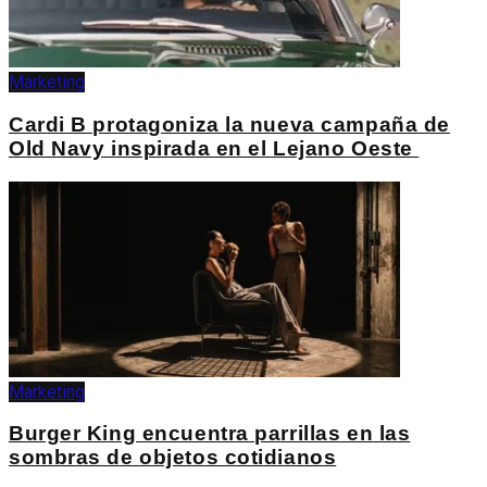
Marketing
Cardi B protagoniza la nueva campaña de
Old Navy inspirada en el Lejano Oeste
Marketing
Burger King encuentra parrillas en las
sombras de objetos cotidianos