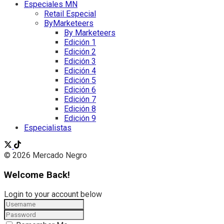
Especiales MN
Retail Especial
ByMarketeers
By Marketeers
Edición 1
Edición 2
Edición 3
Edición 4
Edición 5
Edición 6
Edición 7
Edición 8
Edición 9
Especialistas
© 2026 Mercado Negro
Welcome Back!
Login to your account below