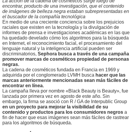
La acción de la cadena de cosméticos surge luego de
encontrar, producto de una investigación, que el contenido
de imágenes de belleza negra estaban subrepresentadas en
el buscador de la compañía tecnológica
En medio de una creciente conciencia sobre los prejuicios
raciales que existen en la tecnología y la divulgación de
informes de prensa e investigaciones académicas en las que
ha quedado develado cómo los algoritmos para la búsqueda
en Internet, el reconocimiento facial, el procesamiento del
lenguaje natural y la inteligencia artificial pueden ser
discriminatorios,
Sephora busca a través de una campaña
promover marcas de cosméticos propiedad de personas
negras.
La cadena de cosméticos fundada en Francia en 1969 y
adquirida por el conglomerado LVMH busca
hacer que las
marcas anteriormente mencionadas sean más fáciles de
encontrar en línea.
La campaña lleva por nombre «Black Beauty is Beauty», fue
lanzada por primera vez en agosto de este año. Sin
embargo, la firma se asoció con R / GA de Interpublic Group
en un proyecto para mejorar la visibilidad de su
contenido y productos para los consumidores negros
a
fin de hacer que esas imágenes sean más fáciles de rastrear
para los algoritmos de búsqueda.