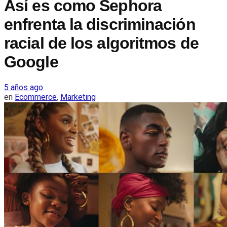
Así es como Sephora
enfrenta la discriminación
racial de los algoritmos de
Google
5 años ago
en
Ecommerce
,
Marketing