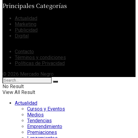
Principales Categorías
Actualidad
Marketing
Publicidad
Digital
Contacto
Términos y condiciones
Políticas de Privacidad
© 2026 Mercado Negro
No Result
View All Result
Actualidad
Cursos y Eventos
Medios
Tendencias
Emprendimiento
Premiaciones