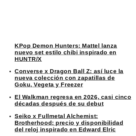
KPop Demon Hunters: Mattel lanza
nuevo set estilo chibi inspirado en
HUNTR/X
Converse x Dragon Ball Z: así luce la
nueva colección con zapatillas de
Goku, Vegeta y Freezer
El Walkman regresa en 2026, casi cinco
décadas después de su debut
Seiko x Fullmetal Alchemist:
Brotherhood: precio y disponibilidad
del reloj inspirado en Edward Elric