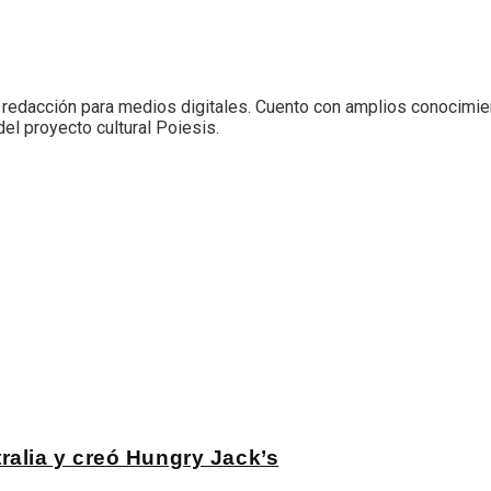
n redacción para medios digitales. Cuento con amplios conocimi
del proyecto cultural Poiesis.
alia y creó Hungry Jack’s