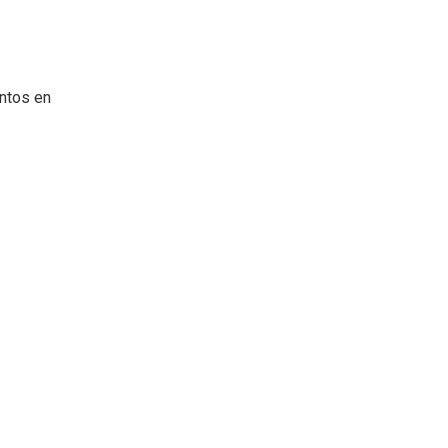
entos en