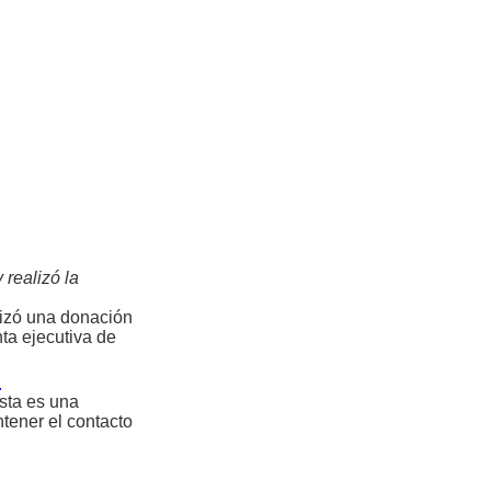
realizó la
lizó una donación
nta ejecutiva de
d
sta es una
tener el contacto