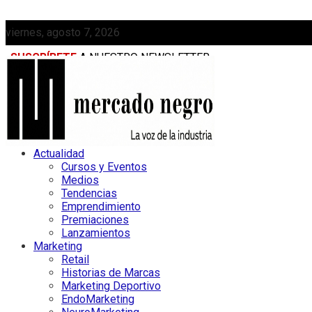
viernes, agosto 7, 2026
SUSCRÍBETE
A NUESTRO NEWSLETTER
MEDIAKIT
Actualidad
Cursos y Eventos
Medios
Tendencias
Emprendimiento
Premiaciones
Lanzamientos
Marketing
Retail
Historias de Marcas
Marketing Deportivo
EndoMarketing