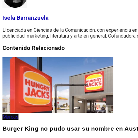
Isela Barranzuela
LIcenciada en Ciencias de la Comunicación, con experiencia e
publicidad, marketing, literatura y arte en general. Cofundadora 
Contenido
Relacionado
Marcas
Burger King no pudo usar su nombre en Austr