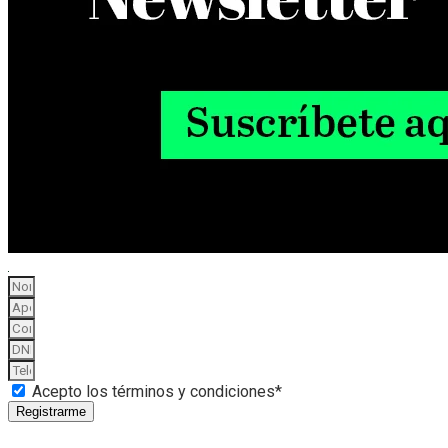
Acepto los términos y condiciones*
Registrarme