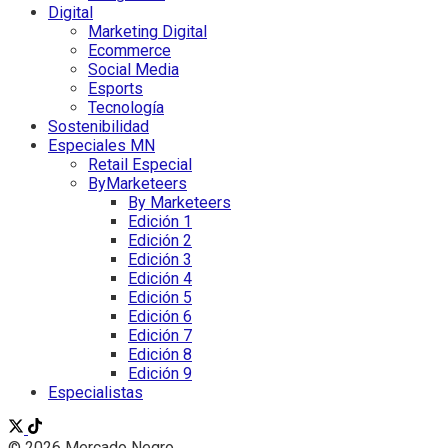
Digital
Marketing Digital
Ecommerce
Social Media
Esports
Tecnología
Sostenibilidad
Especiales MN
Retail Especial
ByMarketeers
By Marketeers
Edición 1
Edición 2
Edición 3
Edición 4
Edición 5
Edición 6
Edición 7
Edición 8
Edición 9
Especialistas
© 2026 Mercado Negro