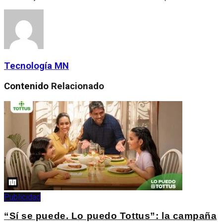
Tecnología MN
Contenido
Relacionado
Publicidad
“Sí se puede. Lo puedo Tottus”: la campaña