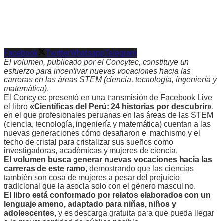
Facebook
Twitter
Whatsapp
Telegram
El volumen, publicado por el Concytec, constituye un
esfuerzo para incentivar nuevas vocaciones hacia las
carreras en las áreas STEM (ciencia, tecnología, ingeniería y
matemática)
.
El Concytec presentó en una transmisión de Facebook Live
el libro
«Científicas del Perú: 24 historias por descubrir»
,
en el que profesionales peruanas en las áreas de las STEM
(ciencia, tecnología, ingeniería y matemática) cuentan a las
nuevas generaciones cómo desafiaron el machismo y el
techo de cristal para cristalizar sus sueños como
investigadoras, académicas y mujeres de ciencia.
El volumen busca generar nuevas vocaciones hacia las
carreras de este ramo
, demostrando que las ciencias
también son cosa de mujeres a pesar del prejuicio
tradicional que la asocia solo con el género masculino.
El libro está conformado por relatos elaborados con un
lenguaje ameno, adaptado para niñas, niños y
adolescentes
, y es descarga gratuita para que pueda llegar