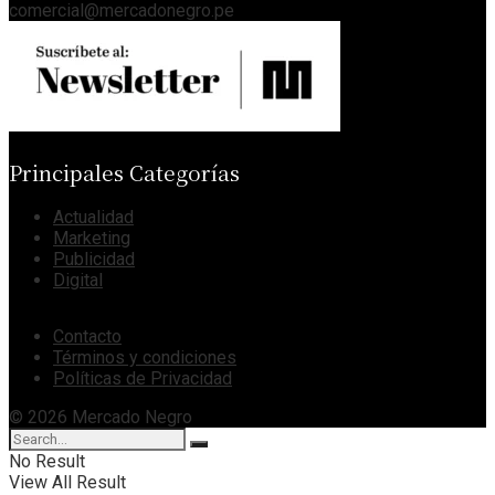
comercial@mercadonegro.pe
Principales Categorías
Actualidad
Marketing
Publicidad
Digital
Contacto
Términos y condiciones
Políticas de Privacidad
© 2026 Mercado Negro
No Result
View All Result