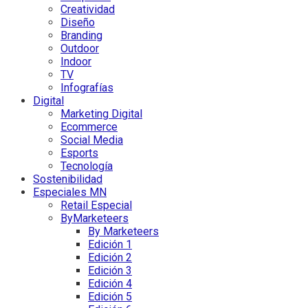
Creatividad
Diseño
Branding
Outdoor
Indoor
TV
Infografías
Digital
Marketing Digital
Ecommerce
Social Media
Esports
Tecnología
Sostenibilidad
Especiales MN
Retail Especial
ByMarketeers
By Marketeers
Edición 1
Edición 2
Edición 3
Edición 4
Edición 5