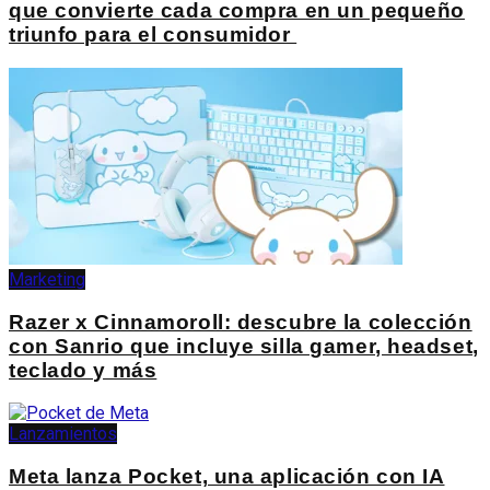
que convierte cada compra en un pequeño
triunfo para el consumidor
Marketing
Razer x Cinnamoroll: descubre la colección
con Sanrio que incluye silla gamer, headset,
teclado y más
Lanzamientos
Meta lanza Pocket, una aplicación con IA