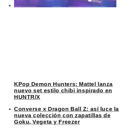
KPop Demon Hunters: Mattel lanza
nuevo set estilo chibi inspirado en
HUNTR/X
Converse x Dragon Ball Z: así luce la
nueva colección con zapatillas de
Goku, Vegeta y Freezer