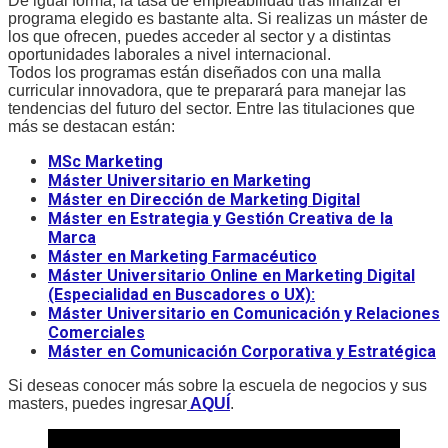
De igual forma, la tasa de empleabilidad tras finalizar el
programa elegido es bastante alta. Si realizas un máster de
los que ofrecen, puedes acceder al sector y a distintas
oportunidades laborales a nivel internacional.
Todos los programas están diseñados con una malla
curricular innovadora, que te preparará para manejar las
tendencias del futuro del sector. Entre las titulaciones que
más se destacan están:
MSc M
arketing
Máster Universitario en Marketin
g
Máster en Dirección de Marketing Digita
l
Má
ster en Estrategia y Gestión Creativa de la
Marca
Máster en Marketing Fa
rmacéutico
Máster Universitario Online en Marketing Digital
(Especialidad en Buscadores o UX):
Máster Universitario en Comunicación y Relaciones
Comerciales
Máster en Comunicación Corporativa y Estratégica
Si deseas conocer más sobre la escuela de negocios y sus
masters, puedes ingresar
AQUÍ
.