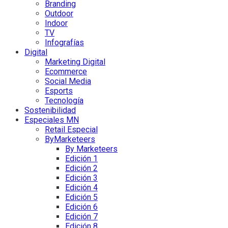
Branding
Outdoor
Indoor
TV
Infografías
Digital
Marketing Digital
Ecommerce
Social Media
Esports
Tecnología
Sostenibilidad
Especiales MN
Retail Especial
ByMarketeers
By Marketeers
Edición 1
Edición 2
Edición 3
Edición 4
Edición 5
Edición 6
Edición 7
Edición 8