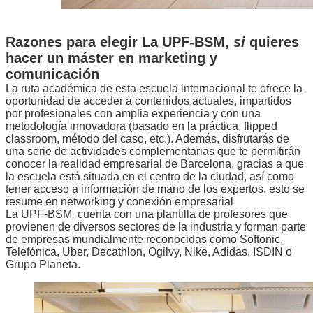
Razones para elegir La UPF-BSM,
si
quieres
hacer un máster en marketing y
comunicación
La ruta académica de esta escuela internacional te ofrece la
oportunidad de acceder a contenidos actuales, impartidos
por profesionales con amplia experiencia y con una
metodología innovadora (basado en la práctica, flipped
classroom, método del caso, etc.). Además, disfrutarás de
una serie de actividades complementarias que te permitirán
conocer la realidad empresarial de Barcelona, gracias a que
la escuela está situada en el centro de la ciudad, así como
tener acceso a información de mano de los expertos, esto se
resume en networking y conexión empresarial
La
UPF-BSM
,
cuenta con una plantilla de profesores que
provienen de diversos sectores de la industria y forman parte
de empresas mundialmente reconocidas como Softonic,
Telefónica, Uber, Decathlon, Ogilvy, Nike, Adidas, ISDIN o
Grupo Planeta.