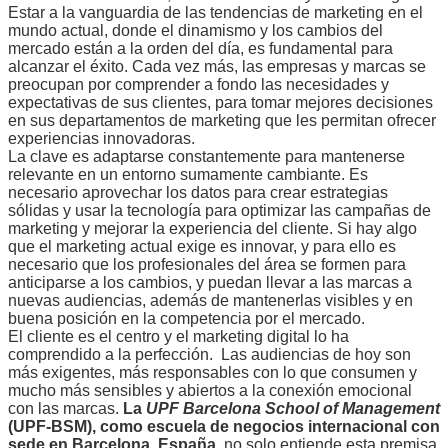
Estar a la vanguardia de las tendencias de marketing en el
mundo actual, donde el dinamismo y los cambios del
mercado están a la orden del día, es fundamental para
alcanzar el éxito. Cada vez más, las empresas y marcas se
preocupan por comprender a fondo las necesidades y
expectativas de sus clientes, para tomar mejores decisiones
en sus departamentos de marketing que les permitan ofrecer
experiencias innovadoras.
La clave es adaptarse constantemente para mantenerse
relevante en un entorno sumamente cambiante. Es
necesario aprovechar los datos para crear estrategias
sólidas y usar la tecnología para optimizar las campañas de
marketing y mejorar la experiencia del cliente. Si hay algo
que el marketing actual exige es innovar, y para ello es
necesario que los profesionales del área se formen para
anticiparse a los cambios, y puedan llevar a las marcas a
nuevas audiencias, además de mantenerlas visibles y en
buena posición en la competencia por el mercado.
El cliente es el centro y el marketing digital lo ha
comprendido a la perfección. Las audiencias de hoy son
más exigentes, más responsables con lo que consumen y
mucho más sensibles y abiertos a la conexión emocional
con las marcas.
La
UPF Barcelona School of Management
(UPF-BSM), como escuela de negocios internacional con
sede en Barcelona, España,
no solo entiende esta premisa