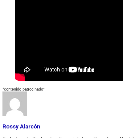
*contenido patrocinado*
Rossy Alarcón