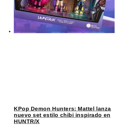
KPop Demon Hunters: Mattel lanza
nuevo set estilo chibi inspirado en
HUNTR/X