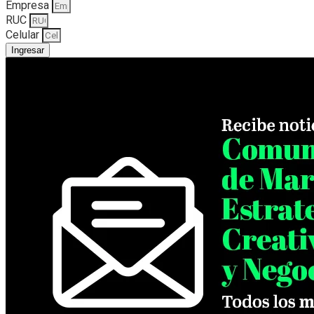
Empresa
RUC
Celular
Ingresar