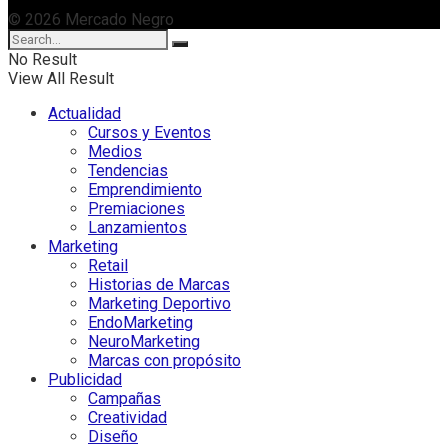
© 2026 Mercado Negro
No Result
View All Result
Actualidad
Cursos y Eventos
Medios
Tendencias
Emprendimiento
Premiaciones
Lanzamientos
Marketing
Retail
Historias de Marcas
Marketing Deportivo
EndoMarketing
NeuroMarketing
Marcas con propósito
Publicidad
Campañas
Creatividad
Diseño