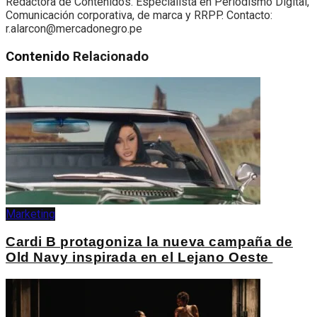
Redactora de Contenidos. Especialista en Periodismo Digital,
Comunicación corporativa, de marca y RRPP. Contacto:
r.alarcon@mercadonegro.pe
Contenido
Relacionado
Marketing
Cardi B protagoniza la nueva campaña de
Old Navy inspirada en el Lejano Oeste