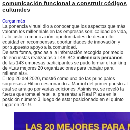
comunicación funcional a construir códigos
culturales
Cargar más
La ponencia virtual dio a conocer que los aspectos que más
valoran los millennials en las empresas son: calidad de vida,
trato justo, comunicación, oportunidades de desarrollo,
equidad en recompensas, oportunidades de innovación y
por supuesto apoyo a la comunidad.
De esta forma, gracias a la información recogida por medio
de encuestas realizadas a 148. 843
millennials peruanos
,
de las 143 empresas participantes se pudo formar el ranking
de «Las mejores 20 organizaciones para trabajar para
millennials».
El top 20 del 2020, mostró como una de las principales
sorpresas a Hilton destronando a Marriot del primer puesto al
cual se arraigo por varias ediciones. Asimismo, se reveló la
fuerza que toma el retail al presentar a Real Plaza en la
posición número 3, luego de estar posicionado en el quinto
lugar en 2019.