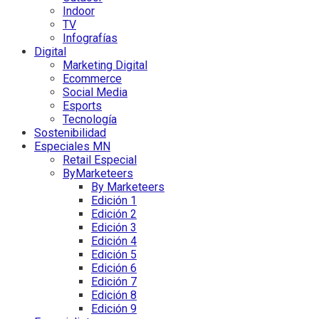
Indoor
TV
Infografías
Digital
Marketing Digital
Ecommerce
Social Media
Esports
Tecnología
Sostenibilidad
Especiales MN
Retail Especial
ByMarketeers
By Marketeers
Edición 1
Edición 2
Edición 3
Edición 4
Edición 5
Edición 6
Edición 7
Edición 8
Edición 9