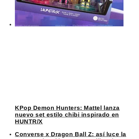
KPop Demon Hunters: Mattel lanza
nuevo set estilo chibi inspirado en
HUNTR/X
Converse x Dragon Ball Z: así luce la