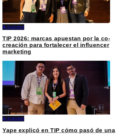
Actualidad
TIP 2026: marcas apuestan por la co-
creación para fortalecer el influencer
marketing
Actualidad
Yape explicó en TIP cómo pasó de una