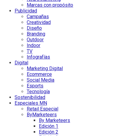
Marcas con propósito
Publicidad
Campañas
Creatividad
Diseño
Branding
Outdoor
Indoor
TV
Infografías
Digital
Marketing Digital
Ecommerce
Social Media
Esports
Tecnología
Sostenibilidad
Especiales MN
Retail Especial
ByMarketeers
By Marketeers
Edición 1
Edición 2