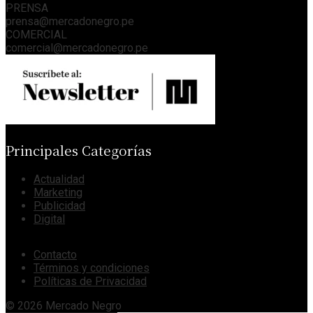
PRENSA
prensa@mercadonegro.pe
COMERCIAL
comercial@mercadonegro.pe
Principales Categorías
Actualidad
Marketing
Publicidad
Digital
Contacto
Términos y condiciones
Políticas de Privacidad
© 2026 Mercado Negro