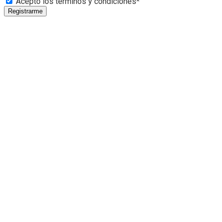
Acepto los términos y condiciones*
Registrarme