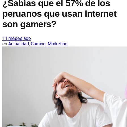
¿Sabías que el 57% de los
peruanos que usan Internet
son gamers?
11 meses ago
en
Actualidad
,
Gaming
,
Marketing