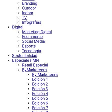
Branding
Outdoor
Indoor
TV
Infografías
Digital
Marketing Digital
Ecommerce
Social Media
Esports
Tecnología
Sostenibilidad
Especiales MN
Retail Especial
ByMarketeers
By Marketeers
Edición 1
Edición 2
Edición 3
Edición 4
Edición 5
Edición 6
Edición 7