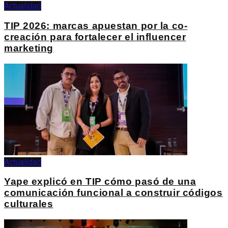
Actualidad
TIP 2026: marcas apuestan por la co-
creación para fortalecer el influencer
marketing
Actualidad
Yape explicó en TIP cómo pasó de una
comunicación funcional a construir códigos
culturales