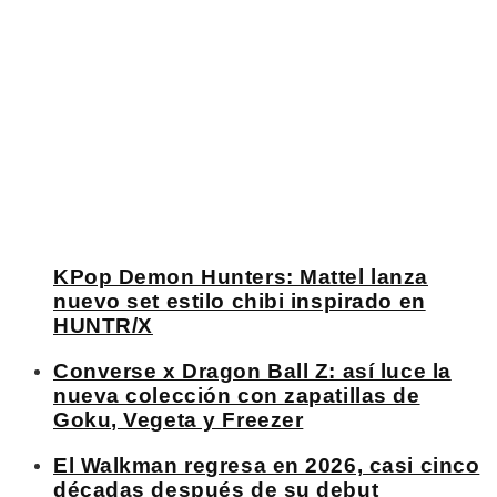
KPop Demon Hunters: Mattel lanza
nuevo set estilo chibi inspirado en
HUNTR/X
Converse x Dragon Ball Z: así luce la
nueva colección con zapatillas de
Goku, Vegeta y Freezer
El Walkman regresa en 2026, casi cinco
décadas después de su debut