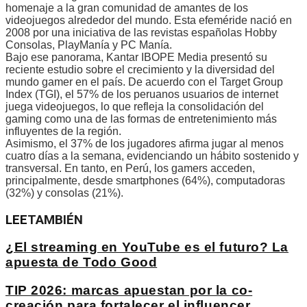
homenaje a la gran comunidad de amantes de los
videojuegos alrededor del mundo. Esta efeméride nació en
2008 por una iniciativa de las revistas españolas Hobby
Consolas, PlayManía y PC Manía.
Bajo ese panorama, Kantar IBOPE Media presentó su
reciente estudio sobre el crecimiento y la diversidad del
mundo gamer en el país. De acuerdo con el Target Group
Index (TGI), el 57% de los peruanos usuarios de internet
juega videojuegos, lo que refleja la consolidación del
gaming como una de las formas de entretenimiento más
influyentes de la región.
Asimismo, el 37% de los jugadores afirma jugar al menos
cuatro días a la semana, evidenciando un hábito sostenido y
transversal. En tanto, en Perú, los gamers acceden,
principalmente, desde smartphones (64%), computadoras
(32%) y consolas (21%).
LEE
TAMBIÉN
¿El streaming en YouTube es el futuro? La
apuesta de Todo Good
TIP 2026: marcas apuestan por la co-
creación para fortalecer el influencer