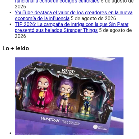
funcional a construir códigos culturales
5 de agosto de
2026
YouTube destaca el valor de los creadores en la nueva
economía de la influencia
5 de agosto de 2026
TIP 2026: La campaña de intriga con la que Sin Parar
presentó sus helados Stranger Things
5 de agosto de
2026
Lo + leído