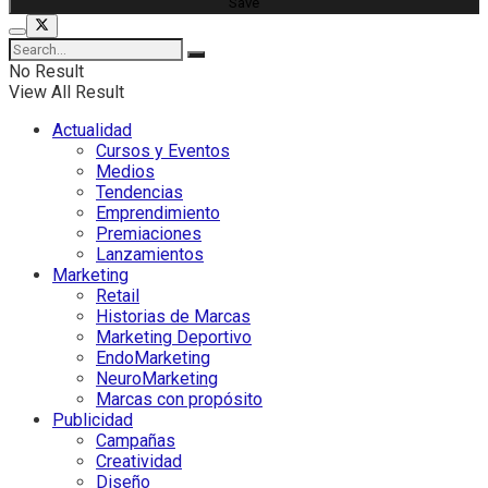
No Result
View All Result
Actualidad
Cursos y Eventos
Medios
Tendencias
Emprendimiento
Premiaciones
Lanzamientos
Marketing
Retail
Historias de Marcas
Marketing Deportivo
EndoMarketing
NeuroMarketing
Marcas con propósito
Publicidad
Campañas
Creatividad
Diseño