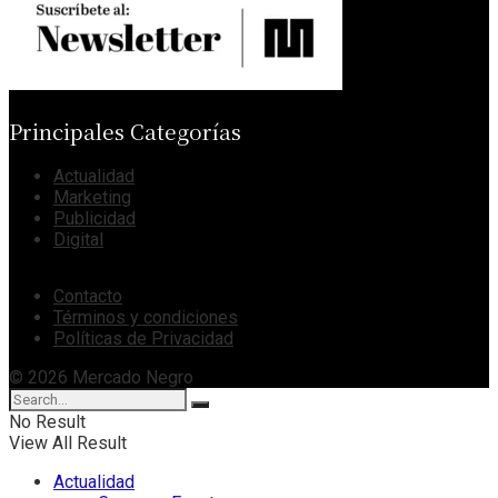
Principales Categorías
Actualidad
Marketing
Publicidad
Digital
Contacto
Términos y condiciones
Políticas de Privacidad
© 2026 Mercado Negro
No Result
View All Result
Actualidad