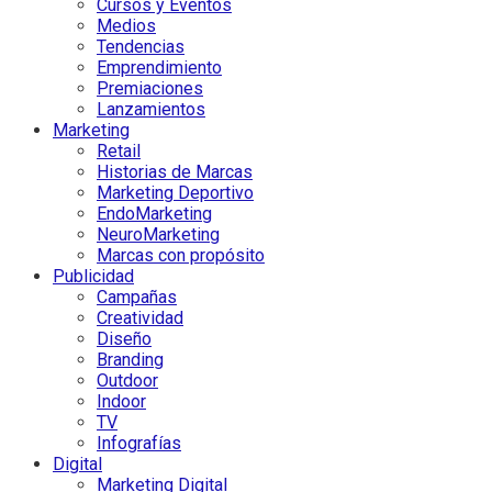
Cursos y Eventos
Medios
Tendencias
Emprendimiento
Premiaciones
Lanzamientos
Marketing
Retail
Historias de Marcas
Marketing Deportivo
EndoMarketing
NeuroMarketing
Marcas con propósito
Publicidad
Campañas
Creatividad
Diseño
Branding
Outdoor
Indoor
TV
Infografías
Digital
Marketing Digital