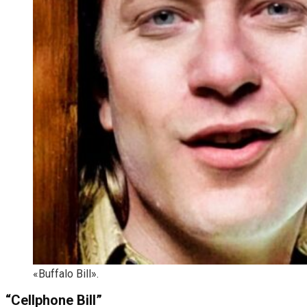
«Buffalo Bill».
“Cellphone Bill”