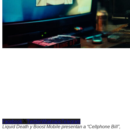
Facebook
Twitter
Whatsapp
Telegram
Liquid Death y Boost Mobile presentan a “Cellphone Bill”,