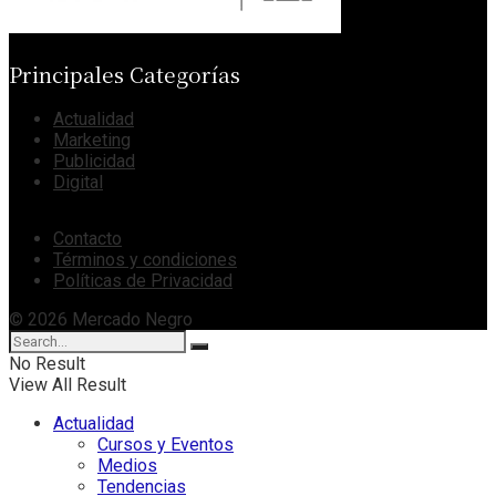
Principales Categorías
Actualidad
Marketing
Publicidad
Digital
Contacto
Términos y condiciones
Políticas de Privacidad
© 2026 Mercado Negro
No Result
View All Result
Actualidad
Cursos y Eventos
Medios
Tendencias