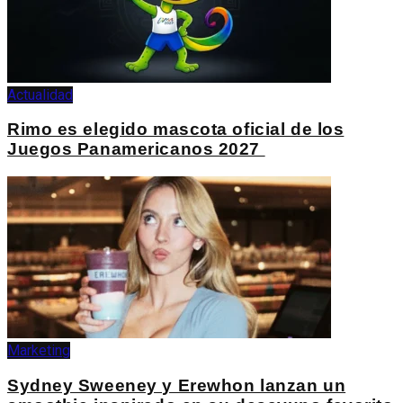
Actualidad
Rimo es elegido mascota oficial de los
Juegos Panamericanos 2027
Marketing
Sydney Sweeney y Erewhon lanzan un