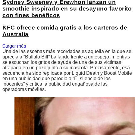
Sydney Sweeney y Erewhon lanzan un
smoothie inspirado en su desayuno favorito
con fines benéficos
KFC ofrece comida gratis a los carteros de
Australia
Cargar más
Una de las escenas más recordadas es aquella en la que se
aprecia a “Buffalo Bill” bailando frente a un espejo, mientras
se escuchan los gritos de ayuda de una de sus víctimas
atrapada en un pozo junto a su mascota. Precisamente, esa
secuencia ha sido replicada por Liquid Death y Boost Mobile
en una publicidad que parodia a “El silencio de los
inocentes” y critica la publicidad engañosa de las
operadoras móviles.