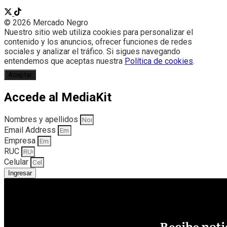
© 2026 Mercado Negro
Nuestro sitio web utiliza cookies para personalizar el
contenido y los anuncios, ofrecer funciones de redes
sociales y analizar el tráfico. Si sigues navegando
entendemos que aceptas nuestra
Política de cookies
.
Aceptar
Accede al MediaKit
Nombres y apellidos
Email Address
Empresa
RUC
Celular
Ingresar