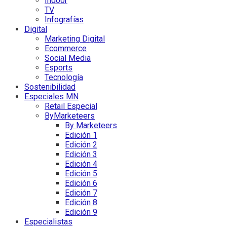
Indoor
TV
Infografías
Digital
Marketing Digital
Ecommerce
Social Media
Esports
Tecnología
Sostenibilidad
Especiales MN
Retail Especial
ByMarketeers
By Marketeers
Edición 1
Edición 2
Edición 3
Edición 4
Edición 5
Edición 6
Edición 7
Edición 8
Edición 9
Especialistas