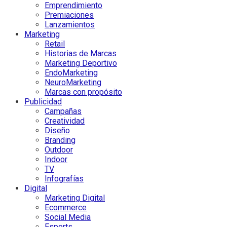
Emprendimiento
Premiaciones
Lanzamientos
Marketing
Retail
Historias de Marcas
Marketing Deportivo
EndoMarketing
NeuroMarketing
Marcas con propósito
Publicidad
Campañas
Creatividad
Diseño
Branding
Outdoor
Indoor
TV
Infografías
Digital
Marketing Digital
Ecommerce
Social Media
Esports