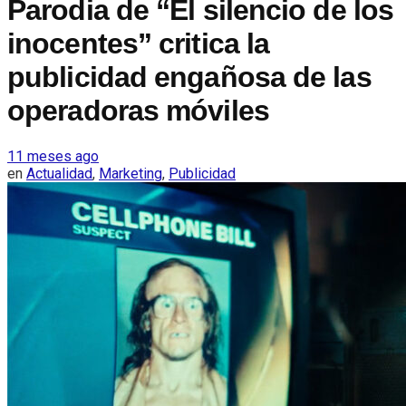
Parodia de “El silencio de los
inocentes” critica la
publicidad engañosa de las
operadoras móviles
11 meses ago
en
Actualidad
,
Marketing
,
Publicidad