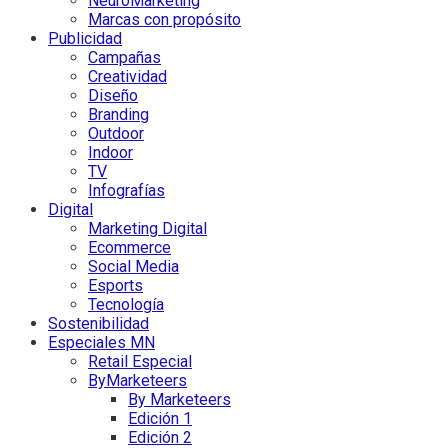
NeuroMarketing
Marcas con propósito
Publicidad
Campañas
Creatividad
Diseño
Branding
Outdoor
Indoor
TV
Infografías
Digital
Marketing Digital
Ecommerce
Social Media
Esports
Tecnología
Sostenibilidad
Especiales MN
Retail Especial
ByMarketeers
By Marketeers
Edición 1
Edición 2