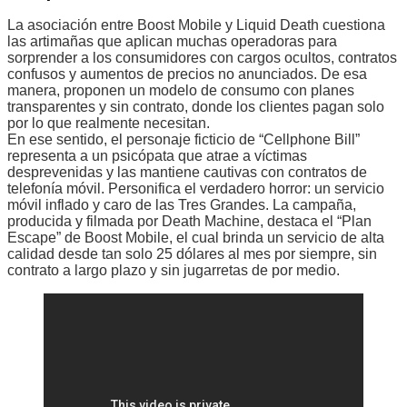
La asociación entre Boost Mobile y Liquid Death cuestiona
las artimañas que aplican muchas operadoras para
sorprender a los consumidores con cargos ocultos, contratos
confusos y aumentos de precios no anunciados. De esa
manera, proponen un modelo de consumo con planes
transparentes y sin contrato, donde los clientes pagan solo
por lo que realmente necesitan.
En ese sentido, el personaje ficticio de “Cellphone Bill”
representa a un psicópata que atrae a víctimas
desprevenidas y las mantiene cautivas con contratos de
telefonía móvil. Personifica el verdadero horror: un servicio
móvil inflado y caro de las Tres Grandes. La campaña,
producida y filmada por Death Machine, destaca el “Plan
Escape” de Boost Mobile, el cual brinda un servicio de alta
calidad desde tan solo 25 dólares al mes por siempre, sin
contrato a largo plazo y sin jugarretas de por medio.