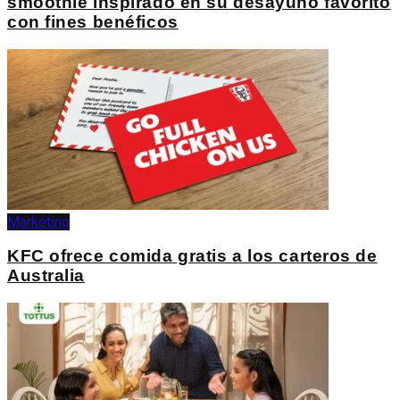
smoothie inspirado en su desayuno favorito
con fines benéficos
Marketing
KFC ofrece comida gratis a los carteros de
Australia