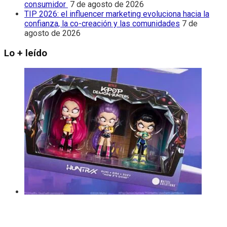
consumidor
7 de agosto de 2026
TIP 2026: el influencer marketing evoluciona hacia la
confianza, la co-creación y las comunidades
7 de
agosto de 2026
Lo + leído