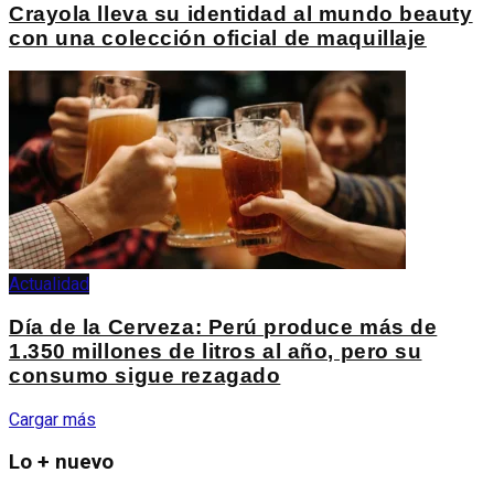
Crayola lleva su identidad al mundo beauty
con una colección oficial de maquillaje
Actualidad
Día de la Cerveza: Perú produce más de
1.350 millones de litros al año, pero su
consumo sigue rezagado
Cargar más
Lo + nuevo