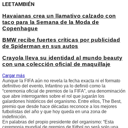
LEE
TAMBIÉN
Havaianas crea un llamativo calzado con
taco para la Semana de la Moda de
Copenhague
BMW recibe fuertes críticas por publicidad
de Spiderman en sus autos
Crayola lleva su identidad al mundo beauty
con una colección oficial de maquillaje
Cargar más
Aunque la FIFA aún no revela la fecha exacta ni el formato
definitivo del evento, Infantino ya lo definió como la
“ceremonia oficial de premios de la FIFA”, una denominación
que abre interrogantes sobre el rol que jugarán los
galardones históricos del organismo. Entre ellos, The Best,
premio que desde hace décadas reconoce a los mejores
futbolistas del año y que hoy queda en una zona de
indefinición.
En palabras del propio presidente del organismo: “Esta
ceremonia mundial de premios de fútbol no será solo una