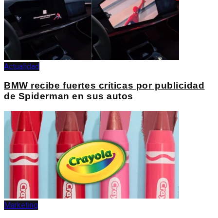
Actualidad
BMW recibe fuertes críticas por publicidad
de Spiderman en sus autos
Marketing