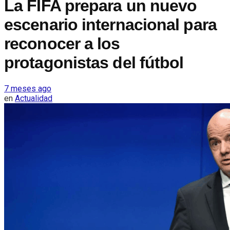
La FIFA prepara un nuevo
escenario internacional para
reconocer a los
protagonistas del fútbol
7 meses ago
en
Actualidad