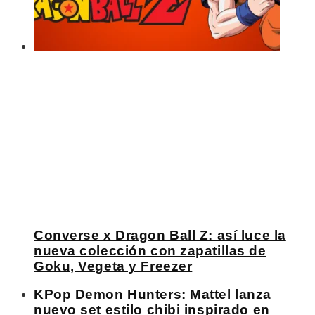
Converse x Dragon Ball Z: así luce la
nueva colección con zapatillas de
Goku, Vegeta y Freezer
KPop Demon Hunters: Mattel lanza
nuevo set estilo chibi inspirado en