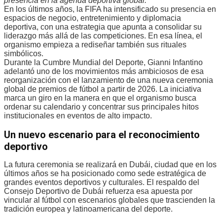
presencia en la agenda deportiva global.
En los últimos años, la FIFA ha intensificado su presencia en
espacios de negocio, entretenimiento y diplomacia
deportiva, con una estrategia que apunta a consolidar su
liderazgo más allá de las competiciones. En esa línea, el
organismo empieza a rediseñar también sus rituales
simbólicos.
Durante la Cumbre Mundial del Deporte, Gianni Infantino
adelantó uno de los movimientos más ambiciosos de esa
reorganización con el lanzamiento de una nueva ceremonia
global de premios de fútbol a partir de 2026. La iniciativa
marca un giro en la manera en que el organismo busca
ordenar su calendario y concentrar sus principales hitos
institucionales en eventos de alto impacto.
Un nuevo escenario para el reconocimiento
deportivo
La futura ceremonia se realizará en Dubái, ciudad que en los
últimos años se ha posicionado como sede estratégica de
grandes eventos deportivos y culturales. El respaldo del
Consejo Deportivo de Dubái refuerza esa apuesta por
vincular al fútbol con escenarios globales que trascienden la
tradición europea y latinoamericana del deporte.