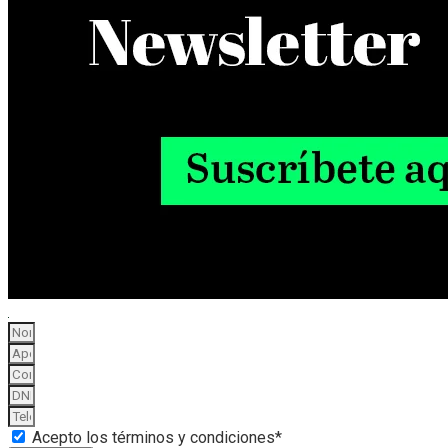
Acepto los términos y condiciones*