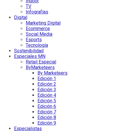
Indoor
TV
Infografías
Digital
Marketing Digital
Ecommerce
Social Media
Esports
Tecnología
Sostenibilidad
Especiales MN
Retail Especial
ByMarketeers
By Marketeers
Edición 1
Edición 2
Edición 3
Edición 4
Edición 5
Edición 6
Edición 7
Edición 8
Edición 9
Especialistas