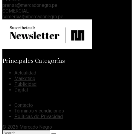
prensa@mercadonegro.pe
COMERCIAL
comercial@mercadonegro.pe
Principales Categorías
Actualidad
Marketing
Publicidad
Digital
Contacto
Términos y condiciones
Políticas de Privacidad
© 2026 Mercado Negro