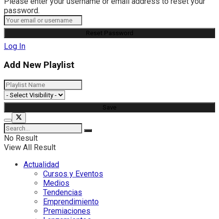
Please enter your username or email address to reset your
password.
Log In
Add New Playlist
No Result
View All Result
Actualidad
Cursos y Eventos
Medios
Tendencias
Emprendimiento
Premiaciones