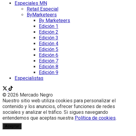
Especiales MN
Retail Especial
ByMarketeers
By Marketeers
Edición 1
Edición 2
Edición 3
Edición 4
Edición 5
Edición 6
Edición 7
Edición 8
Edición 9
Especialistas
© 2026 Mercado Negro
Nuestro sitio web utiliza cookies para personalizar el
contenido y los anuncios, ofrecer funciones de redes
sociales y analizar el tráfico. Si sigues navegando
entendemos que aceptas nuestra
Política de cookies
.
Aceptar