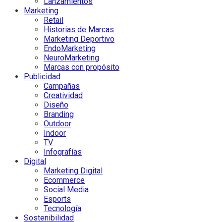
Lanzamientos
Marketing
Retail
Historias de Marcas
Marketing Deportivo
EndoMarketing
NeuroMarketing
Marcas con propósito
Publicidad
Campañas
Creatividad
Diseño
Branding
Outdoor
Indoor
TV
Infografías
Digital
Marketing Digital
Ecommerce
Social Media
Esports
Tecnología
Sostenibilidad