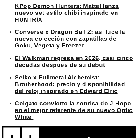
KPop Demon Hunters: Mattel lanza
nuevo set estilo chibi inspirado en
HUNTR/X
Converse x Dragon Ball Z: así luce la
nueva colección con zapatillas de
Goku, Vegeta y Freezer
El Walkman regresa en 2026, casi cinco
décadas después de su debut
Seiko x Fullmetal Alchemist:
Brotherhood: precio y disponibilidad
del reloj inspirado en Edward Elric
Colgate convierte la sonrisa de J-Hope
en el mejor referente de su nuevo Optic
White