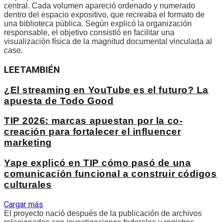
central. Cada volumen apareció ordenado y numerado
dentro del espacio expositivo, que recreaba el formato de
una biblioteca pública. Según explicó la organización
responsable, el objetivo consistió en facilitar una
visualización física de la magnitud documental vinculada al
caso.
LEE
TAMBIÉN
¿El streaming en YouTube es el futuro? La
apuesta de Todo Good
TIP 2026: marcas apuestan por la co-
creación para fortalecer el influencer
marketing
Yape explicó en TIP cómo pasó de una
comunicación funcional a construir códigos
culturales
Cargar más
El proyecto nació después de la publicación de archivos