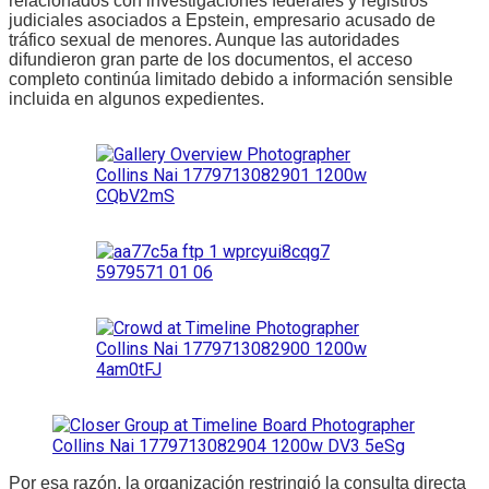
relacionados con investigaciones federales y registros
judiciales asociados a Epstein, empresario acusado de
tráfico sexual de menores. Aunque las autoridades
difundieron gran parte de los documentos, el acceso
completo continúa limitado debido a información sensible
incluida en algunos expedientes.
Por esa razón, la organización restringió la consulta directa