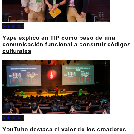
Actualidad
Yape explicó en TIP cómo pasó de una
comunicación funcional a construir códigos
culturales
Actualidad
YouTube destaca el valor de los creadores