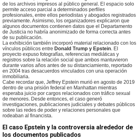
de los archivos impresos al público general. El espacio solo
permite acceso parcial a determinados perfiles
profesionales, entre ellos periodistas y abogados registrados
previamente. Asimismo, los organizadores explicaron que
algunos documentos contienen datos que el Departamento
de Justicia no habría anonimizado de forma correcta antes
de su publicación.
La exhibición también incorporó material relacionado con los
vínculos públicos entre
Donald Trump y Epstein
. El
proyecto expuso fotografías, referencias mediáticas y
registros sobre la relación social que ambos mantuvieron
durante varios años antes de su distanciamiento, reportado
en 2004 tras desacuerdos vinculados con una operación
inmobiliaria.
Cabe recordar que, Jeffrey Epstein murió en agosto de 2019
dentro de una prisión federal en Manhattan mientras
esperaba juicio por cargos relacionados con tráfico sexual
de menores. Desde entonces, el caso generó
investigaciones, publicaciones judiciales y debates públicos
sobre las redes de poder y relaciones personales que
rodeaban al financista.
El caso Epstein y la controversia alrededor de
los documentos publicados