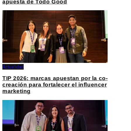
apuesta de Todo Good
Actualidad
TIP 2026: marcas apuestan por la co-
creación para fortalecer el influencer
marketing