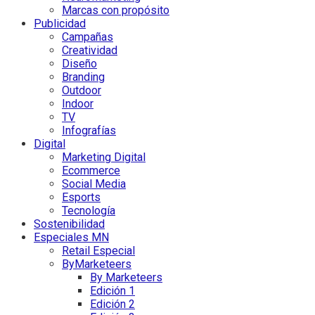
Marcas con propósito
Publicidad
Campañas
Creatividad
Diseño
Branding
Outdoor
Indoor
TV
Infografías
Digital
Marketing Digital
Ecommerce
Social Media
Esports
Tecnología
Sostenibilidad
Especiales MN
Retail Especial
ByMarketeers
By Marketeers
Edición 1
Edición 2