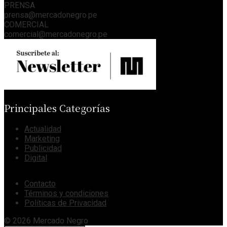
PRENSA
prensa@mercadonegro.pe
COMERCIAL
comercial@mercadonegro.pe
Principales Categorías
Actualidad
Marketing
Publicidad
Digital
Contacto
Términos y condiciones
Políticas de Privacidad
© 2026 Mercado Negro