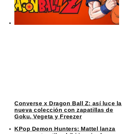
Converse x Dragon Ball Z: así luce la
nueva colección con zapatillas de
Goku, Vegeta y Freezer
KPop Demon Hunters: Mattel lanza