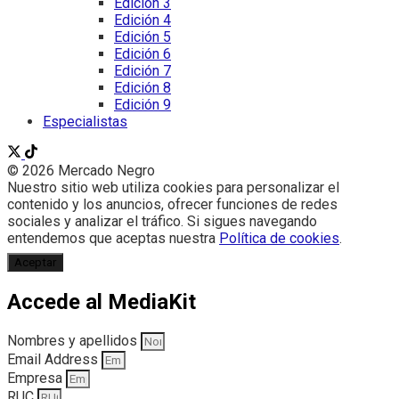
Edición 3
Edición 4
Edición 5
Edición 6
Edición 7
Edición 8
Edición 9
Especialistas
© 2026 Mercado Negro
Nuestro sitio web utiliza cookies para personalizar el
contenido y los anuncios, ofrecer funciones de redes
sociales y analizar el tráfico. Si sigues navegando
entendemos que aceptas nuestra
Política de cookies
.
Aceptar
Accede al MediaKit
Nombres y apellidos
Email Address
Empresa
RUC