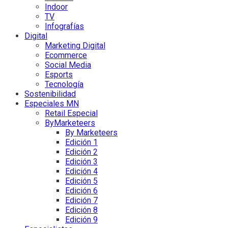
Indoor
TV
Infografías
Digital
Marketing Digital
Ecommerce
Social Media
Esports
Tecnología
Sostenibilidad
Especiales MN
Retail Especial
ByMarketeers
By Marketeers
Edición 1
Edición 2
Edición 3
Edición 4
Edición 5
Edición 6
Edición 7
Edición 8
Edición 9