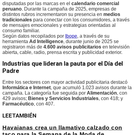
disputadas por las marcas en el
calendario comercial
peruano
. Durante la campaña de 2025, empresas de
distintos rubros incrementaron su presencia en
medios
tradicionales
para conectar con los consumidores, a través
de mensajes emocionales y estrategias orientadas al
consumo familiar.
Según datos recopilados por
Ibope
, a través de su
herramienta
Ad Intelligence
, durante junio de 2025 se
registraron más de
4.600 avisos publicitarios
en televisión
abierta, cable, radio, prensa escrita y publicidad exterior.
Industrias que lideran la pauta por el Día del
Padre
Entre los sectores con mayor actividad publicitaria destacó
Informática e Internet
, que acumuló 1.023 avisos durante la
campaña. La categoría fue seguida por
Alimentación
, con
429 avisos;
Bienes y Servicios Industriales
, con 418; y
Farmacéutico
, con 407.
LEE
TAMBIÉN
Havaianas crea un llamativo calzado con
taco para la Semana de la Moda de