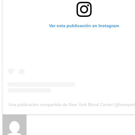
Ver esta publicación en Instagram
Una publicación compartida de New York Blood Center (@newyork