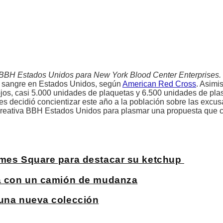
va BBH Estados Unidos para New York Blood Center Enterprises.
e sangre en Estados Unidos, según
American Red Cross
. Asimi
os, casi 5.000 unidades de plaquetas y 6.500 unidades de pla
es decidió concientizar este año a la población sobre las excu
a creativa BBH Estados Unidos para plasmar una propuesta que 
Times Square para destacar su ketchup
rma con un camión de mudanza
 una nueva colección