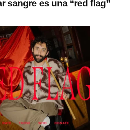
 sangre es una “red flag”