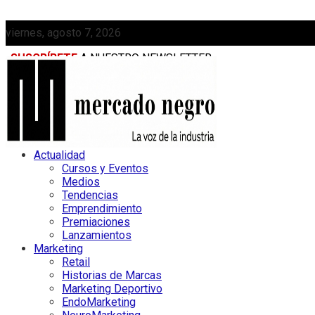
viernes, agosto 7, 2026
SUSCRÍBETE
A NUESTRO NEWSLETTER
MEDIAKIT
Actualidad
Cursos y Eventos
Medios
Tendencias
Emprendimiento
Premiaciones
Lanzamientos
Marketing
Retail
Historias de Marcas
Marketing Deportivo
EndoMarketing