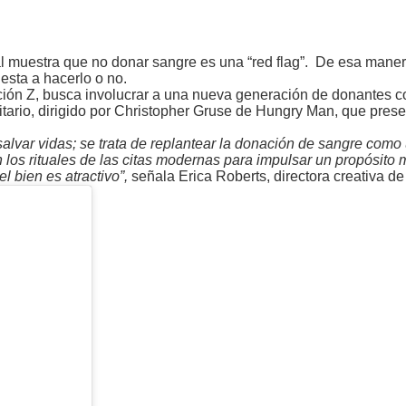
l muestra que no donar sangre es una “red flag”. De esa manera
esta a hacerlo o no.
ración Z, busca involucrar a una nueva generación de donantes 
tario, dirigido por Christopher Gruse de Hungry Man, que prese
 salvar vidas; se trata de replantear la donación de sangre com
 los rituales de las citas modernas para impulsar un propósito 
l bien es atractivo”,
señala Erica Roberts, directora creativa 