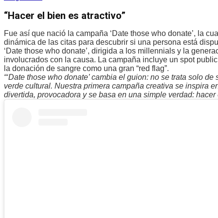
“Hacer el bien es atractivo”
Fue así que nació la campaña ‘Date those who donate’, la cua
dinámica de las citas para descubrir si una persona está dispu
‘Date those who donate’, dirigida a los millennials y la gene
involucrados con la causa. La campaña incluye un spot publici
la donación de sangre como una gran “red flag”.
“‘Date those who donate’ cambia el guion: no se trata solo de
verde cultural. Nuestra primera campaña creativa se inspira en
divertida, provocadora y se basa en una simple verdad: hacer e