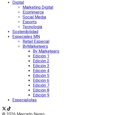
Digital
Marketing Digital
Ecommerce
Social Media
Esports
Tecnología
Sostenibilidad
Especiales MN
Retail Especial
ByMarketeers
By Marketeers
Edición 1
Edición 2
Edición 3
Edición 4
Edición 5
Edición 6
Edición 7
Edición 8
Edición 9
Especialistas
© 2026 Mercado Negro