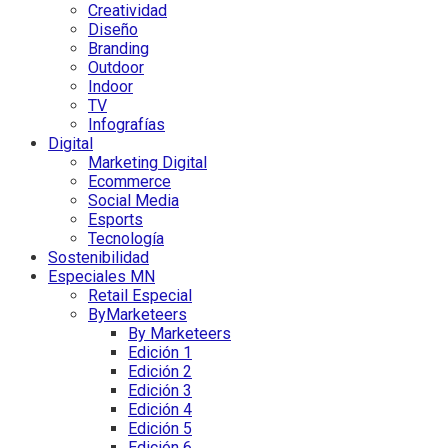
Creatividad
Diseño
Branding
Outdoor
Indoor
TV
Infografías
Digital
Marketing Digital
Ecommerce
Social Media
Esports
Tecnología
Sostenibilidad
Especiales MN
Retail Especial
ByMarketeers
By Marketeers
Edición 1
Edición 2
Edición 3
Edición 4
Edición 5
Edición 6