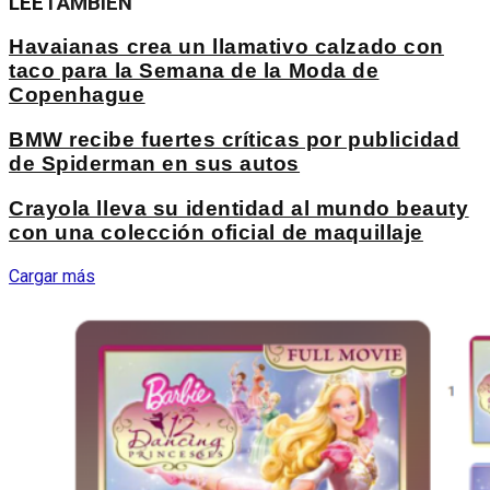
LEE
TAMBIÉN
Havaianas crea un llamativo calzado con
taco para la Semana de la Moda de
Copenhague
BMW recibe fuertes críticas por publicidad
de Spiderman en sus autos
Crayola lleva su identidad al mundo beauty
con una colección oficial de maquillaje
Cargar más