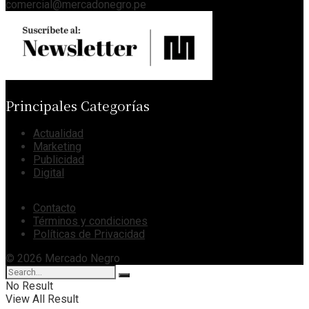
comercial@mercadonegro.pe
Principales Categorías
Actualidad
Marketing
Publicidad
Digital
Contacto
Términos y condiciones
Políticas de Privacidad
© 2026 Mercado Negro
No Result
View All Result