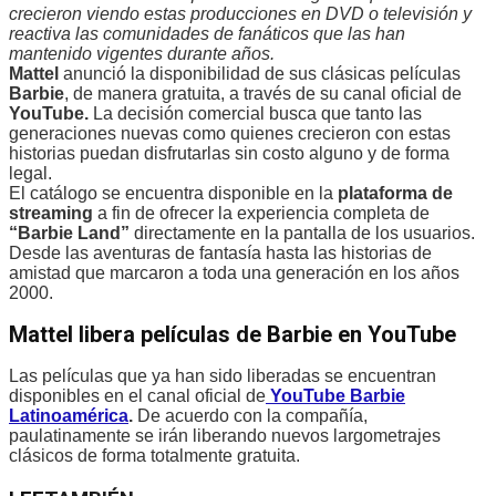
crecieron viendo estas producciones en DVD o televisión y
reactiva las comunidades de fanáticos que las han
mantenido vigentes durante años.
Mattel
anunció la disponibilidad de sus clásicas películas
Barbie
, de manera gratuita, a través de su canal oficial de
YouTube.
La decisión comercial busca que tanto las
generaciones nuevas como quienes crecieron con estas
historias puedan disfrutarlas sin costo alguno y de forma
legal.
El catálogo se encuentra disponible en la
plataforma de
streaming
a fin de ofrecer la experiencia completa de
“Barbie Land”
directamente en la pantalla de los usuarios.
Desde las aventuras de fantasía hasta las historias de
amistad que marcaron a toda una generación en los años
2000.
Mattel libera películas de Barbie en YouTube
Las películas
que ya han sido liberadas se encuentran
disponibles en el canal oficial de
YouTube Barbie
Latinoamérica
.
De acuerdo con la compañía,
paulatinamente se irán liberando nuevos largometrajes
clásicos de forma totalmente gratuita.