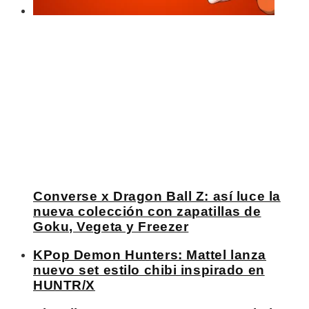
Converse x Dragon Ball Z: así luce la
nueva colección con zapatillas de
Goku, Vegeta y Freezer
KPop Demon Hunters: Mattel lanza
nuevo set estilo chibi inspirado en
HUNTR/X