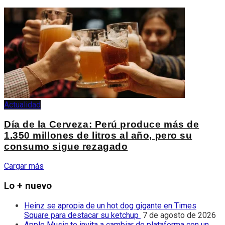
Actualidad
Día de la Cerveza: Perú produce más de
1.350 millones de litros al año, pero su
consumo sigue rezagado
Cargar más
Lo + nuevo
Heinz se apropia de un hot dog gigante en Times
Square para destacar su ketchup
7 de agosto de 2026
Apple Music te invita a cambiar de plataforma con un