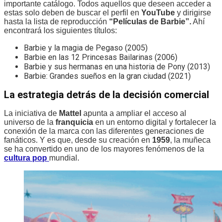
importante catálogo. Todos aquellos que deseen acceder a
estas solo deben de buscar el perfil en
YouTube
y dirigirse
hasta la lista de reproducción
“Películas de Barbie”.
Ahí
encontrará los siguientes títulos:
Barbie y la magia de Pegaso (2005)
Barbie en las 12 Princesas Bailarinas (2006)
Barbie y sus hermanas en una historia de Pony (2013)
Barbie: Grandes sueños en la gran ciudad (2021)
La estrategia detrás de la decisión comercial
La iniciativa de
Mattel
apunta a ampliar el acceso al
universo de la
franquicia
en un entorno digital y fortalecer la
conexión de la marca con las diferentes generaciones de
fanáticos. Y es que, desde su creación en
1959
, la muñeca
se ha convertido en uno de los mayores fenómenos de la
cultura pop
mundial.