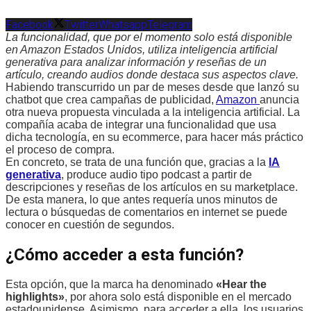
Facebook
Twitter
Whatsapp
Telegram
La funcionalidad, que por el momento solo está disponible
en Amazon Estados Unidos, utiliza inteligencia artificial
generativa para analizar información y reseñas de un
artículo, creando audios donde destaca sus aspectos clave.
Habiendo transcurrido un par de meses desde que lanzó su
chatbot que crea campañas de publicidad,
Amazon
anuncia
otra nueva propuesta vinculada a la inteligencia artificial. La
compañía acaba de integrar una funcionalidad que usa
dicha tecnología, en su ecommerce, para hacer más práctico
el proceso de compra.
En concreto, se trata de una función que, gracias a la
IA
generativa
, produce audio tipo podcast a partir de
descripciones y reseñas de los artículos en su marketplace.
De esta manera, lo que antes requería unos minutos de
lectura o búsquedas de comentarios en internet se puede
conocer en cuestión de segundos.
¿Cómo acceder a esta función?
Esta opción, que la marca ha denominado
«Hear the
highlights»
, por ahora solo está disponible en el mercado
estadounidense. Asimismo, para acceder a ella, los usuarios