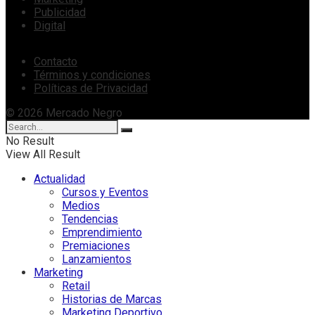
Publicidad
Digital
Contacto
Términos y condiciones
Políticas de Privacidad
© 2026 Mercado Negro
No Result
View All Result
Actualidad
Cursos y Eventos
Medios
Tendencias
Emprendimiento
Premiaciones
Lanzamientos
Marketing
Retail
Historias de Marcas
Marketing Deportivo