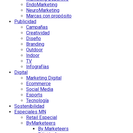
EndoMarketing
NeuroMarketing
Marcas con propósito
Publicidad
Campañas
Creatividad
Diseño
Branding
Outdoor
Indoor
TV
Infografías
Digital
Marketing Digital
Ecommerce
Social Media
Esports
Tecnología
Sostenibilidad
Especiales MN
Retail Especial
ByMarketeers
By Marketeers