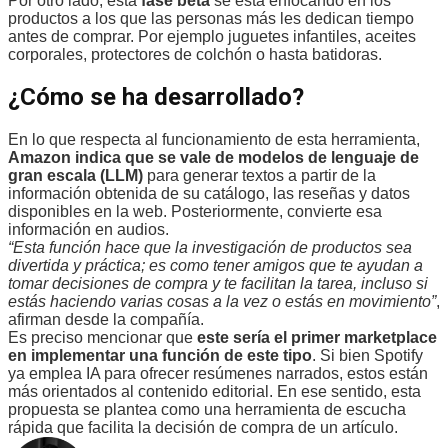
Por otro lado, esta
fase beta
se está enfocando en los
productos a los que las personas más les dedican tiempo
antes de comprar. Por ejemplo juguetes infantiles, aceites
corporales, protectores de colchón o hasta batidoras.
¿Cómo se ha desarrollado?
En lo que respecta al funcionamiento de esta herramienta,
Amazon indica que se vale de modelos de lenguaje de
gran escala (LLM)
para generar textos a partir de la
información obtenida de su catálogo, las reseñas y datos
disponibles en la web. Posteriormente, convierte esa
información en audios.
“Esta función hace que la investigación de productos sea
divertida y práctica; es como tener amigos que te ayudan a
tomar decisiones de compra y te facilitan la tarea, incluso si
estás haciendo varias cosas a la vez o estás en movimiento”
,
afirman desde la compañía.
Es preciso mencionar que
este sería el primer marketplace
en implementar una función de este tipo
. Si bien Spotify
ya emplea IA para ofrecer resúmenes narrados, estos están
más orientados al contenido editorial. En ese sentido, esta
propuesta se plantea como una herramienta de escucha
rápida que facilita la decisión de compra de un artículo.