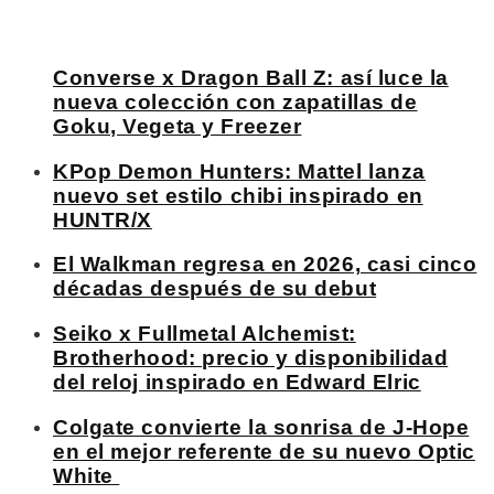
Converse x Dragon Ball Z: así luce la
nueva colección con zapatillas de
Goku, Vegeta y Freezer
KPop Demon Hunters: Mattel lanza
nuevo set estilo chibi inspirado en
HUNTR/X
El Walkman regresa en 2026, casi cinco
décadas después de su debut
Seiko x Fullmetal Alchemist:
Brotherhood: precio y disponibilidad
del reloj inspirado en Edward Elric
Colgate convierte la sonrisa de J-Hope
en el mejor referente de su nuevo Optic
White