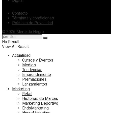
Digital
Contacto
Términos y condiciones
Políticas de Privacidad
© 2026 Mercado Negro
No Result
View All Result
Actualidad
Cursos y Eventos
Medios
Tendencias
Emprendimiento
Premiaciones
Lanzamientos
Marketing
Retail
Historias de Marcas
Marketing Deportivo
EndoMarketing
NeuroMarketing