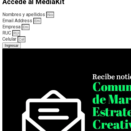
Accede al MediaKit
Nombres y apellidos
Email Address
Empresa
RUC
Celular
Ingresar