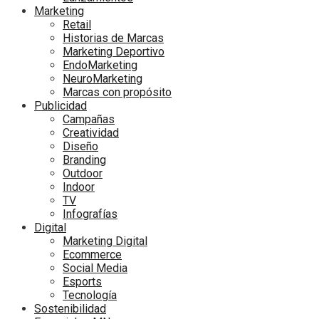
Marketing
Retail
Historias de Marcas
Marketing Deportivo
EndoMarketing
NeuroMarketing
Marcas con propósito
Publicidad
Campañas
Creatividad
Diseño
Branding
Outdoor
Indoor
TV
Infografías
Digital
Marketing Digital
Ecommerce
Social Media
Esports
Tecnología
Sostenibilidad