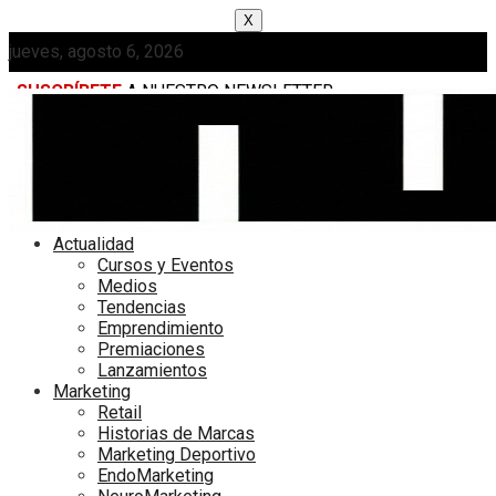
X
jueves, agosto 6, 2026
SUSCRÍBETE
A NUESTRO NEWSLETTER
MEDIAKIT
Actualidad
Cursos y Eventos
Medios
Tendencias
Emprendimiento
Premiaciones
Lanzamientos
Marketing
Retail
Historias de Marcas
Marketing Deportivo
EndoMarketing