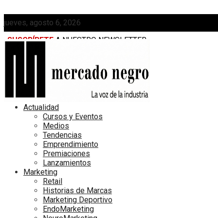
jueves, agosto 6, 2026
SUSCRÍBETE
A NUESTRO NEWSLETTER
MEDIAKIT
Actualidad
Cursos y Eventos
Medios
Tendencias
Emprendimiento
Premiaciones
Lanzamientos
Marketing
Retail
Historias de Marcas
Marketing Deportivo
EndoMarketing