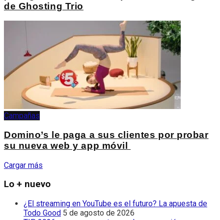
de Ghosting Trio
Campañas
Domino’s le paga a sus clientes por probar
su nueva web y app móvil
Cargar más
Lo + nuevo
¿El streaming en YouTube es el futuro? La apuesta de
Todo Good
5 de agosto de 2026