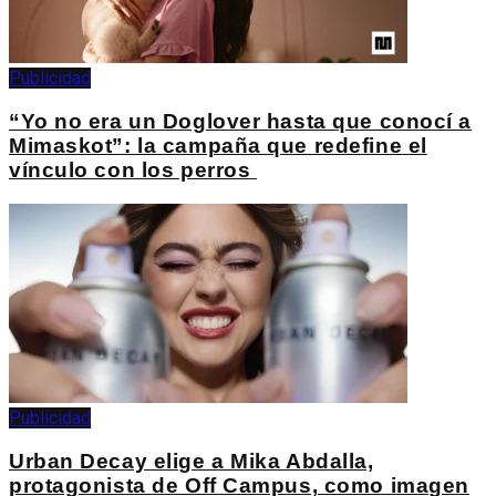
Publicidad
“Yo no era un Doglover hasta que conocí a
Mimaskot”: la campaña que redefine el
vínculo con los perros
Publicidad
Urban Decay elige a Mika Abdalla,
protagonista de Off Campus, como imagen