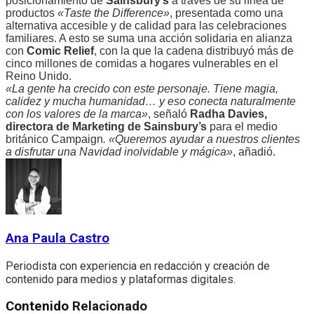
posicionamiento de
Sainsbury’s
a través de su línea de
productos
«Taste the Difference»
, presentada como una
alternativa accesible y de calidad para las celebraciones
familiares. A esto se suma una acción solidaria en alianza
con
Comic Relief
, con la que la cadena distribuyó más de
cinco millones de comidas a hogares vulnerables en el
Reino Unido.
«La gente ha crecido con este personaje. Tiene magia,
calidez y mucha humanidad… y eso conecta naturalmente
con los valores de la marca»
, señaló
Radha Davies,
directora de Marketing de Sainsbury’s
para el medio
británico Campaign
. «Queremos ayudar a nuestros clientes
a disfrutar una Navidad inolvidable y mágica»
, añadió.
Ana Paula Castro
Periodista con experiencia en redacción y creación de
contenido para medios y plataformas digitales.
Contenido
Relacionado