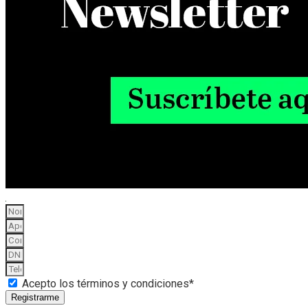
Acepto los términos y condiciones*
Registrarme