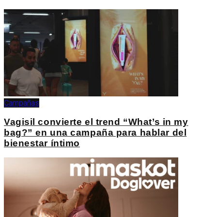
Campañas
Vagisil convierte el trend “What’s in my
bag?” en una campaña para hablar del
bienestar íntimo