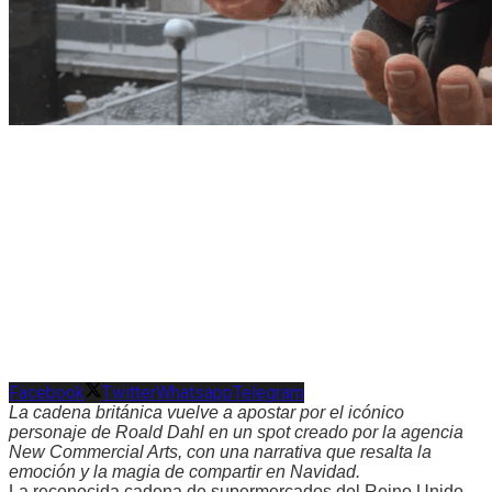
Facebook
Twitter
Whatsapp
Telegram
La cadena británica vuelve a apostar por el icónico
personaje de Roald Dahl en un spot creado por la agencia
New Commercial Arts, con una narrativa que resalta la
emoción y la magia de compartir en Navidad.
La reconocida cadena de supermercados del Reino Unido