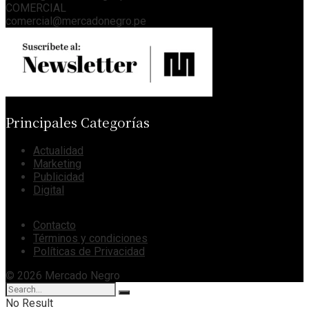
COMERCIAL
comercial@mercadonegro.pe
Principales Categorías
Actualidad
Marketing
Publicidad
Digital
Contacto
Términos y condiciones
Políticas de Privacidad
© 2026 Mercado Negro
No Result