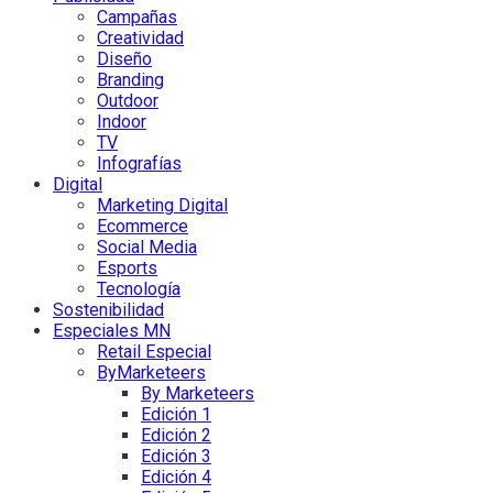
Campañas
Creatividad
Diseño
Branding
Outdoor
Indoor
TV
Infografías
Digital
Marketing Digital
Ecommerce
Social Media
Esports
Tecnología
Sostenibilidad
Especiales MN
Retail Especial
ByMarketeers
By Marketeers
Edición 1
Edición 2
Edición 3
Edición 4