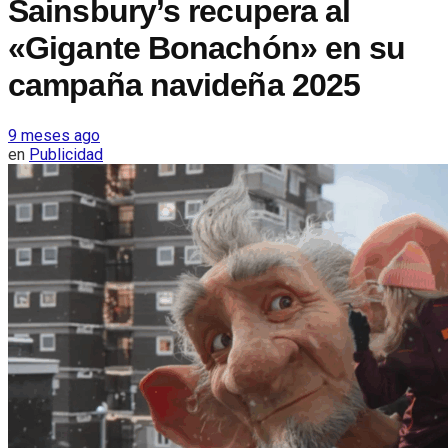
Sainsbury’s recupera al
«Gigante Bonachón» en su
campaña navideña 2025
9 meses ago
en
Publicidad