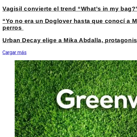
Vagisil convierte el trend “What’s in my bag
“Yo no era un Doglover hasta que conocí a M
perros
Urban Decay elige a Mika Abdalla, protagoni
Cargar más