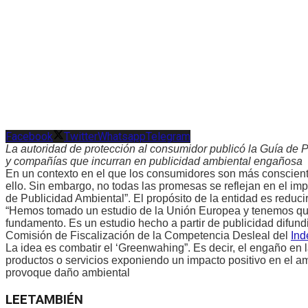
Facebook
Twitter
Whatsapp
Telegram
La autoridad de protección al consumidor publicó la Guía de 
y compañías que incurran en publicidad ambiental engañosa
En un contexto en el que los consumidores son más conscient
ello. Sin embargo, no todas las promesas se reflejan en el im
de Publicidad Ambiental”. El propósito de la entidad es reduc
“Hemos tomado un estudio de la Unión Europea y tenemos que
fundamento. Es un estudio hecho a partir de publicidad difundi
Comisión de Fiscalización de la Competencia Desleal del
Ind
La idea es combatir el ‘Greenwahing”. Es decir, el engaño en
productos o servicios exponiendo un impacto positivo en el 
provoque daño ambiental
LEE
TAMBIÉN