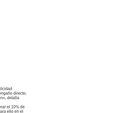
licidad
engaño directo,
n», detalla
erar el 10% de
ara ello en el