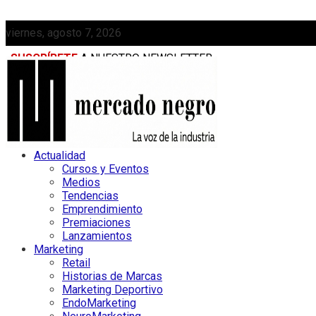
viernes, agosto 7, 2026
SUSCRÍBETE
A NUESTRO NEWSLETTER
MEDIAKIT
Actualidad
Cursos y Eventos
Medios
Tendencias
Emprendimiento
Premiaciones
Lanzamientos
Marketing
Retail
Historias de Marcas
Marketing Deportivo
EndoMarketing