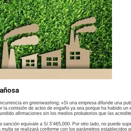
gañosa
incurrencia en greenwashing. «Si una empresa difunde una pub
r la comisión de actos de engaño ya sea porque ha habido un 
undido afirmaciones sin los medios probatorios que las acredite
ta sanción equivale a S/ 3’465,000. Por otro lado, no puede sup
 la multa se realizará conforme con los parámetros establecidos p