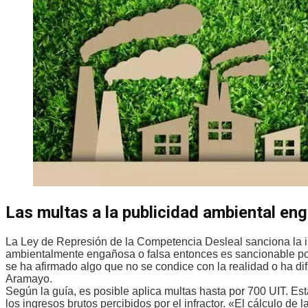
Las multas a la publicidad ambiental en
La Ley de Represión de la Competencia Desleal sanciona la 
ambientalmente engañosa o falsa entonces es sancionable po
se ha afirmado algo que no se condice con la realidad o ha dif
Aramayo.
Según la guía, es posible aplica multas hasta por 700 UIT. Es
los ingresos brutos percibidos por el infractor. «El cálculo de