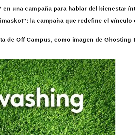
?” en una campaña para hablar del bienestar ín
imaskot”: la campaña que redefine el vínculo 
sta de Off Campus, como imagen de Ghosting T