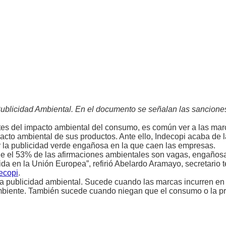
Publicidad Ambiental. En el documento se señalan las sancione
es del impacto ambiental del consumo, es común ver a las mar
pacto ambiental de sus productos. Ante ello, Indecopi acaba de 
ir la publicidad verde engañosa en la que caen las empresas.
 el 53% de las afirmaciones ambientales son vagas, engañosa
da en la Unión Europea”, refirió Abelardo Aramayo, secretario t
ecopi
.
 la publicidad ambiental. Sucede cuando las marcas incurren e
ambiente. También sucede cuando niegan que el consumo o la p