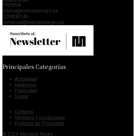
PRENSA
prensa@mercadonegro.pe
COMERCIAL
comercial@mercadonegro.pe
Principales Categorías
Actualidad
Marketing
Publicidad
Digital
Contacto
Términos y condiciones
Políticas de Privacidad
© 2026 Mercado Negro