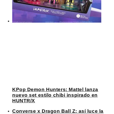
KPop Demon Hunters: Mattel lanza
nuevo set estilo chibi inspirado en
HUNTR/X
Converse x Dragon Ball Z: así luce la