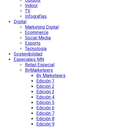
Outdoor
Indoor
TV
Infografías
Digital
Marketing Digital
Ecommerce
Social Media
Esports
Tecnología
Sostenibilidad
Especiales MN
Retail Especial
ByMarketeers
By Marketeers
Edición 1
Edición 2
Edición 3
Edición 4
Edición 5
Edición 6
Edición 7
Edición 8
Edición 9