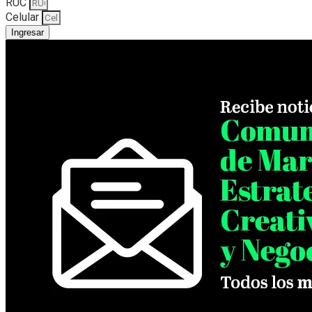
RUC
Celular
Ingresar