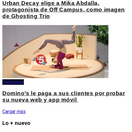
Urban Decay elige a Mika Abdalla,
protagonista de Off Campus, como imagen
de Ghosting Trio
Campañas
Domino’s le paga a sus clientes por probar
su nueva web y app móvil
Cargar más
Lo + nuevo