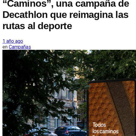
“Caminos”, una campaña de
Decathlon que reimagina las
rutas al deporte
1 año ago
en
Campañas