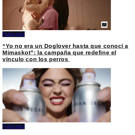
Publicidad
“Yo no era un Doglover hasta que conocí a
Mimaskot”: la campaña que redefine el
vínculo con los perros
Publicidad